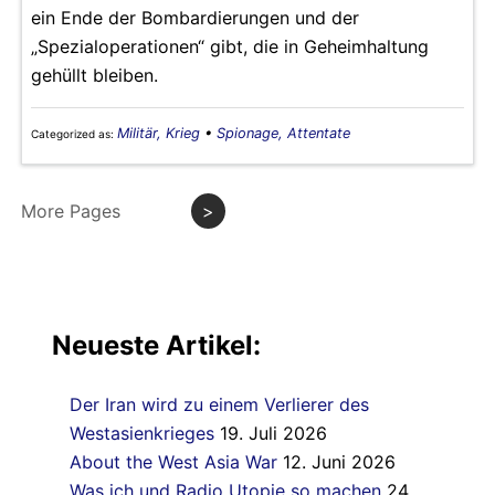
ein Ende der Bombardierungen und der
„Spezialoperationen“ gibt, die in Geheimhaltung
gehüllt bleiben.
Militär, Krieg
•
Spionage, Attentate
Categorized as:
More Pages
>
Neueste Artikel:
Der Iran wird zu einem Verlierer des
Westasienkrieges
19. Juli 2026
About the West Asia War
12. Juni 2026
Was ich und Radio Utopie so machen
24.