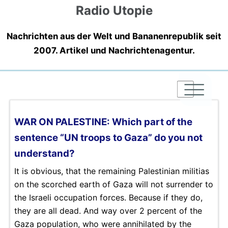
Radio Utopie
Nachrichten aus der Welt und Bananenrepublik seit
2007. Artikel und Nachrichtenagentur.
|
|
|
WAR ON PALESTINE: Which part of the
sentence “UN troops to Gaza” do you not
understand?
It is obvious, that the remaining Palestinian militias
on the scorched earth of Gaza will not surrender to
the Israeli occupation forces. Because if they do,
they are all dead. And way over 2 percent of the
Gaza population, who were annihilated by the