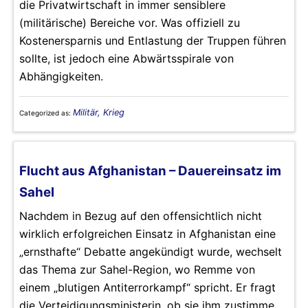
die Privatwirtschaft in immer sensiblere
(militärische) Bereiche vor. Was offiziell zu
Kostenersparnis und Entlastung der Truppen führen
sollte, ist jedoch eine Abwärtsspirale von
Abhängigkeiten.
Militär, Krieg
Categorized as:
Flucht aus Afghanistan – Dauereinsatz im
Sahel
Nachdem in Bezug auf den offensichtlich nicht
wirklich erfolgreichen Einsatz in Afghanistan eine
„ernsthafte“ Debatte angekündigt wurde, wechselt
das Thema zur Sahel-Region, wo Remme von
einem „blutigen Antiterrorkampf“ spricht. Er fragt
die Verteidigungsministerin, ob sie ihm zustimme,