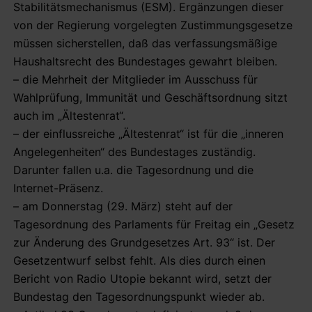
Stabilitätsmechanismus (ESM). Ergänzungen dieser
von der Regierung vorgelegten Zustimmungsgesetze
müssen sicherstellen, daß das verfassungsmäßige
Haushaltsrecht des Bundestages gewahrt bleiben.
– die Mehrheit der Mitglieder im Ausschuss für
Wahlprüfung, Immunität und Geschäftsordnung sitzt
auch im „Ältestenrat“.
– der einflussreiche „Ältestenrat“ ist für die „inneren
Angelegenheiten“ des Bundestages zuständig.
Darunter fallen u.a. die Tagesordnung und die
Internet-Präsenz.
– am Donnerstag (29. März) steht auf der
Tagesordnung des Parlaments für Freitag ein „Gesetz
zur Änderung des Grundgesetzes Art. 93“ ist. Der
Gesetzentwurf selbst fehlt. Als dies durch einen
Bericht von Radio Utopie bekannt wird, setzt der
Bundestag den Tagesordnungspunkt wieder ab.