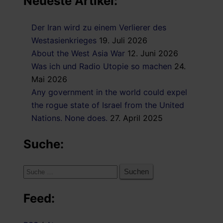
Neueste Artikel:
Der Iran wird zu einem Verlierer des
Westasienkrieges
19. Juli 2026
About the West Asia War
12. Juni 2026
Was ich und Radio Utopie so machen
24.
Mai 2026
Any government in the world could expel
the rogue state of Israel from the United
Nations. None does.
27. April 2025
Suche:
Suche
nach:
Feed: