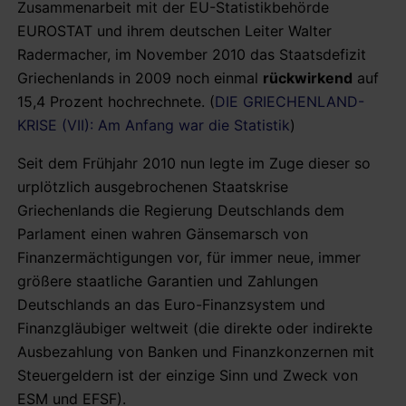
Zusammenarbeit mit der EU-Statistikbehörde
EUROSTAT und ihrem deutschen Leiter Walter
Radermacher, im November 2010 das Staatsdefizit
Griechenlands in 2009 noch einmal
rückwirkend
auf
15,4 Prozent hochrechnete. (
DIE GRIECHENLAND-
KRISE (VII): Am Anfang war die Statistik
)
Seit dem Frühjahr 2010 nun legte im Zuge dieser so
urplötzlich ausgebrochenen Staatskrise
Griechenlands die Regierung Deutschlands dem
Parlament einen wahren Gänsemarsch von
Finanzermächtigungen vor, für immer neue, immer
größere staatliche Garantien und Zahlungen
Deutschlands an das Euro-Finanzsystem und
Finanzgläubiger weltweit (die direkte oder indirekte
Ausbezahlung von Banken und Finanzkonzernen mit
Steuergeldern ist der einzige Sinn und Zweck von
ESM und EFSF).