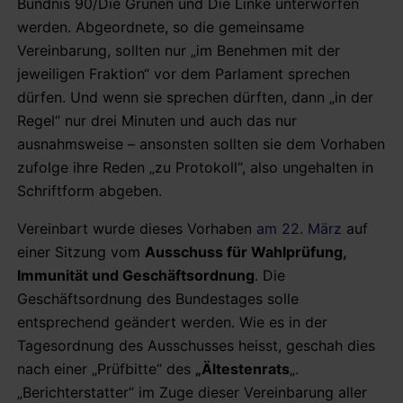
Bündnis 90/Die Grünen und Die Linke unterworfen
werden. Abgeordnete, so die gemeinsame
Vereinbarung, sollten nur „im Benehmen mit der
jeweiligen Fraktion“ vor dem Parlament sprechen
dürfen. Und wenn sie sprechen dürften, dann „in der
Regel“ nur drei Minuten und auch das nur
ausnahmsweise – ansonsten sollten sie dem Vorhaben
zufolge ihre Reden „zu Protokoll“, also ungehalten in
Schriftform abgeben.
Vereinbart wurde dieses Vorhaben
am 22. März
auf
einer Sitzung vom
Ausschuss für Wahlprüfung,
Immunität und Geschäftsordnung
. Die
Geschäftsordnung des Bundestages solle
entsprechend geändert werden. Wie es in der
Tagesordnung des Ausschusses heisst, geschah dies
nach einer „Prüfbitte“ des
„Ältestenrats
„.
„Berichterstatter“ im Zuge dieser Vereinbarung aller