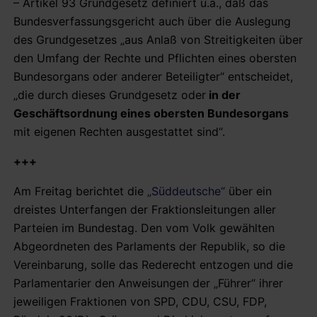
– Artikel 93 Grundgesetz definiert u.a., daß das
Bundesverfassungsgericht auch über die Auslegung
des Grundgesetzes „aus Anlaß von Streitigkeiten über
den Umfang der Rechte und Pflichten eines obersten
Bundesorgans oder anderer Beteiligter“ entscheidet,
„die durch dieses Grundgesetz oder
in der
Geschäftsordnung eines obersten Bundesorgans
mit eigenen Rechten ausgestattet sind“.
+++
Am Freitag berichtet die
„Süddeutsche“
über ein
dreistes Unterfangen der Fraktionsleitungen aller
Parteien im Bundestag. Den vom Volk gewählten
Abgeordneten des Parlaments der Republik, so die
Vereinbarung, solle das Rederecht entzogen und die
Parlamentarier den Anweisungen der „Führer“ ihrer
jeweiligen Fraktionen von SPD, CDU, CSU, FDP,