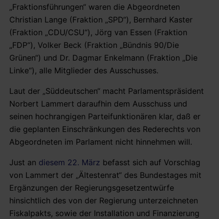
„Fraktionsführungen“ waren die Abgeordneten
Christian Lange (Fraktion „SPD“), Bernhard Kaster
(Fraktion „CDU/CSU“), Jörg van Essen (Fraktion
„FDP“), Volker Beck (Fraktion „Bündnis 90/Die
Grünen“) und Dr. Dagmar Enkelmann (Fraktion „Die
Linke“), alle Mitglieder des Ausschusses.
Laut der „Süddeutschen“ macht Parlamentspräsident
Norbert Lammert daraufhin dem Ausschuss und
seinen hochrangigen Parteifunktionären klar, daß er
die geplanten Einschränkungen des Rederechts von
Abgeordneten im Parlament nicht hinnehmen will.
Just an
diesem 22. März
befasst sich auf Vorschlag
von Lammert der „Ältestenrat“ des Bundestages mit
Ergänzungen der Regierungsgesetzentwürfe
hinsichtlich des von der Regierung unterzeichneten
Fiskalpakts, sowie der Installation und Finanzierung