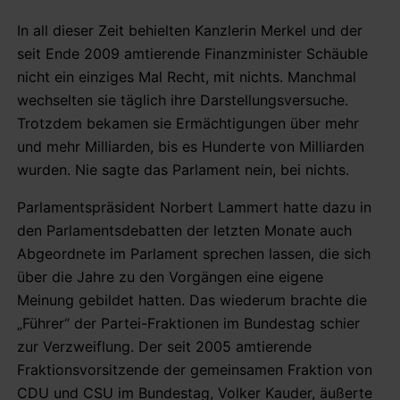
In all dieser Zeit behielten Kanzlerin Merkel und der
seit Ende 2009 amtierende Finanzminister Schäuble
nicht ein einziges Mal Recht, mit nichts. Manchmal
wechselten sie täglich ihre Darstellungsversuche.
Trotzdem bekamen sie Ermächtigungen über mehr
und mehr Milliarden, bis es Hunderte von Milliarden
wurden. Nie sagte das Parlament nein, bei nichts.
Parlamentspräsident Norbert Lammert hatte dazu in
den Parlamentsdebatten der letzten Monate auch
Abgeordnete im Parlament sprechen lassen, die sich
über die Jahre zu den Vorgängen eine eigene
Meinung gebildet hatten. Das wiederum brachte die
„Führer“ der Partei-Fraktionen im Bundestag schier
zur Verzweiflung. Der seit 2005 amtierende
Fraktionsvorsitzende der gemeinsamen Fraktion von
CDU und CSU im Bundestag, Volker Kauder, äußerte