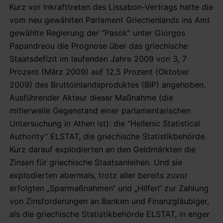
Kurz vor Inkrafttreten des Lissabon-Vertrags hatte die
vom neu gewählten Parlament Griechenlands ins Amt
gewählte Regierung der “Pasok” unter Giorgos
Papandreou die Prognose über das griechische
Staatsdefizit im laufenden Jahre 2009 von 3, 7
Prozent (März 2009) auf 12,5 Prozent (Oktober
2009) des Bruttoinlandsproduktes (BIP) angehoben.
Ausführender Akteur dieser Maßnahme (die
mitlerweile Gegenstand einer parlamentarischen
Untersuchung in Athen ist): die “Hellenic Statistical
Authority” ELSTAT, die griechische Statistikbehörde.
Kurz darauf explodierten an den Geldmärkten die
Zinsen für griechische Staatsanleihen. Und sie
explodierten abermals, trotz aller bereits zuvor
erfolgten „Sparmaßnahmen“ und „Hilfen“ zur Zahlung
von Zinsforderungen an Banken und Finanzgläubiger,
als die griechische Statistikbehörde ELSTAT, in enger