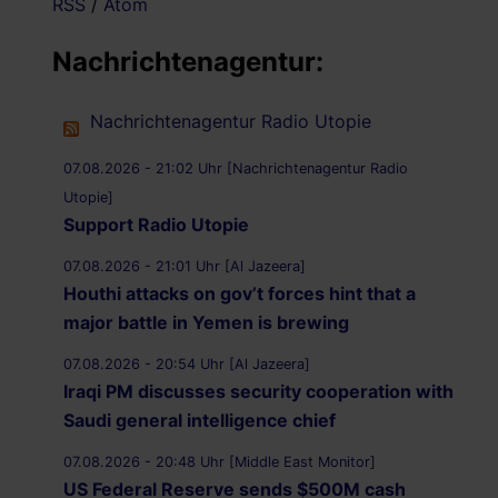
RSS
/
Atom
Nachrichtenagentur:
Nachrichtenagentur Radio Utopie
07.08.2026 - 21:02 Uhr [Nachrichtenagentur Radio
Utopie]
Support Radio Utopie
07.08.2026 - 21:01 Uhr [Al Jazeera]
Houthi attacks on gov’t forces hint that a
major battle in Yemen is brewing
07.08.2026 - 20:54 Uhr [Al Jazeera]
Iraqi PM discusses security cooperation with
Saudi general intelligence chief
07.08.2026 - 20:48 Uhr [Middle East Monitor]
US Federal Reserve sends $500M cash