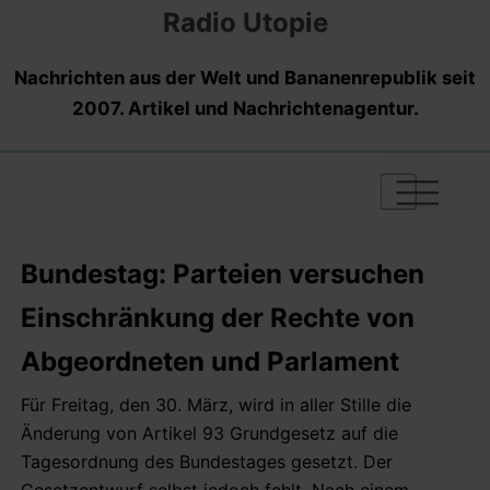
Radio Utopie
Nachrichten aus der Welt und Bananenrepublik seit
2007. Artikel und Nachrichtenagentur.
|
|
|
Bundestag: Parteien versuchen
Einschränkung der Rechte von
Abgeordneten und Parlament
Für Freitag, den 30. März, wird in aller Stille die
Änderung von Artikel 93 Grundgesetz auf die
Tagesordnung des Bundestages gesetzt. Der
Gesetzentwurf selbst jedoch fehlt. Nach einem