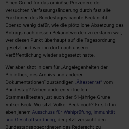
Einen Grund für das ominöse Prozedere der
versuchten Verfassungsänderung durch fast alle
Fraktionen des Bundestages nannte Beck nicht.
Ebenso wenig dafür, wie die plötzliche Absetzung des
Antrags nach dessen Bekanntwerden zu erklären war,
wer diesen Punkt überhaupt auf die Tagesordnung
gesetzt und wer ihn dort nach unserer
Veröffentlichung wieder abgesetzt hatte.
Wer aber sitzt in dem für „Angelegenheiten der
Bibliothek, des Archivs und anderer
Dokumentationen“ zuständigen
„Ältestenrat“
vom
Bundestag? Neben anderen virtuellen
Stammesältesten just auch der 51-jährige Grüne
Volker Beck. Wo sitzt Volker Beck noch? Er sitzt in
eben jenem
Ausschuss für Wahlprüfung, Immunität
und Geschäftsordnung
, der jetzt versucht den
Bundestagsabgeordneten das Rederecht zu