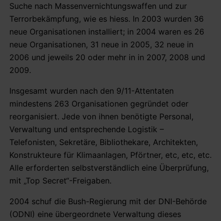
Suche nach Massenvernichtungswaffen und zur
Terrorbekämpfung, wie es hiess. In 2003 wurden 36
neue Organisationen installiert; in 2004 waren es 26
neue Organisationen, 31 neue in 2005, 32 neue in
2006 und jeweils 20 oder mehr in in 2007, 2008 und
2009.
Insgesamt wurden nach den 9/11-Attentaten
mindestens 263 Organisationen gegründet oder
reorganisiert. Jede von ihnen benötigte Personal,
Verwaltung und entsprechende Logistik –
Telefonisten, Sekretäre, Bibliothekare, Architekten,
Konstrukteure für Klimaanlagen, Pförtner, etc, etc, etc.
Alle erforderten selbstverständlich eine Überprüfung,
mit „Top Secret“-Freigaben.
2004 schuf die Bush-Regierung mit der DNI-Behörde
(ODNI) eine übergeordnete Verwaltung dieses