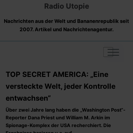
Radio Utopie
Nachrichten aus der Welt und Bananenrepublik seit
2007. Artikel und Nachrichtenagentur.
|
|
|
TOP SECRET AMERICA: „Eine
versteckte Welt, jeder Kontrolle
entwachsen“
Über zwei Jahre lang haben die „Washington Post“-
Reporter Dana Priest und William M. Arkin im
Spionage-Komplex der USA recherchiert.
Die
Ergebnisse basieren u.a. auf