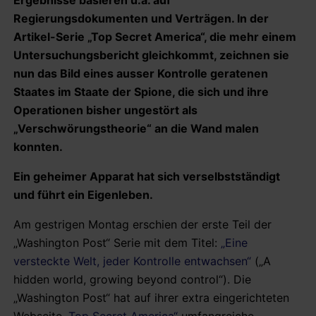
Regierungsdokumenten und Verträgen
. In der
Artikel-Serie „Top Secret America“, die mehr einem
Untersuchungsbericht gleichkommt, zeichnen sie
nun das Bild eines ausser Kontrolle geratenen
Staates im Staate der Spione, die sich und ihre
Operationen bisher ungestört als
„Verschwörungstheorie“ an die Wand malen
konnten.
Ein geheimer Apparat hat sich verselbstständigt
und führt ein Eigenleben.
Am gestrigen Montag erschien der erste Teil der
„Washington Post“ Serie mit dem Titel:
„Eine
versteckte Welt, jeder Kontrolle entwachsen“
(„A
hidden world, growing beyond control“). Die
„Washington Post“ hat auf ihrer extra eingerichteten
Webseite
„Top Secret America“
umfangreiche