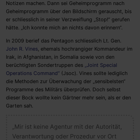
Notizen machen. Dann sei Geheimprogramm nach
Geheimprogramm über den Bildschirm gerauscht, bis
er schliesslich in seiner Verzweiflung „Stop!“ gerufen
hätte. „Ich konnte mich an nichts davon erinnern“.
In 2009 berief das Pentagon schliesslich Lt. Gen.
John R. Vines
, ehemals hochrangiger Kommandeur im
Irak, in Afghanistan, in Somalia sowie von den
berüchtigten Sondertruppen des
„Joint Special
Operations Command“
(Jsoc). Vines sollte lediglich
die Methoden zur Überwachung der „sensibelsten“
Programme des Militärs überprüfen. Doch selbst
dieser Bock wollte kein Gärtner mehr sein, als er den
Garten sah.
„Mir ist keine Agentur mit der Autorität,
Verantwortung oder Prozedur vor Ort