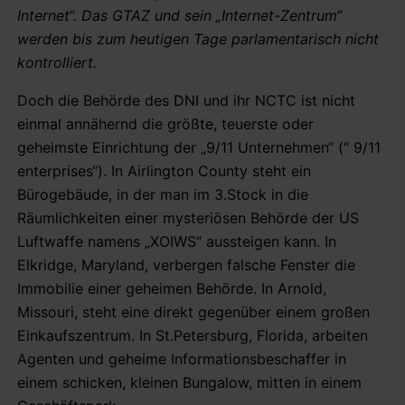
Internet“. Das GTAZ und sein „Internet-Zentrum“
werden bis zum heutigen Tage parlamentarisch nicht
kontrolliert.
Doch die Behörde des DNI und ihr NCTC ist nicht
einmal annähernd die größte, teuerste oder
geheimste Einrichtung der „9/11 Unternehmen“ (“ 9/11
enterprises“). In Airlington County steht ein
Bürogebäude, in der man im 3.Stock in die
Räumlichkeiten einer mysteriösen Behörde der US
Luftwaffe namens „XOIWS“ aussteigen kann. In
Elkridge, Maryland, verbergen falsche Fenster die
Immobilie einer geheimen Behörde. In Arnold,
Missouri, steht eine direkt gegenüber einem großen
Einkaufszentrum. In St.Petersburg, Florida, arbeiten
Agenten und geheime Informationsbeschaffer in
einem schicken, kleinen Bungalow, mitten in einem