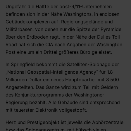
Ungefähr die Hälfte der post-9/11-Unternehmen
befinden sich in der Nähe Washingtons, in endlosen
Gebäudekomplexen auf Regierungsgelände und
Militärbasen, von denen nur die Spitze der Pyramide
über den Erdboden ragt. In der Nähe der Dulles Toll
Road hat sich die CIA nach Angaben der Washington
Post eine um ein Drittel größeres Büro geleistet.
In Springfield bekommt die Satelliten-Spionage der
„National Geospatial-Intelligence Agency“ für 1.8
Milliarden Dollar ein neues Hauptquartier mit 8.500
Angestellten. Das Ganze wird zum Teil mit Geldern
des Konjunkturprogramms der Washingtoner
Regierung bezahlt. Alle Gebäude sind entsprechend
mit teuerster Elektronik vollgestopft.
Herz und Prestigeobjekt ist jeweils die Abhörzentrale
bzw das Spionagezentrum, mit hübsch vielen