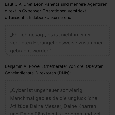
Laut CIA-Chef Leon Panetta sind mehrere Agenturen
direkt in Cyberwar-Operationen verstrickt,
offensichtlich dabei konkurrierend:
„Ehrlich gesagt, es ist nicht in einer
vereinten Herangehensweise zusammen
gebracht worden“
Benjamin A. Powell, Chefberater von drei Obersten
Geheimdienste-Direktoren (DNIs):
„Cyber ist ungeheuer schwierig.
Manchmal gab es da die unglückliche
Attitüde Deine Messer, Deine Knarren
und Deine Fäuste mitzubringen und voll