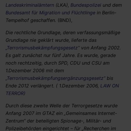
Landeskriminalämtern
(LKA),
Bundespolizei
und dem
Bundesamt für Migration und Flüchtlinge
in Berlin-
Tempelhof geschaffen.
(BND),
Die rechtliche Grundlage, deren verfassungsmäßige
Grundlage nie geklärt wurde, lieferte das
„Terrorismusbekämpfungsgesetz“
von Anfang 2002.
Es galt zunächst nur fünf Jahre. Es wurde, gerade
noch rechtzeitig, durch SPD, CDU und CSU am
1.Dezember 2006 mit dem
„Terrorismusbekämpfungsergänzungsgesetz“
bis
Ende 2012 verlängert. ( 1.Dezember 2006,
LAW ON
TERROR)
Durch diese zweite Welle der Terrorgesetze wurde
Anfang 2007 im GTAZ ein „Gemeinsames Internet-
Zentrum“ der beteiligten Spionage-, Militär- und
Polizeibehörden eingerichtet – für
„Recherchen im