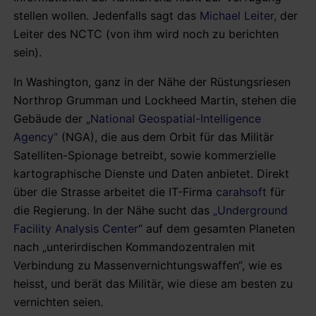
stellen wollen. Jedenfalls sagt das
Michael Leiter,
der
Leiter des NCTC (von ihm wird noch zu berichten
sein).
In Washington, ganz in der Nähe der Rüstungsriesen
Northrop Grumman und Lockheed Martin, stehen die
Gebäude der „
National Geospatial-Intelligence
Agency“
(NGA), die aus dem Orbit für das Militär
Satelliten-Spionage betreibt, sowie kommerzielle
kartographische Dienste und Daten anbietet. Direkt
über die Strasse arbeitet die IT-Firma
carahsoft
für
die Regierung. In der Nähe sucht das
„Underground
Facility Analysis Center
“ auf dem gesamten Planeten
nach „unterirdischen Kommandozentralen mit
Verbindung zu Massenvernichtungswaffen“, wie es
heisst, und berät das Militär, wie diese am besten zu
vernichten seien.