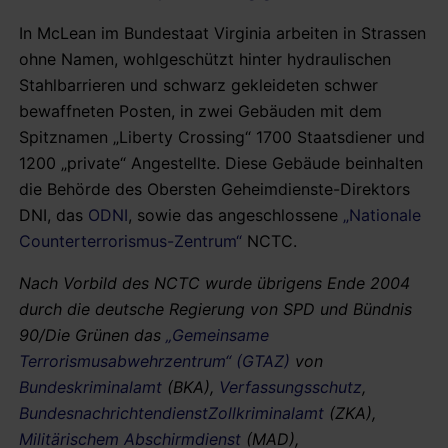
In McLean im Bundestaat Virginia arbeiten in Strassen
ohne Namen, wohlgeschützt hinter hydraulischen
Stahlbarrieren und schwarz gekleideten schwer
bewaffneten Posten, in zwei Gebäuden mit dem
Spitznamen „Liberty Crossing“ 1700 Staatsdiener und
1200 „private“ Angestellte. Diese Gebäude beinhalten
die Behörde des Obersten Geheimdienste-Direktors
DNI, das
ODNI
, sowie das angeschlossene
„Nationale
Counterterrorismus-Zentrum“
NCTC.
Nach Vorbild des NCTC wurde übrigens Ende 2004
durch die deutsche Regierung von SPD und Bündnis
90/Die Grünen das
„Gemeinsame
Terrorismusabwehrzentrum“ (GTAZ)
von
Bundeskriminalamt
(BKA),
Verfassungsschutz
,
Bundesnachrichtendienst
Zollkriminalamt
(ZKA),
Militärischem Abschirmdienst
(MAD),