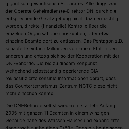
gigantisch gewachsenen Apparates. Allerdings war
der Oberste Geheimdienste-Direktor DNI durch die
entsprechende Gesetzgebung nicht dazu ermächtigt
worden, direkte (finanzielle) Kontrolle über die
einzelnen Organisationen auszuüben, oder etwa
einzelne Beamte dort zu entlassen. Das Pentagon z.B.
schaufelte einfach Milliarden von einem Etat in den
anderen und entzog sich so der Kooperation mit der
DNI-Behörde. Die bis zu diesem Zeitpunkt
weitgehend selbstständig operierende CIA
reklassifizierte sensible Informationen derart, dass
das Counterterrorismus-Zentrum NCTC diese nicht
mehr einsehen konnte.
Die DNI-Behörde selbst wiederum startete Anfang
2005 mit ganzen 11 Beamten in einem winzigen
Gebäude nahe des Weissen Hauses und expandierte
dann rasch zur heutigen Größe. Doch bis heute sagen