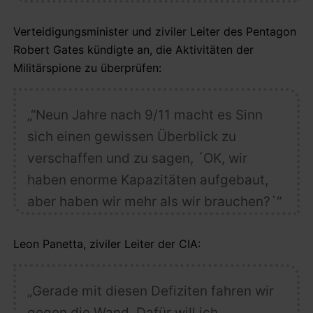
Verteidigungsminister und ziviler Leiter des Pentagon
Robert Gates kündigte an, die Aktivitäten der
Militärspione zu überprüfen:
„“Neun Jahre nach 9/11 macht es Sinn
sich einen gewissen Überblick zu
verschaffen und zu sagen, ´OK, wir
haben enorme Kapazitäten aufgebaut,
aber haben wir mehr als wir brauchen?`“
Leon Panetta, ziviler Leiter der CIA:
„Gerade mit diesen Defiziten fahren wir
gegen die Wand. Dafür will ich