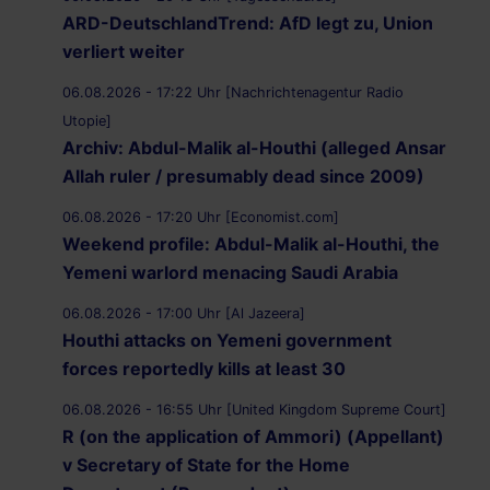
ARD-DeutschlandTrend: AfD legt zu, Union
verliert weiter
06.08.2026 - 17:22 Uhr [Nachrichtenagentur Radio
Utopie]
Archiv: Abdul-Malik al-Houthi (alleged Ansar
Allah ruler / presumably dead since 2009)
06.08.2026 - 17:20 Uhr [Economist.com]
Weekend profile: Abdul-Malik al-Houthi, the
Yemeni warlord menacing Saudi Arabia
06.08.2026 - 17:00 Uhr [Al Jazeera]
Houthi attacks on Yemeni government
forces reportedly kills at least 30
06.08.2026 - 16:55 Uhr [United Kingdom Supreme Court]
R (on the application of Ammori) (Appellant)
v Secretary of State for the Home