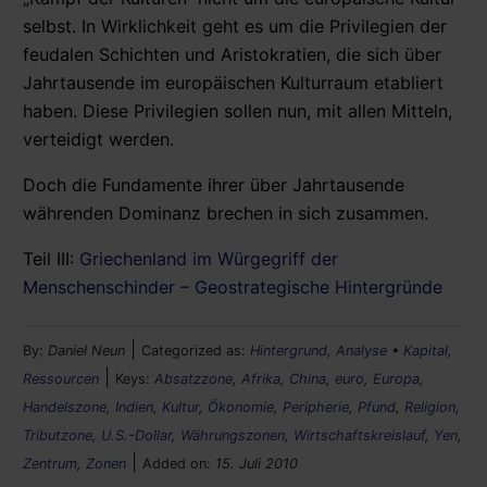
selbst. In Wirklichkeit geht es um die Privilegien der
feudalen Schichten und Aristokratien, die sich über
Jahrtausende im europäischen Kulturraum etabliert
haben. Diese Privilegien sollen nun, mit allen Mitteln,
verteidigt werden.
Doch die Fundamente ihrer über Jahrtausende
währenden Dominanz brechen in sich zusammen.
Teil III:
Griechenland im Würgegriff der
Menschenschinder – Geostrategische Hintergründe
|
By:
Daniel Neun
Categorized as:
Hintergrund, Analyse
•
Kapital,
|
Ressourcen
Keys:
Absatzzone
,
Afrika
,
China
,
euro
,
Europa
,
Handelszone
,
Indien
,
Kultur
,
Ökonomie
,
Peripherie
,
Pfund
,
Religion
,
Tributzone
,
U.S.-Dollar
,
Währungszonen
,
Wirtschaftskreislauf
,
Yen
,
|
Zentrum
,
Zonen
Added on:
15. Juli 2010