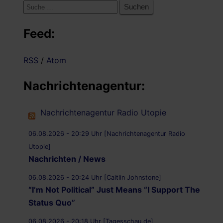
Suche
nach:
Feed:
RSS
/
Atom
Nachrichtenagentur:
Nachrichtenagentur Radio Utopie
06.08.2026 - 20:29 Uhr [Nachrichtenagentur Radio
Utopie]
Nachrichten / News
06.08.2026 - 20:24 Uhr [Caitlin Johnstone]
“I’m Not Political” Just Means “I Support The
Status Quo”
06.08.2026 - 20:18 Uhr [Tagesschau.de]