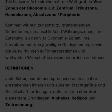
Teil I unserer Artikelreihe teilt die Welt grob in
Vier
Zonen der Ökonomie
auf:
Zentrum, Tributzone,
Handelszone, Absatzzone / Peripherie
.
Kommen wir nun zunächst zu grundlegenden
Definitionen, um anschließend Währungszonen, ihre
Zuteilung zu den vier Ökonomie-Zonen, ihre
Interaktion mit den jeweiligen Geldsystemen, sowie
die Auswirkungen auf innerstaatlichen und
weltweiten Wirtschaftskreislauf einordnen zu können.
DEFINITIONEN
Jede Kultur, und dementsprechend auch alle ihre
entstehenden inneren und äußeren Machtgefüge und
Gesellschaftsordnungen, definiert sich über drei
elementare Grundlagen:
Alphabet
,
Religion
und
Zeitrechnung
.