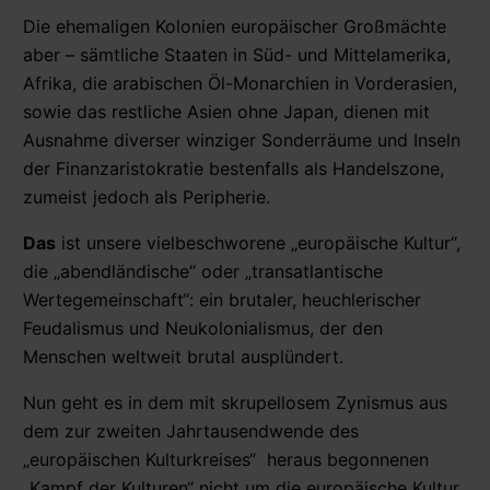
Die ehemaligen Kolonien europäischer Großmächte
aber – sämtliche Staaten in Süd- und Mittelamerika,
Afrika, die arabischen Öl-Monarchien in Vorderasien,
sowie das restliche Asien ohne Japan, dienen mit
Ausnahme diverser winziger Sonderräume und Inseln
der Finanzaristokratie bestenfalls als Handelszone,
zumeist jedoch als Peripherie.
Das
ist unsere vielbeschworene „europäische Kultur“,
die „abendländische“ oder „transatlantische
Wertegemeinschaft“: ein brutaler, heuchlerischer
Feudalismus und Neukolonialismus, der den
Menschen weltweit brutal ausplündert.
Nun geht es in dem mit skrupellosem Zynismus aus
dem zur zweiten Jahrtausendwende des
„europäischen Kulturkreises“ heraus begonnenen
„Kampf der Kulturen“ nicht um die europäische Kultur