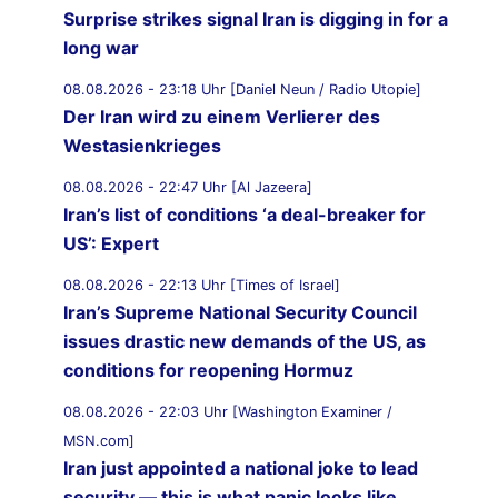
Surprise strikes signal Iran is digging in for a
long war
08.08.2026 - 23:18 Uhr [Daniel Neun / Radio Utopie]
Der Iran wird zu einem Verlierer des
Westasienkrieges
08.08.2026 - 22:47 Uhr [Al Jazeera]
Iran’s list of conditions ‘a deal-breaker for
US’: Expert
08.08.2026 - 22:13 Uhr [Times of Israel]
Iran’s Supreme National Security Council
issues drastic new demands of the US, as
conditions for reopening Hormuz
08.08.2026 - 22:03 Uhr [Washington Examiner /
MSN.com]
Iran just appointed a national joke to lead
security — this is what panic looks like