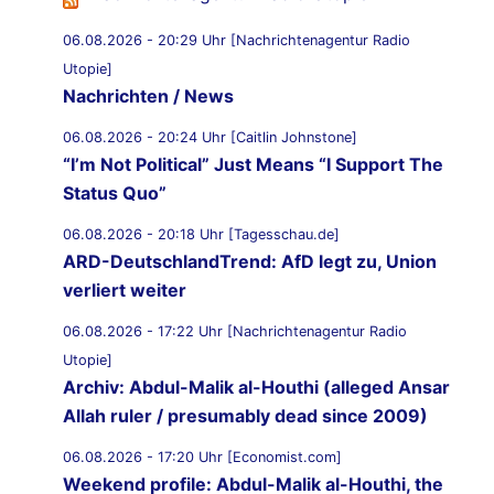
06.08.2026 - 20:29 Uhr [Nachrichtenagentur Radio
Utopie]
Nachrichten / News
06.08.2026 - 20:24 Uhr [Caitlin Johnstone]
“I’m Not Political” Just Means “I Support The
Status Quo”
06.08.2026 - 20:18 Uhr [Tagesschau.de]
ARD-DeutschlandTrend: AfD legt zu, Union
verliert weiter
06.08.2026 - 17:22 Uhr [Nachrichtenagentur Radio
Utopie]
Archiv: Abdul-Malik al-Houthi (alleged Ansar
Allah ruler / presumably dead since 2009)
06.08.2026 - 17:20 Uhr [Economist.com]
Weekend profile: Abdul-Malik al-Houthi, the