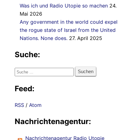
Was ich und Radio Utopie so machen
24.
Mai 2026
Any government in the world could expel
the rogue state of Israel from the United
Nations. None does.
27. April 2025
Suche:
Suche
nach:
Feed:
RSS
/
Atom
Nachrichtenagentur:
Nachrichtenagentur Radio Utopie