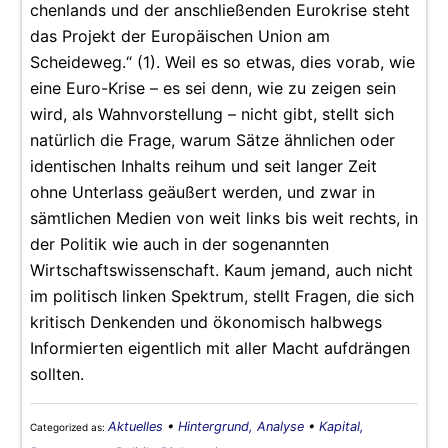
chenlands und der anschließenden Eurokrise steht
das Projekt der Europäischen Union am
Scheideweg.“ (1). Weil es so etwas, dies vorab, wie
eine Euro-Krise – es sei denn, wie zu zeigen sein
wird, als Wahnvorstellung – nicht gibt, stellt sich
natürlich die Frage, warum Sätze ähnlichen oder
identischen Inhalts reihum und seit langer Zeit
ohne Unterlass geäußert werden, und zwar in
sämtlichen Medien von weit links bis weit rechts, in
der Politik wie auch in der sogenannten
Wirtschaftswissenschaft. Kaum jemand, auch nicht
im politisch linken Spektrum, stellt Fragen, die sich
kritisch Denkenden und ökonomisch halbwegs
Informierten eigentlich mit aller Macht aufdrängen
sollten.
Aktuelles
•
Hintergrund, Analyse
•
Kapital,
Categorized as: