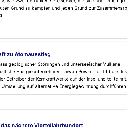
us wie zwei betrunkene Preisboxer, die sich über einen gr
guten Grund zu kämpfen und jeden Grund zur Zusammenarbei
d.
haft zu Atomausstieg
ass geologischer Störungen und unterseeischer Vulkane –
atliche Energieunternehmen Taiwan Power Co., Ltd des Ins
er Betreiber der Kernkraftwerke auf der Insel und teilte mit
 Umstellung auf alternative Energiegewinnung durchführen 
das nächste Vierteljahrhundert