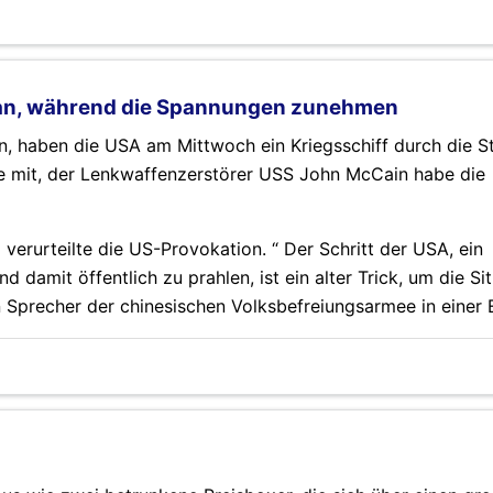
iwan, während die Spannungen zunehmen
n, haben die USA am Mittwoch ein Kriegsschiff durch die S
lte mit, der Lenkwaffenzerstörer USS John McCain habe die
 verurteilte die US-Provokation. “ Der Schritt der USA, ein
 damit öffentlich zu prahlen, ist ein alter Trick, um die Si
n Sprecher der chinesischen Volksbefreiungsarmee in einer 