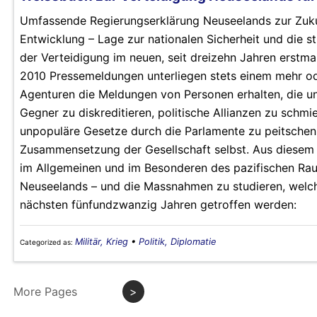
Umfassende Regierungserklärung Neuseelands zur Zukun
Entwicklung – Lage zur nationalen Sicherheit und die st
der Verteidigung im neuen, seit dreizehn Jahren erstm
2010 Pressemeldungen unterliegen stets einem mehr o
Agenturen die Meldungen von Personen erhalten, die unt
Gegner zu diskreditieren, politische Allianzen zu schmi
unpopuläre Gesetze durch die Parlamente zu peitschen un
Zusammensetzung der Gesellschaft selbst. Aus diesem Gr
im Allgemeinen und im Besonderen des pazifischen Rau
Neuseelands – und die Massnahmen zu studieren, welch
nächsten fünfundzwanzig Jahren getroffen werden:
Militär, Krieg
•
Politik, Diplomatie
Categorized as:
More Pages
>