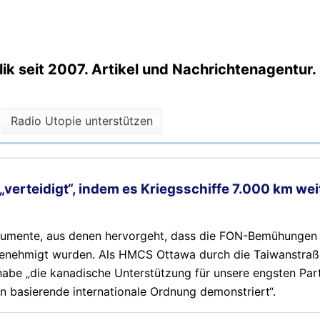
k seit 2007. Artikel und Nachrichtenagentur.
Radio Utopie unterstützen
 „verteidigt“, indem es Kriegsschiffe 7.000 km wei
okumente, aus denen hervorgeht, dass die FON-Bemühungen
genehmigt wurden. Als HMCS Ottawa durch die Taiwanstraß
 habe „die kanadische Unterstützung für unsere engsten Par
ln basierende internationale Ordnung demonstriert“.