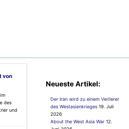
t von
Neueste Artikel:
 im
Der Iran wird zu einem Verlierer
e des
des Westasienkrieges
19. Juli
tner und
2026
About the West Asia War
12.