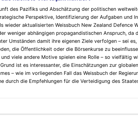
ft des Pazifiks und Abschätzung der politischen weltweit
rategische Perspektive, Identifizierung der Aufgaben und In
als wieder aktualisierten Weissbuch New Zealand Defence 
der weniger abhängigen propagandistischen Anspruch, da d
er Umständen damit ihre eigenen Ziele verfolgen – sei es,
eden, die Öffentlichkeit oder die Börsenkurse zu beeinflusse
d viele andere Motive spielen eine Rolle – so vielfältig w
und ist es interessanter, die Einschätzungen zur globalen
mes – wie im vorliegenden Fall das Weissbuch der Regieru
e durch die Empfehlungen für die Verteidigung des Staates