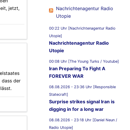
oßen
t, jetzt,
Nachrichtenagentur Radio
Utopie
00:22 Uhr [Nachrichtenagentur Radio
Utopie]
Nachrichtenagentur Radio
Utopie
00:08 Uhr [The Young Turks / Youtube]
Iran Preparing To Fight A
elstaates
FOREVER WAR
, dass der
08.08.2026 - 23:36 Uhr [Responsible
lässt.
Statecraft]
Surprise strikes signal Iran is
digging in for a long war
08.08.2026 - 23:18 Uhr [Daniel Neun /
Radio Utopie]