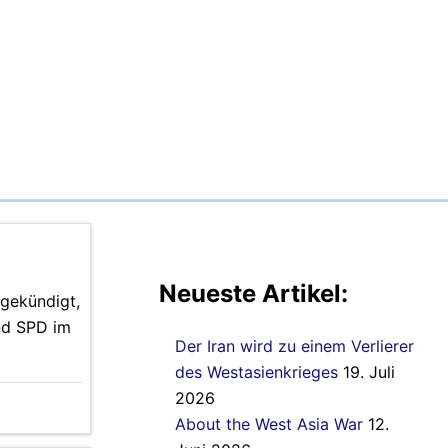
Neueste Artikel:
ngekündigt,
nd SPD im
Der Iran wird zu einem Verlierer
des Westasienkrieges
19. Juli
2026
About the West Asia War
12.