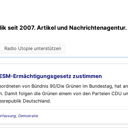
k seit 2007. Artikel und Nachrichtenagentur.
Radio Utopie unterstützen
en ESM-Ermächtigungsgesetz zustimmen
geordneten von Bündnis 90/Die Grünen im Bundestag, hat a
. Damit folgen die Grünen einem von den Parteien CDU u
srepublik Deutschland.
erfassung, Demokratie