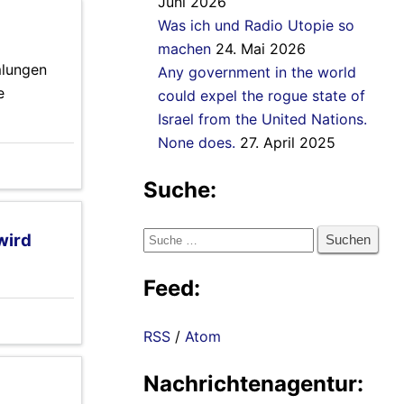
Juni 2026
Was ich und Radio Utopie so
machen
24. Mai 2026
mlungen
Any government in the world
e
could expel the rogue state of
Israel from the United Nations.
None does.
27. April 2025
Suche:
Suche
wird
nach:
Feed:
RSS
/
Atom
Nachrichtenagentur: