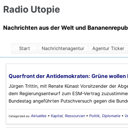
Radio Utopie
Nachrichten aus der Welt und Bananenrepubli
Start
Nachrichtenagentur
Agentur Ticker
Querfront der Antidemokraten: Grüne woll
Jürgen Trittin, mit Renate Künast Vorsitzender der Ab
dem Regierungsentwurf zum ESM-Vertrag zuzustimmen
Bundestag angeführten Putschversuch gegen die Bunde
Aktuelles
•
Kapital, Ressourcen
•
Politik, Diplomatie
•
V
Categorized as: