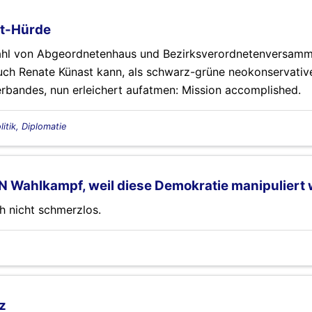
nt-Hürde
ahl von Abgeordnetenhaus und Bezirksverordnetenversam
 Auch Renate Künast kann, als schwarz-grüne neokonservativ
rbandes, nun erleichert aufatmen: Mission accomplished.
litik, Diplomatie
N Wahlkampf, weil diese Demokratie manipuliert 
h nicht schmerzlos.
z