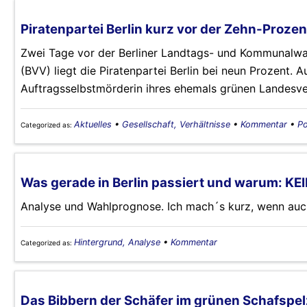
Piratenpartei Berlin kurz vor der Zehn-Proze
Zwei Tage vor der Berliner Landtags- und Kommunalw
(BVV) liegt die Piratenpartei Berlin bei neun Prozent.
Auftragsselbstmörderin ihres ehemals grünen Landesve
Aktuelles
•
Gesellschaft, Verhältnisse
•
Kommentar
•
Po
Categorized as:
Was gerade in Berlin passiert und warum: KEI
Analyse und Wahlprognose. Ich mach´s kurz, wenn auc
Hintergrund, Analyse
•
Kommentar
Categorized as:
Das Bibbern der Schäfer im grünen Schafspel