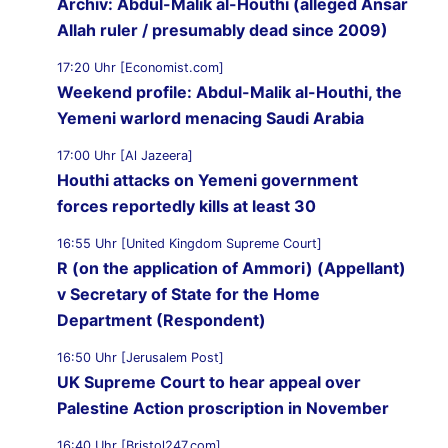
Archiv: Abdul-Malik al-Houthi (alleged Ansar
Allah ruler / presumably dead since 2009)
17:20 Uhr [Economist.com]
Weekend profile: Abdul-Malik al-Houthi, the
Yemeni warlord menacing Saudi Arabia
17:00 Uhr [Al Jazeera]
Houthi attacks on Yemeni government
forces reportedly kills at least 30
16:55 Uhr [United Kingdom Supreme Court]
R (on the application of Ammori) (Appellant)
v Secretary of State for the Home
Department (Respondent)
16:50 Uhr [Jerusalem Post]
UK Supreme Court to hear appeal over
Palestine Action proscription in November
16:40 Uhr [Bristol247.com]