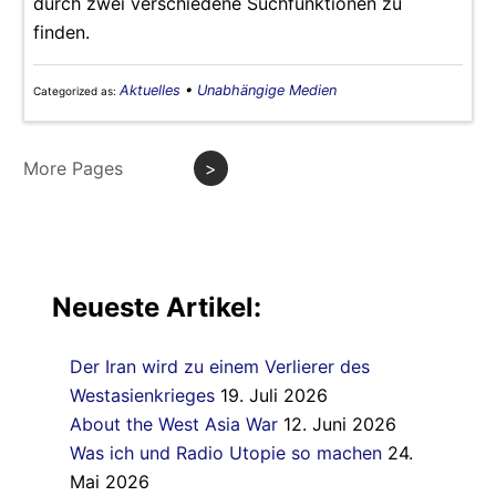
durch zwei verschiedene Suchfunktionen zu
finden.
Aktuelles
•
Unabhängige Medien
Categorized as:
More Pages
>
Neueste Artikel:
Der Iran wird zu einem Verlierer des
Westasienkrieges
19. Juli 2026
About the West Asia War
12. Juni 2026
Was ich und Radio Utopie so machen
24.
Mai 2026