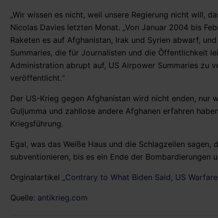
„Wir wissen es nicht, weil unsere Regierung nicht will, 
Nicolas Davies letzten Monat. „Von Januar 2004 bis Feb
Raketen es auf Afghanistan, Irak und Syrien abwarf, und
Summaries, die für Journalisten und die Öffentlichkeit 
Administration abrupt auf, US Airpower Summaries zu ver
veröffentlicht.“
Der US-Krieg gegen Afghanistan wird nicht enden, nur 
Guljumma und zahllose andere Afghanen erfahren haben, 
Kriegsführung.
Egal, was das Weiße Haus und die Schlagzeilen sagen, d
subventionieren, bis es ein Ende der Bombardierungen un
Orginalartikel
„Contrary to What Biden Said, US Warfare 
Quelle:
antikrieg.com