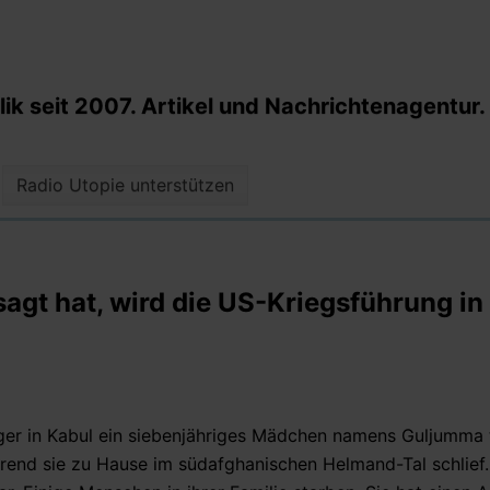
k seit 2007. Artikel und Nachrichtenagentur.
Radio Utopie unterstützen
agt hat, wird die US-Kriegsführung in
ager in Kabul ein siebenjähriges Mädchen namens Guljumma t
rend sie zu Hause im südafghanischen Helmand-Tal schlief. 