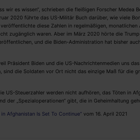
dass wir es wissen“, schrieben die fleißigen Forscher Medea 
ruar 2020 führte das US-Militär Buch darüber, wie viele B
 veröffentlichte diese Zahlen in regelmäßigen, monatlichen
leicht zugänglich waren. Aber im März 2020 hörte die Trump
öffentlichen, und die Biden-Administration hat bisher auc
weil Präsident Biden und die US-Nachrichtenmedien uns das
sind die Soldaten vor Ort nicht das einzige Maß für die 
ie US-Steuerzahler werden nicht aufhören, das Töten in Af
d der „Spezialoperationen“ gibt, die in Geheimhaltung gehü
in Afghanistan Is Set To Continue“
vom 16. April 2021