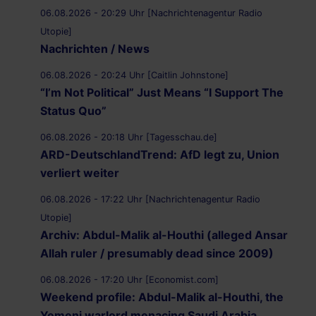
06.08.2026 - 20:29 Uhr [Nachrichtenagentur Radio
Utopie]
Nachrichten / News
06.08.2026 - 20:24 Uhr [Caitlin Johnstone]
“I’m Not Political” Just Means “I Support The
Status Quo”
06.08.2026 - 20:18 Uhr [Tagesschau.de]
ARD-DeutschlandTrend: AfD legt zu, Union
verliert weiter
06.08.2026 - 17:22 Uhr [Nachrichtenagentur Radio
Utopie]
Archiv: Abdul-Malik al-Houthi (alleged Ansar
Allah ruler / presumably dead since 2009)
06.08.2026 - 17:20 Uhr [Economist.com]
Weekend profile: Abdul-Malik al-Houthi, the
Yemeni warlord menacing Saudi Arabia