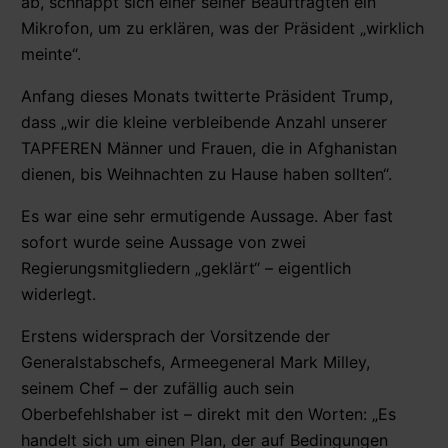
ab, schnappt sich einer seiner Beauftragten ein
Mikrofon, um zu erklären, was der Präsident „wirklich
meinte“.
Anfang dieses Monats twitterte Präsident Trump,
dass „wir die kleine verbleibende Anzahl unserer
TAPFEREN Männer und Frauen, die in Afghanistan
dienen, bis Weihnachten zu Hause haben sollten“.
Es war eine sehr ermutigende Aussage. Aber fast
sofort wurde seine Aussage von zwei
Regierungsmitgliedern „geklärt“ – eigentlich
widerlegt.
Erstens widersprach der Vorsitzende der
Generalstabschefs, Armeegeneral Mark Milley,
seinem Chef – der zufällig auch sein
Oberbefehlshaber ist – direkt mit den Worten: „Es
handelt sich um einen Plan, der auf Bedingungen