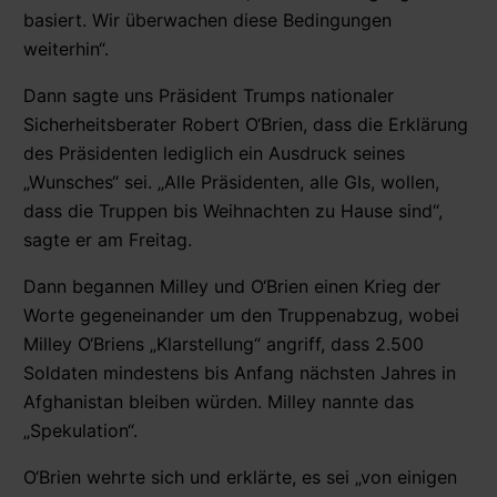
basiert. Wir überwachen diese Bedingungen
weiterhin“.
Dann sagte uns Präsident Trumps nationaler
Sicherheitsberater Robert O‘Brien, dass die Erklärung
des Präsidenten lediglich ein Ausdruck seines
„Wunsches“ sei. „Alle Präsidenten, alle GIs, wollen,
dass die Truppen bis Weihnachten zu Hause sind“,
sagte er am Freitag.
Dann begannen Milley und O‘Brien einen Krieg der
Worte gegeneinander um den Truppenabzug, wobei
Milley O‘Briens „Klarstellung“ angriff, dass 2.500
Soldaten mindestens bis Anfang nächsten Jahres in
Afghanistan bleiben würden. Milley nannte das
„Spekulation“.
O‘Brien wehrte sich und erklärte, es sei „von einigen