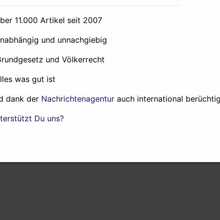
kann. Verkaufen, zum Beispiel. Ich will ehrlich sein, wie imm
über 11.000 Artikel seit 2007
utschsprachigen Artikel zu meiner Seite auf Patreon schrei
republik, es ist kaum zu beschreiben.
unabhängig und unnachgiebig
Grundgesetz und Völkerrecht
alles was gut ist
d dank der
Nachrichtenagentur
auch international berüchtig
terstützt Du uns?