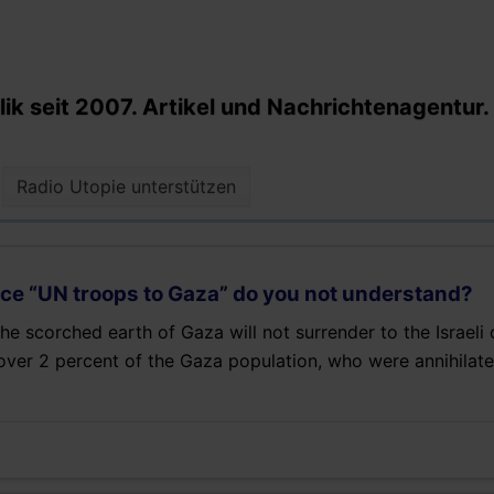
k seit 2007. Artikel und Nachrichtenagentur.
Radio Utopie unterstützen
ce “UN troops to Gaza” do you not understand?
n the scorched earth of Gaza will not surrender to the Israel
 over 2 percent of the Gaza population, who were annihilat