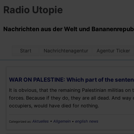
Radio Utopie
Nachrichten aus der Welt und Bananenrepubli
Start
Nachrichtenagentur
Agentur Ticker
WAR ON PALESTINE: Which part of the senten
It is obvious, that the remaining Palestinian militias o
forces. Because if they do, they are all dead. And way
occupiers, would have died for nothing.
Aktuelles
•
Allgemein
•
english news
Categorized as: