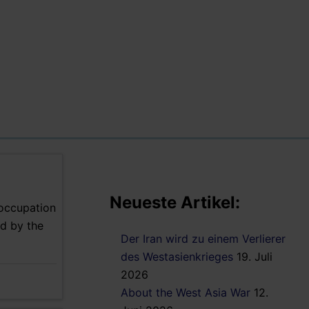
Neueste Artikel:
i occupation
ed by the
Der Iran wird zu einem Verlierer
des Westasienkrieges
19. Juli
2026
About the West Asia War
12.