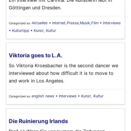
Ein Interview mit Carinha. Die Künstlerin lebt in
Göttingen und Dresden.
Aktuelles
•
Internet,Presse,Musik,Film
•
Interviews
Categorized as:
•
Kulturtipp
•
Kunst, Kultur
Viktoria goes to L.A.
So Viktoria Kroesbacher is the second dancer we
interviewed about how difficult it is to move to
and work in Los Angeles.
english news
•
Interviews
•
Kunst, Kultur
Categorized as:
Die Ruinierung Irlands