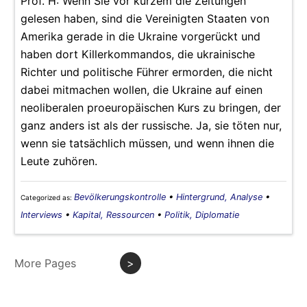
Prof. H: Wenn Sie vor kurzem die Zeitungen
gelesen haben, sind die Vereinigten Staaten von
Amerika gerade in die Ukraine vorgerückt und
haben dort Killerkommandos, die ukrainische
Richter und politische Führer ermorden, die nicht
dabei mitmachen wollen, die Ukraine auf einen
neoliberalen proeuropäischen Kurs zu bringen, der
ganz anders ist als der russische. Ja, sie töten nur,
wenn sie tatsächlich müssen, und wenn ihnen die
Leute zuhören.
Bevölkerungskontrolle
•
Hintergrund, Analyse
•
Categorized as:
Interviews
•
Kapital, Ressourcen
•
Politik, Diplomatie
More Pages
>