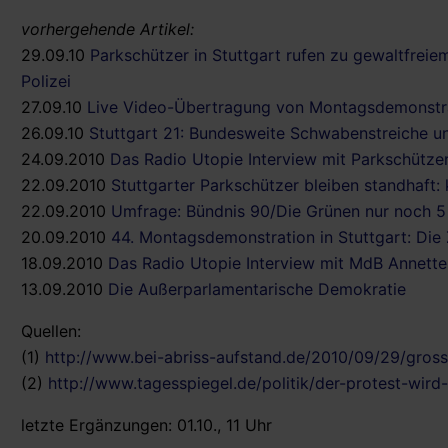
vorhergehende Artikel:
29.09.10
Parkschützer in Stuttgart rufen zu gewaltfre
Polizei
27.09.10
Live Video-Übertragung von Montagsdemonstrat
26.09.10
Stuttgart 21: Bundesweite Schwabenstreiche u
24.09.2010
Das Radio Utopie Interview mit Parkschütz
22.09.2010
Stuttgarter Parkschützer bleiben standhaft
22.09.2010
Umfrage: Bündnis 90/Die Grünen nur noch 
20.09.2010
44. Montagsdemonstration in Stuttgart: Die 
18.09.2010
Das Radio Utopie Interview mit MdB Annette
13.09.2010
Die Außerparlamentarische Demokratie
Quellen:
(1)
http://www.bei-abriss-aufstand.de/2010/09/29/gross
(2)
http://www.tagesspiegel.de/politik/der-protest-wird
letzte Ergänzungen: 01.10., 11 Uhr