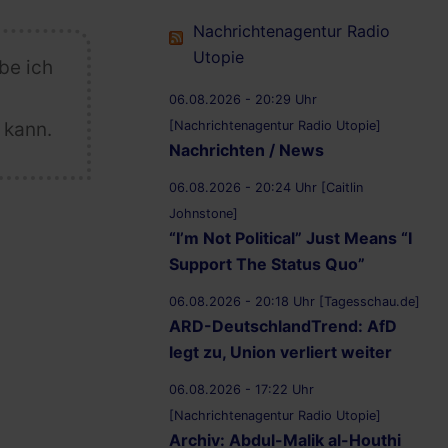
Nachrichtenagentur Radio
Utopie
be ich
06.08.2026 - 20:29 Uhr
[Nachrichtenagentur Radio Utopie]
 kann.
Nachrichten / News
06.08.2026 - 20:24 Uhr [Caitlin
Johnstone]
“I’m Not Political” Just Means “I
Support The Status Quo”
06.08.2026 - 20:18 Uhr [Tagesschau.de]
ARD-DeutschlandTrend: AfD
legt zu, Union verliert weiter
06.08.2026 - 17:22 Uhr
[Nachrichtenagentur Radio Utopie]
Archiv: Abdul-Malik al-Houthi