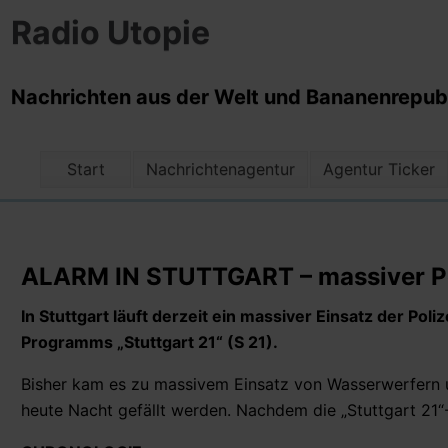
Radio Utopie
Nachrichten aus der Welt und Bananenrepubli
Start
Nachrichtenagentur
Agentur Ticker
ALARM IN STUTTGART – massiver Po
In Stuttgart läuft derzeit ein massiver Einsatz der Pol
Programms „Stuttgart 21“ (S 21).
Bisher kam es zu massivem Einsatz von Wasserwerfern u
heute Nacht gefällt werden. Nachdem die „Stuttgart 21“-