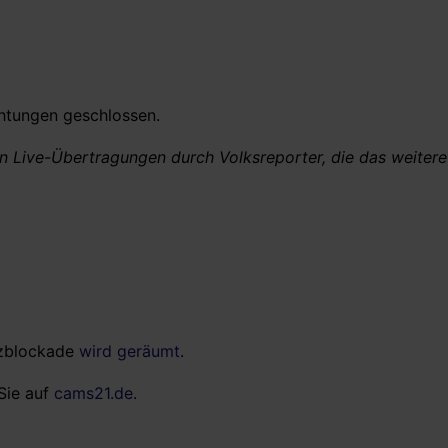
chtungen geschlossen.
on Live-Übertragungen durch Volksreporter, die das weite
itzblockade
wird geräumt
.
Sie auf
cams21.de
.