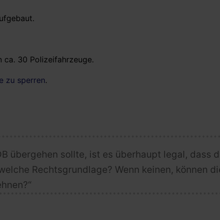
aufgebaut.
ca. 30 Polizeifahrzeuge.
e zu sperren
.
B übergehen sollte, ist es überhaupt legal, dass d
f welche Rechtsgrundlage? Wenn keinen, können di
ehnen?“