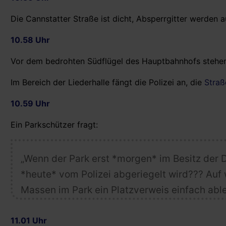
Die Cannstatter Straße ist dicht, Absperrgitter werden 
10.58 Uhr
Vor dem bedrohten Südflügel des Hauptbahnhofs stehen 
Im Bereich der Liederhalle fängt die Polizei an, die
Straß
10.59 Uhr
Ein Parkschützer fragt:
„Wenn der Park erst *morgen* im Besitz der D
*heute* vom Polizei abgeriegelt wird??? Au
Massen im Park ein Platzverweis einfach abl
11.01 Uhr