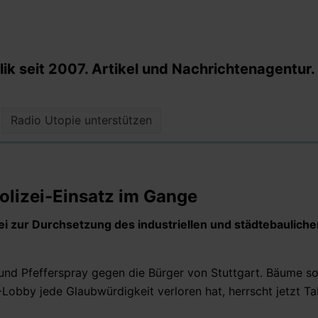
k seit 2007. Artikel und Nachrichtenagentur.
Radio Utopie unterstützen
lizei-Einsatz im Gange
izei zur Durchsetzung des industriellen und städtebaulich
nd Pfefferspray gegen die Bürger von Stuttgart. Bäume so
Lobby jede Glaubwürdigkeit verloren hat, herrscht jetzt Ta