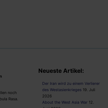
Neueste Artikel:
en
Der Iran wird zu einem Verlierer
des Westasienkrieges
19. Juli
llen noch
2026
bula Rasa.
About the West Asia War
12.