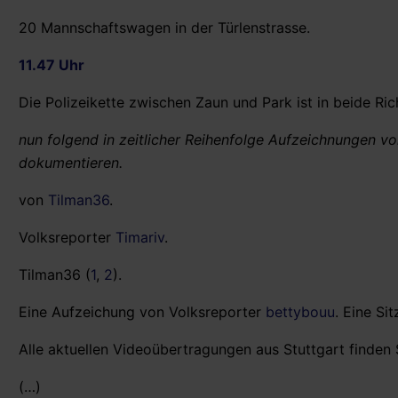
20 Mannschaftswagen in der Türlenstrasse.
11.47 Uhr
Die Polizeikette zwischen Zaun und Park ist in beide Ri
nun folgend in zeitlicher Reihenfolge Aufzeichnungen v
dokumentieren.
von
Tilman36
.
Volksreporter
Timariv
.
Tilman36 (
1
,
2
).
Eine Aufzeichung von Volksreporter
bettybouu
. Eine S
Alle aktuellen Videoübertragungen aus Stuttgart finden 
(…)