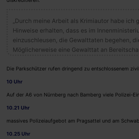
diskreditieren:
„Durch meine Arbeit als Krimiautor habe ich 
Hinweise erhalten, dass es im Innenminister
einzuschleusen, die Gewalttaten begehen, d
Möglicherweise eine Gewalttat an Bereitschaf
Die Parkschützer rufen dringend zu entschlossenem ziv
10 Uhr
Auf der A6 von Nürnberg nach Bamberg viele Polizei-Ei
10.21 Uhr
massives Polizeiaufgebot am Pragsattel und am Schwa
10.25 Uhr