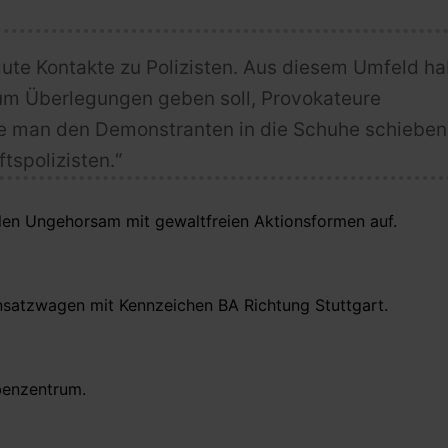
gute Kontakte zu Polizisten. Aus diesem Umfeld ha
ium Überlegungen geben soll, Provokateure
ie man den Demonstranten in die Schuhe schieben
tspolizisten.“
ilen Ungehorsam mit gewaltfreien Aktionsformen auf.
nsatzwagen mit Kennzeichen BA Richtung Stuttgart.
benzentrum.