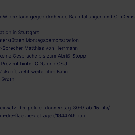
iem Widerstand gegen drohende Baumfällungen und Großeins
ion in Stuttgart
nterstützen Montagsdemonstration
er-Sprecher Matthias von Herrmann
: keine Gespräche bis zum Abriß-Stopp
5 Prozent hinter CDU und CSU
Zukunft zieht weiter ihre Bahn
 Groth
einsatz-der-polizei-donnerstag-30-9-ab-15-uhr/
-in-die-flaeche-getragen/1944746.html