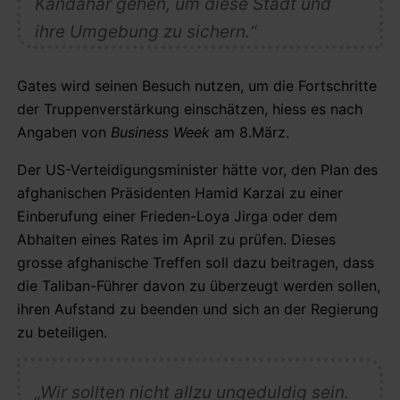
Kandahar gehen, um diese Stadt und
ihre Umgebung zu sichern.“
Gates wird seinen Besuch nutzen, um die Fortschritte
der Truppenverstärkung einschätzen, hiess es nach
Angaben von
Business Week
am 8.März.
Der US-Verteidigungsminister hätte vor, den Plan des
afghanischen Präsidenten Hamid Karzai zu einer
Einberufung einer Frieden-Loya Jirga oder dem
Abhalten eines Rates im April zu prüfen. Dieses
grosse afghanische Treffen soll dazu beitragen, dass
die Taliban-Führer davon zu überzeugt werden sollen,
ihren Aufstand zu beenden und sich an der Regierung
zu beteiligen.
„Wir sollten nicht allzu ungeduldig sein.