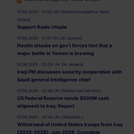
07.08.2026 - 21:02 Uhr [Nachrichtenagentur Radio
Utopie]
Support Radio Utopie
07.08.2026 - 21:01 Uhr [Al Jazeera]
Houthi attacks on gov’t forces hint that a
major battle in Yemen is brewing
07.08.2026 - 20:54 Uhr [Al Jazeera]
Iraqi PM discusses security cooperation with
Saudi general intelligence chief
07.08.2026 - 20:48 Uhr [Middle East Monitor]
US Federal Reserve sends $500M cash
shipment to Iraq: Report
07.08.2026 - 20:42 Uhr [Wikipedia ]
Withdrawal of United States troops from Iraq
(2025–2026): July 2026: Complete