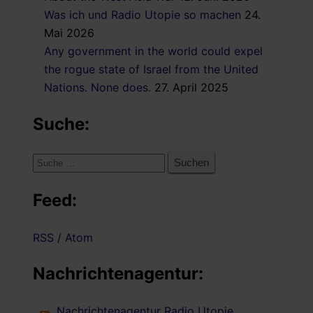
Was ich und Radio Utopie so machen
24.
Mai 2026
Any government in the world could expel
the rogue state of Israel from the United
Nations. None does.
27. April 2025
Suche:
Suche
nach:
Feed:
RSS
/
Atom
Nachrichtenagentur:
Nachrichtenagentur Radio Utopie