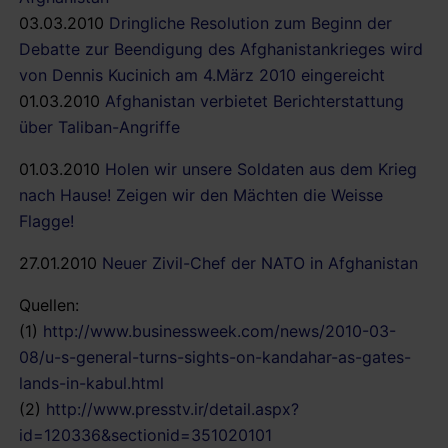
03.03.2010
Dringliche Resolution zum Beginn der
Debatte zur Beendigung des Afghanistankrieges wird
von Dennis Kucinich am 4.März 2010 eingereicht
01.03.2010
Afghanistan verbietet Berichterstattung
über Taliban-Angriffe
01.03.2010
Holen wir unsere Soldaten aus dem Krieg
nach Hause! Zeigen wir den Mächten die Weisse
Flagge!
27.01.2010
Neuer Zivil-Chef der NATO in Afghanistan
Quellen:
(1)
http://www.businessweek.com/news/2010-03-
08/u-s-general-turns-sights-on-kandahar-as-gates-
lands-in-kabul.html
(2)
http://www.presstv.ir/detail.aspx?
id=120336&sectionid=351020101