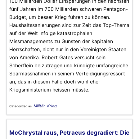
100 Milliarden Dollar Einsparungen in den nächsten
fünf Jahren im 700 Milliarden schweren Pentagon-
Budget, um besser Krieg führen zu können.
Haushaltssanierungen sind zur Zeit das Top-Thema
auf der Welt infolge katastrophalen
Missmanagements zu Gunsten der kapitalen
Herrschaften, nicht nur in den Vereinigten Staaten
von Amerika. Robert Gates versucht sein
Scherflein beizutragen und kündigte umfangreiche
Sparmassnahmen in seinem Verteidigungsressort
an, das in diesem Falle doch wohl eher
Kriegsministerium heissen müsste.
Militär, Krieg
Categorized as:
McChrystal raus, Petraeus degradiert: Die