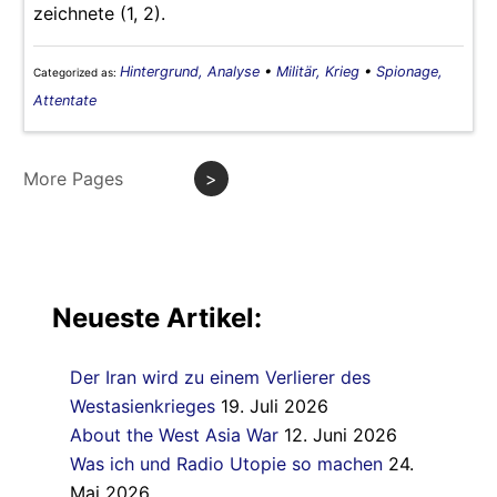
zeichnete (1, 2).
Hintergrund, Analyse
•
Militär, Krieg
•
Spionage,
Categorized as:
Attentate
More Pages
>
Neueste Artikel:
Der Iran wird zu einem Verlierer des
Westasienkrieges
19. Juli 2026
About the West Asia War
12. Juni 2026
Was ich und Radio Utopie so machen
24.
Mai 2026