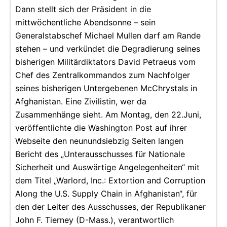
Dann stellt sich der Präsident in die
mittwöchentliche Abendsonne – sein
Generalstabschef Michael Mullen darf am Rande
stehen – und verkündet die Degradierung seines
bisherigen Militärdiktators David Petraeus vom
Chef des Zentralkommandos zum Nachfolger
seines bisherigen Untergebenen McChrystals in
Afghanistan. Eine Zivilistin, wer da
Zusammenhänge sieht. Am Montag, den 22.Juni,
veröffentlichte die Washington Post auf ihrer
Webseite den neunundsiebzig Seiten langen
Bericht des „Unterausschusses für Nationale
Sicherheit und Auswärtige Angelegenheiten“ mit
dem Titel „Warlord, Inc.: Extortion and Corruption
Along the U.S. Supply Chain in Afghanistan“, für
den der Leiter des Ausschusses, der Republikaner
John F. Tierney (D-Mass.), verantwortlich