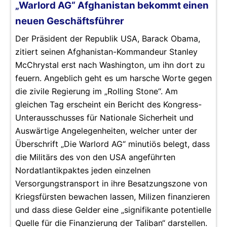
„Warlord AG“ Afghanistan bekommt einen
neuen Geschäftsführer
Der Präsident der Republik USA, Barack Obama,
zitiert seinen Afghanistan-Kommandeur Stanley
McChrystal erst nach Washington, um ihn dort zu
feuern. Angeblich geht es um harsche Worte gegen
die zivile Regierung im „Rolling Stone“. Am
gleichen Tag erscheint ein Bericht des Kongress-
Unterausschusses für Nationale Sicherheit und
Auswärtige Angelegenheiten, welcher unter der
Überschrift „Die Warlord AG“ minutiös belegt, dass
die Militärs des von den USA angeführten
Nordatlantikpaktes jeden einzelnen
Versorgungstransport in ihre Besatzungszone von
Kriegsfürsten bewachen lassen, Milizen finanzieren
und dass diese Gelder eine „signifikante potentielle
Quelle für die Finanzierung der Taliban“ darstellen.