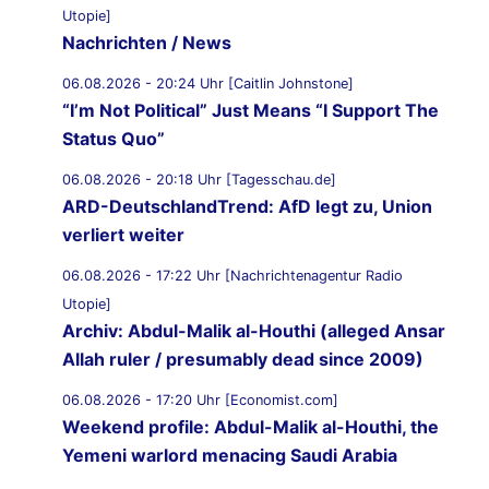
Utopie]
Nachrichten / News
06.08.2026 - 20:24 Uhr [Caitlin Johnstone]
“I’m Not Political” Just Means “I Support The
Status Quo”
06.08.2026 - 20:18 Uhr [Tagesschau.de]
ARD-DeutschlandTrend: AfD legt zu, Union
verliert weiter
06.08.2026 - 17:22 Uhr [Nachrichtenagentur Radio
Utopie]
Archiv: Abdul-Malik al-Houthi (alleged Ansar
Allah ruler / presumably dead since 2009)
06.08.2026 - 17:20 Uhr [Economist.com]
Weekend profile: Abdul-Malik al-Houthi, the
Yemeni warlord menacing Saudi Arabia