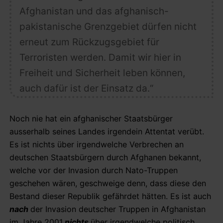
Afghanistan und das afghanisch-
pakistanische Grenzgebiet dürfen nicht
erneut zum Rückzugsgebiet für
Terroristen werden. Damit wir hier in
Freiheit und Sicherheit leben können,
auch dafür ist der Einsatz da.“
Noch nie hat ein afghanischer Staatsbürger
ausserhalb seines Landes irgendein Attentat verübt.
Es ist nichts über irgendwelche Verbrechen an
deutschen Staatsbürgern durch Afghanen bekannt,
welche vor der Invasion durch Nato-Truppen
geschehen wären, geschweige denn, dass diese den
Bestand dieser Republik gefährdet hätten. Es ist auch
nach
der Invasion deutscher Truppen in Afghanistan
im Jahre 2001
nichts
über irgendwelche politisch