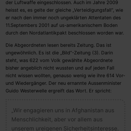
der Luftwaffe eingeschlossen. Auch im Jahre 2009
heisst es, es gelte der gleiche „Verteidigungsfall“, wie
er nach den immer noch ungeklärten Attentaten des
11.Septembers 2001 auf us-amerikanischem Boden
durch den Nordatlantikpakt beschlossen worden war.
Die Abgeordneten lesen bereits Zeitung. Das ist
ungewöhnlich. Es ist die „Bild“-Zeitung (3). Darin
steht, was 622 vom Volk gewählte Abgeordnete
bisher angeblich nicht wussten und auf jeden Fall
nicht wissen wollten, genauso wenig wie ihre 614 Vor-
und Wiedergänger. Der neu ernannte Aussenminister
Guido Westerwelle ergreift das Wort. Er spricht:
„Wir engagieren uns in Afghanistan aus
Menschlichkeit, aber vor allem aus
unserem ureigenen
Sicherheitsinteresse.