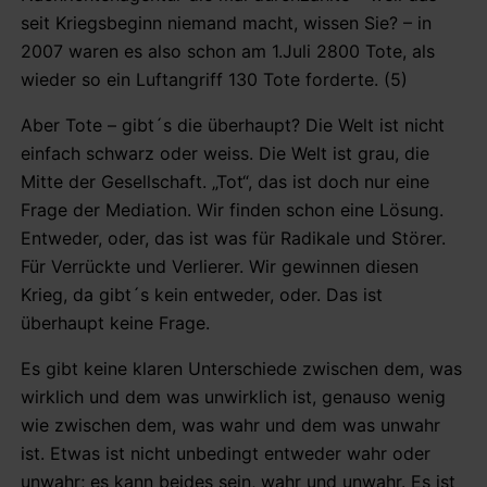
seit Kriegsbeginn niemand macht, wissen Sie? – in
2007 waren es also schon am 1.Juli 2800 Tote, als
wieder so ein Luftangriff 130 Tote forderte. (5)
Aber Tote – gibt´s die überhaupt? Die Welt ist nicht
einfach schwarz oder weiss. Die Welt ist grau, die
Mitte der Gesellschaft. „Tot“, das ist doch nur eine
Frage der Mediation. Wir finden schon eine Lösung.
Entweder, oder, das ist was für Radikale und Störer.
Für Verrückte und Verlierer. Wir gewinnen diesen
Krieg, da gibt´s kein entweder, oder. Das ist
überhaupt keine Frage.
Es gibt keine klaren Unterschiede zwischen dem, was
wirklich und dem was unwirklich ist, genauso wenig
wie zwischen dem, was wahr und dem was unwahr
ist. Etwas ist nicht unbedingt entweder wahr oder
unwahr; es kann beides sein, wahr und unwahr. Es ist