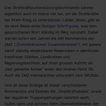
Das Streitkräfteunterstützungskommando könnte
eigentlich auch im Inland viel tun, um die Streitkräfte
bei ihrem Krieg zu unterstützen. Leider, leider, gibt es
da noch Reste eines
lästigen Schriftgutes
, was dem
gesprochenen Wort ständig im Weg rumsteht. Dabei
warten schon seit Jahren die 441 Kommandos der
ZMZ
(„Zivilmilitärischen Zusammenarbeit“)
, mit jeweils
zwölf ständig einsetzbaren Reservisten in sämtlichen
kreisfreien Städten, Landkreisen und
Regierungsbezirken, auf ihren grossen Auftritt als
„fast geheime Armee“ wider den inneren Feind (8).
Auch die ZMZ-Heimatarmee untersteht dem SKUKdo.
Und all diese Stränge all dieser verschiedenen
Kommandos und Ebenen der „Streitkräftebasis“, sowie
der regulären Truppengattungen natürlich auch,
laufen samt und sonders beim Oberbefehlshaber der