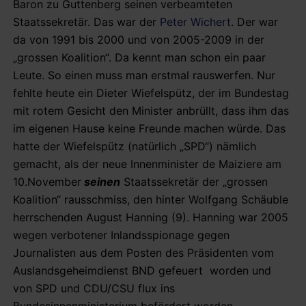
Baron zu Guttenberg seinen verbeamteten
Staatssekretär. Das war der
Peter Wichert
. Der war
da von 1991 bis 2000 und von 2005-2009 in der
„grossen Koalition“. Da kennt man schon ein paar
Leute. So einen muss man erstmal rauswerfen. Nur
fehlte heute ein Dieter Wiefelspütz, der im Bundestag
mit rotem Gesicht den Minister anbrüllt, dass ihm das
im eigenen Hause keine Freunde machen würde. Das
hatte der Wiefelspütz (natürlich „SPD“) nämlich
gemacht, als der neue Innenminister de Maiziere am
10.November
seinen
Staatssekretär der „grossen
Koalition“ rausschmiss, den hinter Wolfgang Schäuble
herrschenden August Hanning (9). Hanning war 2005
wegen verbotener Inlandsspionage gegen
Journalisten aus dem Posten des Präsidenten vom
Auslandsgeheimdienst BND gefeuert worden und
von SPD und CDU/CSU flux ins
Bundesinnenministerium befördert worden.