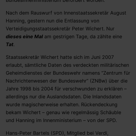
Nach dem Rauswurf von Innenstaatssekretär August
Hanning, gestern nun die Entlassung von
Verteidigungsstaatssekretär Peter Wichert. Nur
dieses eine Mal
am gestrigen Tage, da zählte eine
Tat
.
Staatssekretär Wichert hatte sich im Juni 2007
erlaubt, sämtliche Daten des verdeckten militärischen
Geheimdienstes der Bundeswehr namens “Zentrum für
Nachrichtenwesen der Bundeswehr” (ZNBw) über die
Jahre 1998 bis 2004 für verschwunden zu erklären –
allerdings nur die Auslandsdaten. Die Inlandsdaten
wurde magischerweise erhalten. Rückendeckung
bekam Wichert – genau wie regelmässig Schäuble
und Hanning im Innenministerium – von der SPD.
Hans-Peter Bartels (SPD), Mitglied bei Verdi,