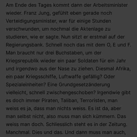
Am Ende des Tages kommt dann der Arbeitsminister
wieder. Franz Jung, gefühlt eben gerade noch
Verteidigungsminister, war für einige Stunden
verschwunden, um nochmal die Aktenlage zu
studieren, wie er sagte. Nun sitzt er erstmal auf der
Regierungsbank. Schnell noch das mit dem O, E und F.
Man braucht nur drei Buchstaben, um der
Kriegsrepublik wieder ein paar Soldaten für ein Jahr
und irgendwo aus der Nase zu ziehen. Diesmal Afrika,
ein paar Kriegsschiffe, Luftwaffe gefällig? Oder
Spezialeinheiten? Eine Grundgesetzänderung
vielleicht, schnell zwischengeschoben? Irgendwie gibt
es doch immer Piraten, Taliban, Terroristen, man
weiss es ja, dass man nichts weiss. Es ist da, aber
man selbst nicht, also muss man sich kümmern. Das
weiss man doch. Schliesslich steht es in der Zeitung.
Manchmal. Dies und das. Und dann muss man auch,