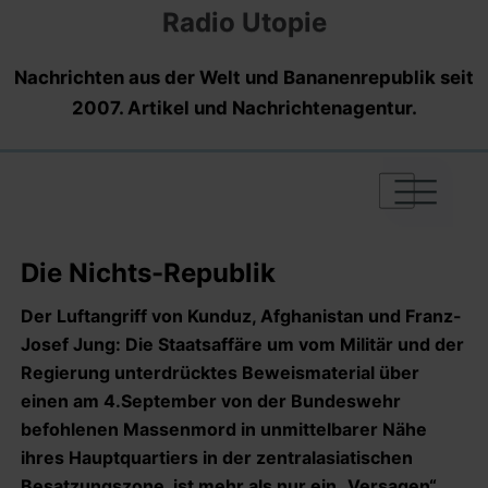
Radio Utopie
Nachrichten aus der Welt und Bananenrepublik seit
2007. Artikel und Nachrichtenagentur.
|
|
|
Die Nichts-Republik
Der Luftangriff von Kunduz, Afghanistan und Franz-
Josef Jung: Die Staatsaffäre um vom Militär und der
Regierung unterdrücktes Beweismaterial über
einen am 4.September von der Bundeswehr
befohlenen Massenmord in unmittelbarer Nähe
ihres Hauptquartiers in der zentralasiatischen
Besatzungszone, ist mehr als nur ein „Versagen“