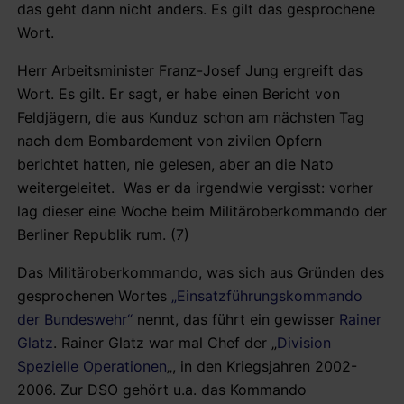
das geht dann nicht anders. Es gilt das gesprochene
Wort.
Herr Arbeitsminister Franz-Josef Jung ergreift das
Wort. Es gilt. Er sagt, er habe einen Bericht von
Feldjägern, die aus Kunduz schon am nächsten Tag
nach dem Bombardement von zivilen Opfern
berichtet hatten, nie gelesen, aber an die Nato
weitergeleitet. Was er da irgendwie vergisst: vorher
lag dieser eine Woche beim Militäroberkommando der
Berliner Republik rum. (7)
Das Militäroberkommando, was sich aus Gründen des
gesprochenen Wortes
„Einsatzführungskommando
der Bundeswehr“
nennt, das führt ein gewisser
Rainer
Glatz
. Rainer Glatz war mal Chef der „
Division
Spezielle Operationen
„, in den Kriegsjahren 2002-
2006. Zur DSO gehört u.a. das Kommando