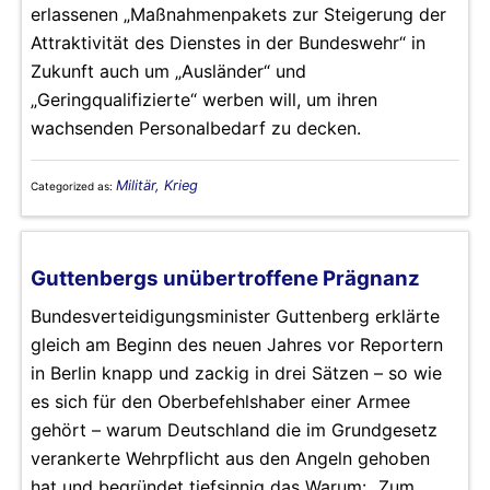
erlassenen „Maßnahmenpakets zur Steigerung der
Attraktivität des Dienstes in der Bundeswehr“ in
Zukunft auch um „Ausländer“ und
„Geringqualifizierte“ werben will, um ihren
wachsenden Personalbedarf zu decken.
Militär, Krieg
Categorized as:
Guttenbergs unübertroffene Prägnanz
Bundesverteidigungsminister Guttenberg erklärte
gleich am Beginn des neuen Jahres vor Reportern
in Berlin knapp und zackig in drei Sätzen – so wie
es sich für den Oberbefehlshaber einer Armee
gehört – warum Deutschland die im Grundgesetz
verankerte Wehrpflicht aus den Angeln gehoben
hat und begründet tiefsinnig das Warum: „Zum