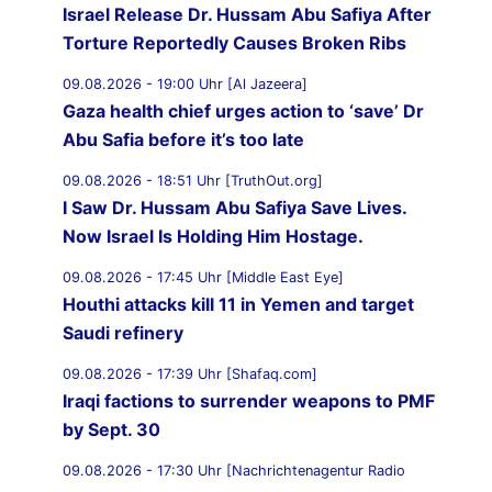
Israel Release Dr. Hussam Abu Safiya After
Torture Reportedly Causes Broken Ribs
09.08.2026 - 19:00 Uhr [Al Jazeera]
Gaza health chief urges action to ‘save’ Dr
Abu Safia before it’s too late
09.08.2026 - 18:51 Uhr [TruthOut.org]
I Saw Dr. Hussam Abu Safiya Save Lives.
Now Israel Is Holding Him Hostage.
09.08.2026 - 17:45 Uhr [Middle East Eye]
Houthi attacks kill 11 in Yemen and target
Saudi refinery
09.08.2026 - 17:39 Uhr [Shafaq.com]
Iraqi factions to surrender weapons to PMF
by Sept. 30
09.08.2026 - 17:30 Uhr [Nachrichtenagentur Radio