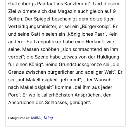
Guttenbergs Paarlauf ins Kanzleramt“. Und diesem
Ziel widmete sich das Magazin auch gleich auf 9
Seiten. Der Spiegel bescheinigt dem derzeitigen
Verteidigungsminister, er sei ein „Bürgerkönig“. Er
und seine Gattin seien ein „königliches Paar“. Kein
anderer Spitzenpolitiker habe eine Herkunft wie
seine. Massen schöben „sich schmachtend an ihm
vorbei“; die Szene habe „etwas von der Huldigung
für einen König“. Seine Grundstücksgrenze sei „die
Grenze zwischen bürgerlicher und adeliger Welt“. Er
sei „auf Makellosigkeit getrimmt“; „der Wunsch
nach Makellosigkeit“ komme „bei ihm aus jeder
Pore“. Er wolle „allerhöchsten Ansprüchen, den
Ansprüchen des Schlosses, genügen“.
Militär, Krieg
Categorized as: