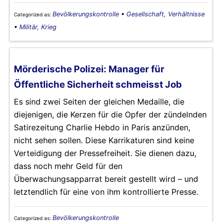
Bevölkerungskontrolle
•
Gesellschaft, Verhältnisse
Categorized as:
•
Militär, Krieg
Mörderische Polizei: Manager für
Öffentliche Sicherheit schmeisst Job
Es sind zwei Seiten der gleichen Medaille, die
diejenigen, die Kerzen für die Opfer der zündelnden
Satirezeitung Charlie Hebdo in Paris anzünden,
nicht sehen sollen. Diese Karrikaturen sind keine
Verteidigung der Pressefreiheit. Sie dienen dazu,
dass noch mehr Geld für den
Überwachungsapparrat bereit gestellt wird – und
letztendlich für eine von ihm kontrollierte Presse.
Bevölkerungskontrolle
Categorized as: