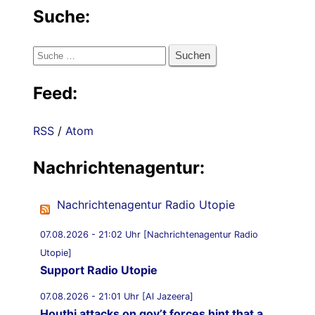
Suche:
Suche
nach:
Feed:
RSS
/
Atom
Nachrichtenagentur:
Nachrichtenagentur Radio Utopie
07.08.2026 - 21:02 Uhr [Nachrichtenagentur Radio
Utopie]
Support Radio Utopie
07.08.2026 - 21:01 Uhr [Al Jazeera]
Houthi attacks on gov’t forces hint that a