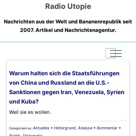
Radio Utopie
Nachrichten aus der Welt und Bananenrepublik seit
2007. Artikel und Nachrichtenagentur.
|
|
|
Warum halten sich die Staatsführungen
von China und Russland an die U.S.-
Sanktionen gegen Iran, Venezuela, Syrien
und Kuba?
Weil sie es wollen.
Aktuelles
•
Hintergrund, Analyse
•
Kommentar
•
Categorized as:
Politik, Diplomatie