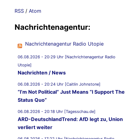
RSS
/
Atom
Nachrichtenagentur:
Nachrichtenagentur Radio Utopie
06.08.2026 - 20:29 Uhr [Nachrichtenagentur Radio
Utopie]
Nachrichten / News
06.08.2026 - 20:24 Uhr [Caitlin Johnstone]
“I’m Not Political” Just Means “I Support The
Status Quo”
06.08.2026 - 20:18 Uhr [Tagesschau.de]
ARD-DeutschlandTrend: AfD legt zu, Union
verliert weiter
06.08.2026 - 17:22 Uhr [Nachrichtenagentur Radio