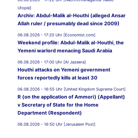
Utopie]
Archiv: Abdul-Malik al-Houthi (alleged Ansar
Allah ruler / presumably dead since 2009)
06.08.2026 - 17:20 Uhr [Economist.com]
Weekend profile: Abdul-Malik al-Houthi, the
Yemeni warlord menacing Saudi Arabia
06.08.2026 - 17:00 Uhr [Al Jazeera]
Houthi attacks on Yemeni government
forces reportedly kills at least 30
06.08.2026 - 16:55 Uhr [United Kingdom Supreme Court]
R (on the application of Ammori) (Appellant)
v Secretary of State for the Home
Department (Respondent)
06.08.2026 - 16:50 Uhr [Jerusalem Post]
UK Supreme Court to hear appeal over