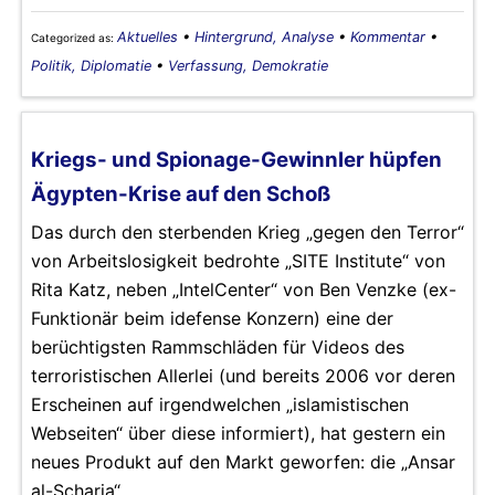
Aktuelles
•
Hintergrund, Analyse
•
Kommentar
•
Categorized as:
Politik, Diplomatie
•
Verfassung, Demokratie
Kriegs- und Spionage-Gewinnler hüpfen
Ägypten-Krise auf den Schoß
Das durch den sterbenden Krieg „gegen den Terror“
von Arbeitslosigkeit bedrohte „SITE Institute“ von
Rita Katz, neben „IntelCenter“ von Ben Venzke (ex-
Funktionär beim idefense Konzern) eine der
berüchtigsten Rammschläden für Videos des
terroristischen Allerlei (und bereits 2006 vor deren
Erscheinen auf irgendwelchen „islamistischen
Webseiten“ über diese informiert), hat gestern ein
neues Produkt auf den Markt geworfen: die „Ansar
al-Scharia“.