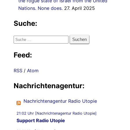
the rogue state of Israel from the United
Nations. None does.
27. April 2025
Suche:
Suche
nach:
Feed:
RSS
/
Atom
Nachrichtenagentur:
Nachrichtenagentur Radio Utopie
21:02 Uhr [Nachrichtenagentur Radio Utopie]
Support Radio Utopie