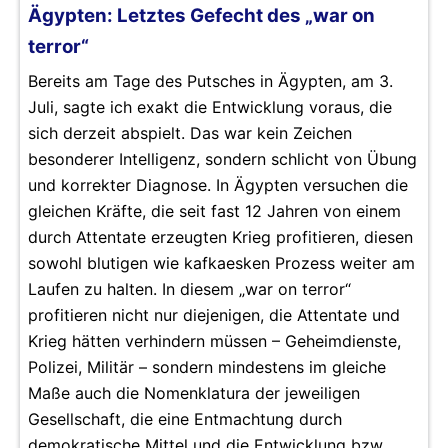
Ägypten: Letztes Gefecht des „war on
terror“
Bereits am Tage des Putsches in Ägypten, am 3.
Juli, sagte ich exakt die Entwicklung voraus, die
sich derzeit abspielt. Das war kein Zeichen
besonderer Intelligenz, sondern schlicht von Übung
und korrekter Diagnose. In Ägypten versuchen die
gleichen Kräfte, die seit fast 12 Jahren von einem
durch Attentate erzeugten Krieg profitieren, diesen
sowohl blutigen wie kafkaesken Prozess weiter am
Laufen zu halten. In diesem „war on terror“
profitieren nicht nur diejenigen, die Attentate und
Krieg hätten verhindern müssen – Geheimdienste,
Polizei, Militär – sondern mindestens im gleiche
Maße auch die Nomenklatura der jeweiligen
Gesellschaft, die eine Entmachtung durch
demokratische Mittel und die Entwicklung bzw