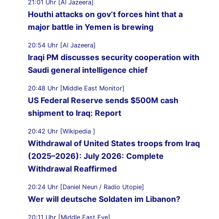
21:01 Uhr [Al Jazeera]
Houthi attacks on gov’t forces hint that a
major battle in Yemen is brewing
20:54 Uhr [Al Jazeera]
Iraqi PM discusses security cooperation with
Saudi general intelligence chief
20:48 Uhr [Middle East Monitor]
US Federal Reserve sends $500M cash
shipment to Iraq: Report
20:42 Uhr [Wikipedia ]
Withdrawal of United States troops from Iraq
(2025–2026): July 2026: Complete
Withdrawal Reaffirmed
20:24 Uhr [Daniel Neun / Radio Utopie]
Wer will deutsche Soldaten im Libanon?
20:11 Uhr [Middle East Eye]