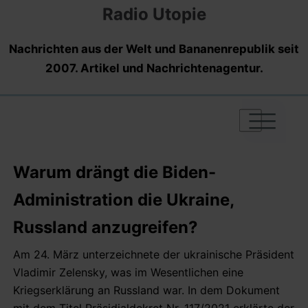
Radio Utopie
Nachrichten aus der Welt und Bananenrepublik seit
2007. Artikel und Nachrichtenagentur.
|
|
|
Warum drängt die Biden-
Administration die Ukraine,
Russland anzugreifen?
Am 24. März unterzeichnete der ukrainische Präsident
Vladimir Zelensky, was im Wesentlichen eine
Kriegserklärung an Russland war. In dem Dokument
mit dem Titel Präsidialdekret Nr. 117/2021 erklärte der