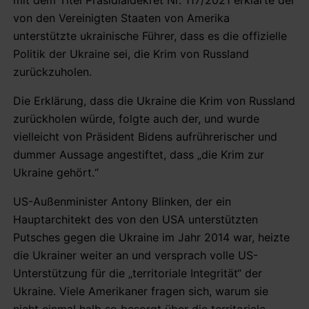
von den Vereinigten Staaten von Amerika
unterstützte ukrainische Führer, dass es die offizielle
Politik der Ukraine sei, die Krim von Russland
zurückzuholen.
Die Erklärung, dass die Ukraine die Krim von Russland
zurückholen würde, folgte auch der, und wurde
vielleicht von Präsident Bidens aufrührerischer und
dummer Aussage angestiftet, dass „die Krim zur
Ukraine gehört.“
US-Außenminister Antony Blinken, der ein
Hauptarchitekt des von den USA unterstützten
Putsches gegen die Ukraine im Jahr 2014 war, heizte
die Ukrainer weiter an und versprach volle US-
Unterstützung für die „territoriale Integrität“ der
Ukraine. Viele Amerikaner fragen sich, warum sie
nicht einmal halb so besorgt über die territoriale