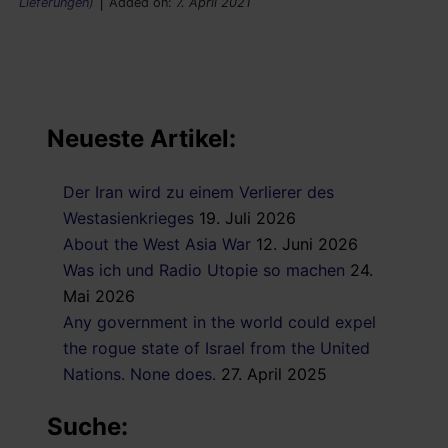
|
Lieferungen)
Added on:
7. April 2021
Neueste Artikel:
Der Iran wird zu einem Verlierer des
Westasienkrieges
19. Juli 2026
About the West Asia War
12. Juni 2026
Was ich und Radio Utopie so machen
24.
Mai 2026
Any government in the world could expel
the rogue state of Israel from the United
Nations. None does.
27. April 2025
Suche: