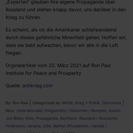
„Experten“ glauben ihre eigene Propaganda über
Russland und stehen knapp davor, uns darüber in den
Krieg zu führen.
Es scheint, als ob die Amerikaner schlafwandelnd
durch dieses gefährliche Minenfeld gehen. Hoffen wir,
dass sie bald aufwachen, bevor wir alle in die Luft
fliegen.
Orginalartikel vom 22. März 2021 auf Ron Paul
Institute for Peace and Prosperity
Quelle:
antikrieg.com
|
|
By:
Ron Paul
Categorized as:
Militär, Krieg
•
Politik, Diplomatie
Keys:
(internationale) Kriegslobby / Industrien / Komplex
,
Austin
,
Joe Biden
,
Krim
,
Propaganda
,
Raytheon
,
Russland / Russische
Föderation
,
Ukraine
,
USA
,
Waffen (Produktion / Handel /