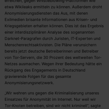
erreichen, gegen Whistleblowing-Plattformen wie
etwa Wikileaks ermitteln zu können. Außerdem droht
Anonymisierungsdiensten das Aus, mit denen
Exilmedien brisante Informationen aus Krisen- und
Kriegsgebieten erhalten können. Dies ist das Ergebnis
einer interdisziplinären Analyse des sogenannten
Darknet-Paragrafen durch Juristen, IT-Experten und
Menschenrechtsaktivisten. Die Pläne verunsichern
bereits jetzt deutsche Betreiberinnen und Betreiber
von Tor-Servern, die 30 Prozent des weltweiten Tor-
Netzes ausmachen. Wegen ihrer Bedeutung hätte ein
Rückgang des Engagements in Deutschland
gravierende Folgen für das gesamte
Anonymisierungsnetzwerk.
„Wir wehren uns gegen die Kriminalisierung unseres
Einsatzes für Anonymität im Internet. Nur weil wir
Tor-Knoten betreiben, sind wir nicht kriminell“, sagte