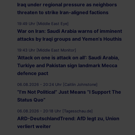
Iraq under regional pressure as neighbors
threaten to strike Iran-aligned factions
19:49 Uhr [Middle East Eye]
War on Iran: Saudi Arabia warns of imminent
attacks by Iraqi groups and Yemen‘s Houthis
19:43 Uhr [Middle East Monitor]
‘Attack on one is attack on all’: Saudi Arabia,
Turkiye and Pakistan sign landmark Mecca
defence pact
06.08.2026 - 20:24 Uhr [Caitlin Johnstone]
“I’m Not Political” Just Means “I Support The
Status Quo”
06.08.2026 - 20:18 Uhr [Tagesschau.de]
ARD-DeutschlandTrend: AfD legt zu, Union
verliert weiter