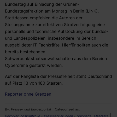
Bundestag auf Einladung der Grünen-
Bundestagsfraktion am Montag in Berlin (LINK).
Stattdessen empfehlen die Autoren der
Stellungnahme zur effektiven Strafverfolgung eine
personelle und technische Aufstockung der bundes-
und Landespolizeien, insbesondere im Bereich
ausgebildeter IT-Fachkräfte. Hierfür sollten auch die
bereits bestehenden
Schwerpunktstaatsanwaltschaften aus dem Bereich
Cybercrime gestärkt werden.
Auf der Rangliste der Pressefreiheit steht Deutschland
auf Platz 13 von 180 Staaten.
Reporter ohne Grenzen
|
By:
Presse- und Bürgerportal
Categorized as:
|
Bevölkerungskontrolle
•
Presseerklärungen
•
Spionage, Attentate