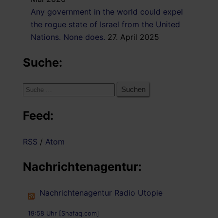
Any government in the world could expel
the rogue state of Israel from the United
Nations. None does.
27. April 2025
Suche:
Suche
nach:
Feed:
RSS
/
Atom
Nachrichtenagentur:
Nachrichtenagentur Radio Utopie
19:58 Uhr [Shafaq.com]