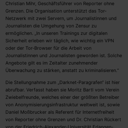
Christian Mihr, Geschäftsführer von Reporter ohne
Grenzen. Die Organisation unterstützt das Tor-
Netzwerk mit zwei Servern, um Journalistinnen und
Journalisten die Umgehung von Zensur zu
ermöglichen. „In unseren Trainings zur digitalen
Sicherheit erleben wir täglich, wie wichtig ein VPN
oder der Tor-Browser für die Arbeit von
Journalistinnen und Journalisten geworden ist. Solche
Angebote gilt es im Zeitalter zunehmender
Überwachung zu stärken, anstatt zu kriminalisieren.“
Die Stellungnahme zum „Darknet-Paragrafen“ ist hier
abrufbar. Verfasst haben sie Moritz Bartl vom Verein
Zwiebelfreunde, welches einer der größten Betreiber
von Anonymisierungsinfrastruktur weltweit ist, sowie
Daniel Moßbrucker als Referent für Internetfreiheit
von Reporter ohne Grenzen und Dr. Christian Rückert
von der Friedrich-Alexander-Universität Erlangen-