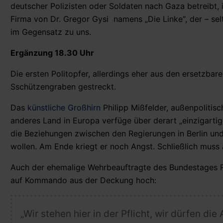
deutscher Polizisten oder Soldaten nach Gaza betreibt, 
Firma von Dr. Gregor Gysi namens „Die Linke“, der – sel
im Gegensatz zu uns.
Ergänzung 18.30 Uhr
Die ersten Politopfer, allerdings eher aus den ersetzba
Sschützengraben gestreckt.
Das
künstliche Großhirn
Philipp Mißfelder, außenpolitisc
anderes Land in Europa verfüge über derart „einzigartig
die Beziehungen zwischen den Regierungen in Berlin und
wollen. Am Ende kriegt er noch Angst. Schließlich muss
Auch der ehemalige Wehrbeauftragte des Bundestages R
auf Kommando aus der Deckung hoch:
„Wir stehen hier in der Pflicht, wir dürfen di