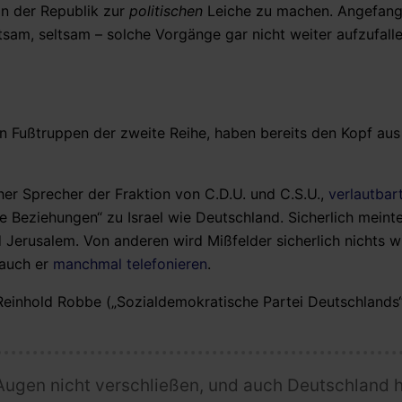
in der Republik zur
politischen
Leiche zu machen. Angefang
tsam, seltsam – solche Vorgänge gar nicht weiter aufzufall
ren Fußtruppen der zweite Reihe, haben bereits den Kopf au
her Sprecher der Fraktion von C.D.U. und C.S.U.,
verlautbar
e Beziehungen“ zu Israel wie Deutschland. Sicherlich meint
 Jerusalem. Von anderen wird Mißfelder sicherlich nichts w
 auch er
manchmal telefonieren
.
einhold Robbe („Sozialdemokratische Partei Deutschlands
e Augen nicht verschließen, und auch Deutschland h