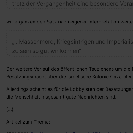
trotz der Vergangenheit eine besondere Ver
wir ergänzen den Satz nach eigener Interpretation weite
„…Massenmord, Kriegsintrigen und Imperiali
zu sein so gut wir können“
Der weitere Verlauf des öffentlichen Tauziehens um die
Besatzungsmacht über die israelische Kolonie Gaza blei
Allerdings scheint es für die Lobbyisten der Besatzungs
die Menschheit insgesamt gute Nachrichten sind.
(…)
Artikel zum Thema: