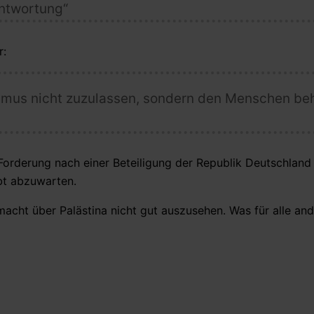
antwortung“
r:
smus nicht zuzulassen, sondern den Menschen behi
 Forderung nach einer Beteiligung der Republik Deutschland
bt abzuwarten.
macht über Palästina nicht gut auszusehen. Was für alle a