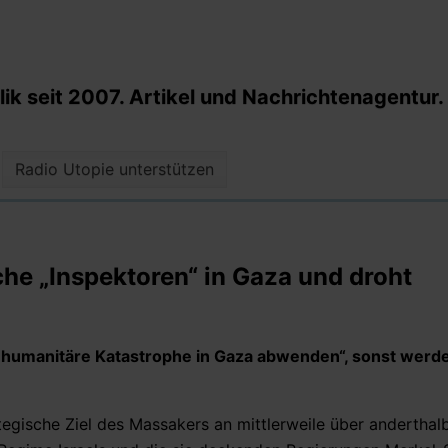
k seit 2007. Artikel und Nachrichtenagentur.
Radio Utopie unterstützen
sche „Inspektoren“ in Gaza und droht
humanitäre Katastrophe in Gaza abwenden“, sonst werd
egische Ziel des Massakers an mittlerweile über anderthal