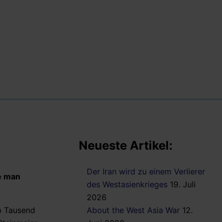
Neueste Artikel:
Der Iran wird zu einem Verlierer
e man
des Westasienkrieges
19. Juli
2026
b Tausend
About the West Asia War
12.