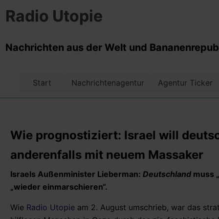
Radio Utopie
Nachrichten aus der Welt und Bananenrepubli
Start
Nachrichtenagentur
Agentur Ticker
Wie prognostiziert: Israel will deut
anderenfalls mit neuem Massaker
Israels Außenminister Lieberman:
Deutschland
muss „
„wieder einmarschieren“.
Wie
Radio Utopie
am 2. August umschrieb, war das strat