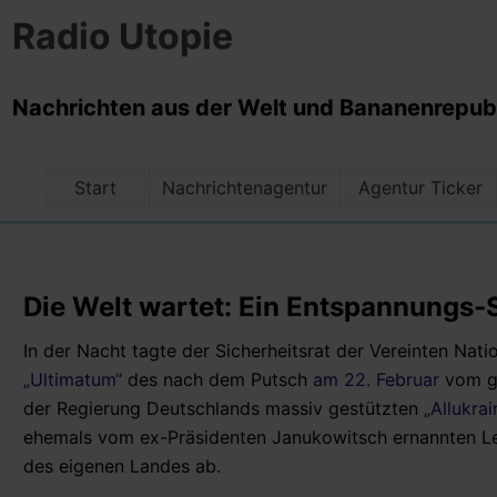
Radio Utopie
Nachrichten aus der Welt und Bananenrepubli
Start
Nachrichtenagentur
Agentur Ticker
Die Welt wartet: Ein Entspannungs-S
In der Nacht tagte der Sicherheitsrat der Vereinten Natio
„Ultimatum“
des nach dem Putsch
am 22. Februar
vom ge
der Regierung Deutschlands massiv gestützten
„Allukrai
ehemals vom ex-Präsidenten Janukowitsch ernannten Lei
des eigenen Landes ab.