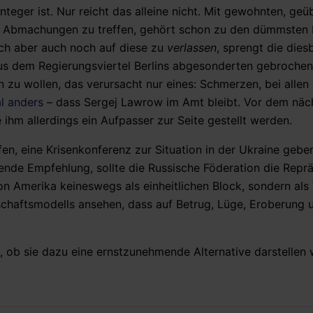
eger ist. Nur reicht das alleine nicht. Mit gewohnten, geü
he Abmachungen zu treffen, gehört schon zu den dümmsten 
Sich aber auch noch auf diese zu
verlassen
, sprengt die dies
us dem Regierungsviertel Berlins abgesonderten gebroche
u wollen, das verursacht nur eines: Schmerzen, bei allen 
l anders
– dass Sergej Lawrow im Amt bleibt. Vor dem näc
ihm allerdings ein Aufpasser zur Seite gestellt werden.
en, eine Krisenkonferenz zur Situation in der Ukraine geben
gende Empfehlung, sollte die Russische Föderation die Repr
n Amerika keineswegs als einheitlichen Block, sondern als 
chaftsmodells ansehen, dass auf Betrug, Lüge, Eroberung 
 ob sie dazu eine ernstzunehmende Alternative darstellen w