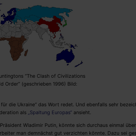
ntingtons “The Clash of Civilizations
d Order” (geschrieben 1996) Bild:
e für die Ukraine“ das Wort redet. Und ebenfalls sehr bezei
deration als
„Spaltung Europas“
ansieht.
Präsident Wladimir Putin, könnte sich durchaus einmal über
rbeiter man demnächst gut verzichten könnte. Dazu sei ge