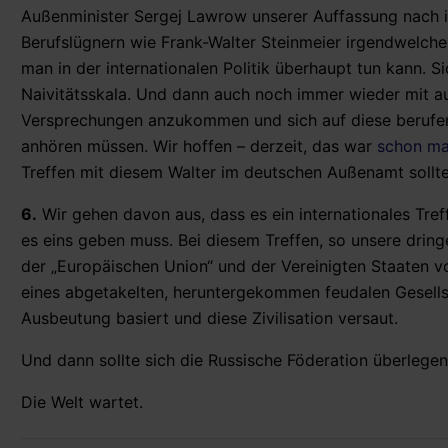
Außenminister Sergej Lawrow unserer Auffassung nach int
Berufslügnern wie Frank-Walter Steinmeier irgendwelc
man in der internationalen Politik überhaupt tun kann. 
Naivitätsskala. Und dann auch noch immer wieder mit a
Versprechungen anzukommen und sich auf diese berufen z
anhören müssen. Wir hoffen – derzeit, das war
schon ma
Treffen mit diesem Walter im deutschen Außenamt sollte 
6.
Wir gehen davon aus, dass es ein internationales Treff
es eins geben muss. Bei diesem Treffen, so unsere drin
der „Europäischen Union“ und der Vereinigten Staaten vo
eines abgetakelten, heruntergekommen feudalen Gesells
Ausbeutung basiert und diese Zivilisation versaut.
Und dann sollte sich die Russische Föderation überlegen,
Die Welt wartet.