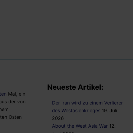
Neueste Artikel:
ten
Mal, ein
aus der von
Der Iran wird zu einem Verlierer
inem
des Westasienkrieges
19. Juli
mten Osten
2026
About the West Asia War
12.