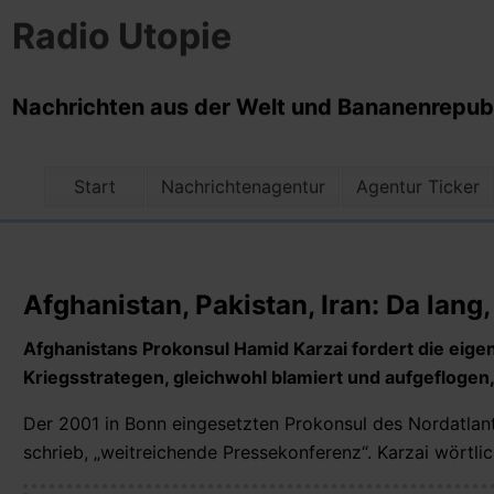
Radio Utopie
Nachrichten aus der Welt und Bananenrepubli
Start
Nachrichtenagentur
Agentur Ticker
Afghanistan, Pakistan, Iran: Da lang,
Afghanistans Prokonsul Hamid Karzai fordert die eig
Kriegsstrategen, gleichwohl blamiert und aufgeflogen
Der 2001 in Bonn eingesetzten Prokonsul des Nordatlant
schrieb, „weitreichende Pressekonferenz“.
Karzai wörtlic