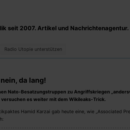
k seit 2007. Artikel und Nachrichtenagentur.
Radio Utopie unterstützen
 nein, da lang!
enen Nato-Besatzungstruppen zu Angriffskriegen „andersw
, versuchen es weiter mit dem Wikileaks-Trick.
ikpaktes Hamid Karzai gab heute eine, wie „Associated Pre
h: