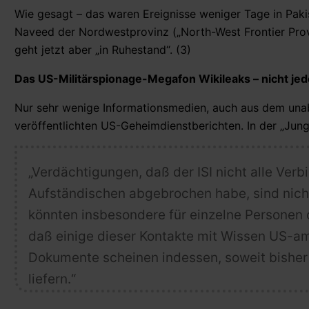
Wie gesagt – das waren Ereignisse weniger Tage in Pak
Naveed der Nordwestprovinz („North-West Frontier Pro
geht jetzt aber „in Ruhestand“. (3)
Das US-Militärspionage-Megafon Wikileaks – nicht jede
Nur sehr wenige Informationsmedien, auch aus dem unab
veröffentlichten US-Geheimdienstberichten. In der „Junge
„Verdächtigungen, daß der ISI nicht alle Ve
Aufständischen abgebrochen habe, sind nich
könnten insbesondere für einzelne Personen o
daß einige dieser Kontakte mit Wissen US-am
Dokumente scheinen indessen, soweit bisher 
liefern.“