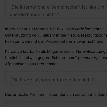
„Die Internationale Gemeinschaft ist hier um
und die handeln nicht.“
In der Nacht zu Montag bei Wikileaks veröffentlichte U
Unterstützung von „Taliban“ in der Nato-Besatzungszone
Pakistan während der Pressekonferenz zwar nicht beim N
Karzai verlautbarte als Megafon seiner Nato-Besatzungst
tatsächlich etwas gegen „Schutzräume“
(„sanctuary“, a
Afghanistans zu unternehmen.
„Die Frage ist, warum tun sie das nicht?“
Der britische Premierminister, der sich zur Zeit in Indie