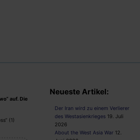
Neueste Artikel:
o“ auf. Die
Der Iran wird zu einem Verlierer
des Westasienkrieges
19. Juli
ss“ (1)
2026
About the West Asia War
12.