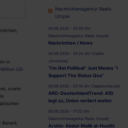
Nachrichtenagentur Radio
Utopie
06.08.2026 - 20:29 Uhr
prechen,
[Nachrichtenagentur Radio Utopie]
Nachrichten / News
06.08.2026 - 20:24 Uhr [Caitlin
Johnstone]
in in
“I’m Not Political” Just Means “I
 Million US-
Support The Status Quo”
06.08.2026 - 20:18 Uhr [Tagesschau.de]
pen, sowie
ARD-DeutschlandTrend: AfD
ie
legt zu, Union verliert weiter
rabischen
06.08.2026 - 17:22 Uhr
[Nachrichtenagentur Radio Utopie]
t Barack
Archiv: Abdul-Malik al-Houthi