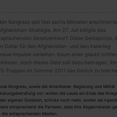
n Kongress seit fast sechs Monaten anschnorrte
Afghanistan-Strategie. Am 27. Juli billigte das
prechenden Gesetzentwurf. Diese Geldspritze, d
n Dollar für den Afghanistan- und den Irakkrieg
neue Impulse verleihen. Kaum einer glaubt mittler
können, doch dieses Geld soll dazu beitragen, ihn
US-Truppen im Sommer 2011 das Genick zu breche
se Kongress, sowie die Amerikaner. Regierung und Militär
erungsbetrafung vor: wollen die Leute ein Ende des Kriege
 der eigenen Soldaten, schicke noch mehr, wollen sie irgen
iere entsprechend die Parteien, dass ihre Abgeordneten g
o die entsprechenden Medien.