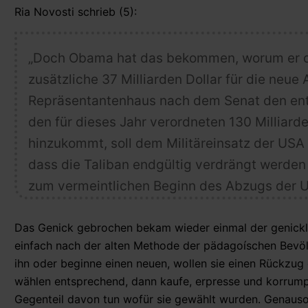
Ria Novosti schrieb (5):
„Doch Obama hat das bekommen, worum er de
zusätzliche 37 Milliarden Dollar für die neue 
Repräsentantenhaus nach dem Senat den ents
den für dieses Jahr verordneten 130 Milliarde
hinzukommt, soll dem Militäreinsatz der USA 
dass die Taliban endgültig verdrängt werden 
zum vermeintlichen Beginn des Abzugs der 
Das Genick gebrochen bekam wieder einmal der genicklo
einfach nach der alten Methode der pädagoíschen Bevölk
ihn oder beginne einen neuen, wollen sie einen Rückzug
wählen entsprechend, dann kaufe, erpresse und korrump
Gegenteil davon tun wofür sie gewählt wurden. Genaus