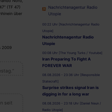
mmando Nord,
47“ (TF 47)
Nachrichtenagentur Radio
hhinein über
Utopie
00:22 Uhr [Nachrichtenagentur Radio
Utopie]
Nachrichtenagentur Radio
Utopie
s 2009
00:08 Uhr [The Young Turks / Youtube]
Iran Preparing To Fight A
FOREVER WAR
stag.“
08.08.2026 - 23:36 Uhr [Responsible
Statecraft]
Surprise strikes signal Iran is
digging in for a long war
n seit
08.08.2026 - 23:18 Uhr [Daniel Neun /
Radio Utopie]