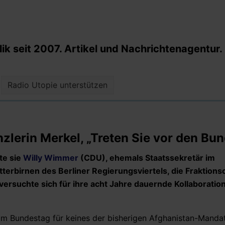
k seit 2007. Artikel und Nachrichtenagentur.
Radio Utopie unterstützen
zlerin Merkel, „Treten Sie vor den Bu
te sie
Willy Wimmer
(CDU), ehemals Staatssekretär im
terbirnen des Berliner Regierungsviertels, die Fraktions
ersuchte sich für ihre acht Jahre dauernde Kollaboratio
s im Bundestag für keines der bisherigen Afghanistan-Manda