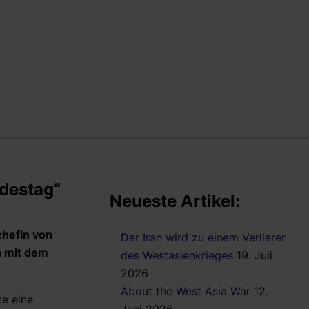
ndestag“
Neueste Artikel:
chefin von
Der Iran wird zu einem Verlierer
n mit dem
des Westasienkrieges
19. Juli
2026
About the West Asia War
12.
te eine