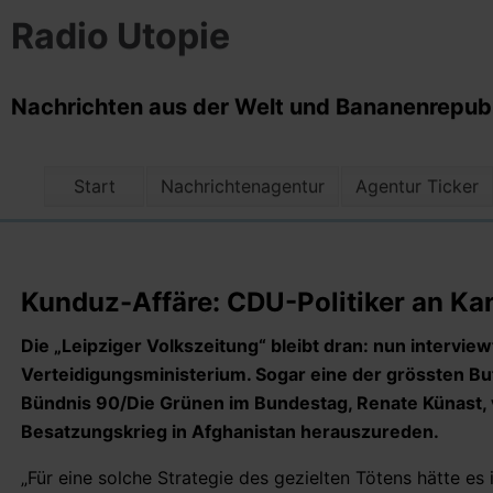
Radio Utopie
Nachrichten aus der Welt und Bananenrepubli
Start
Nachrichtenagentur
Agentur Ticker
Kunduz-Affäre: CDU-Politiker an Kan
Die „Leipziger Volkszeitung“ bleibt dran: nun interview
Verteidigungsministerium. Sogar eine der grössten But
Bündnis 90/Die Grünen im Bundestag, Renate Künast, v
Besatzungskrieg in Afghanistan herauszureden.
„Für eine solche Strategie des gezielten Tötens hätte e