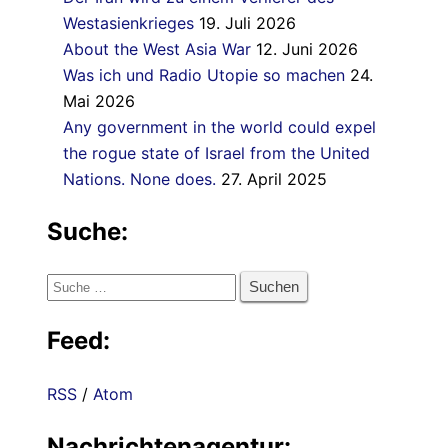
Westasienkrieges
19. Juli 2026
About the West Asia War
12. Juni 2026
Was ich und Radio Utopie so machen
24.
Mai 2026
Any government in the world could expel
the rogue state of Israel from the United
Nations. None does.
27. April 2025
Suche:
Suche
nach:
Feed:
RSS
/
Atom
Nachrichtenagentur: