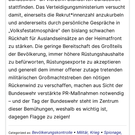
stattfinden. Das Verteidigungsministerium versucht
damit, einerseits die Rekrut*innenzahl anzukurbeln
und andererseits durch persönliche Gespräche in
„Volksfestatmosphäre“ den bislang schwachen
Rückhalt für Auslandseinsätze an der Heimatfront
zu stärken. Die geringe Bereitschaft des Großteils
der Bevölkerung, immer höhere Rüstungshaushalte
zu befürworten, Rüstungsexporte zu akzeptieren
und generell dem immer offener zutage tretenden
militärischen Großmachtstreben den nötigen
Rückenwind zu verschaffen, machen aus Sicht der
Bundeswehr verstärkte PR-Maßnahmen notwendig
– und der Tag der Bundeswehr steht im Zentrum
dieser Bemühungen, weshalb es wichtig ist,
dagegen Flagge zu zeigen!
Bevölkerungskontrolle
•
Militär, Krieg
•
Spionage,
Categorized as: