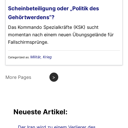
Scheinbeteiligung oder „Politik des
Gehörtwerdens“?
Das Kommando Spezialkräfte (KSK) sucht
momentan nach einem neuen Übungsgelände für
Fallschirmsprünge.
Militär, Krieg
Categorized as:
More Pages
>
Neueste Artikel:
Der Iran wird zu einem Verlierer des