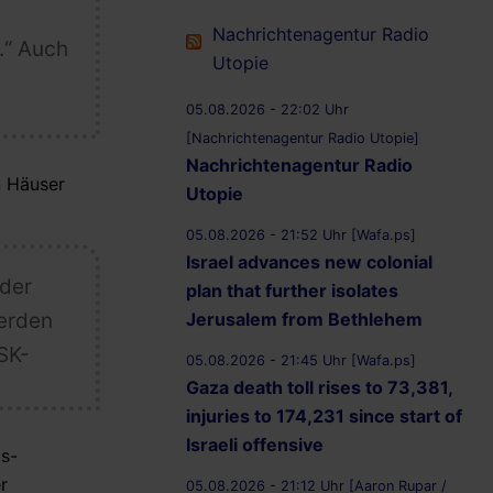
Nachrichtenagentur Radio
.“ Auch
Utopie
05.08.2026 - 22:02 Uhr
[Nachrichtenagentur Radio Utopie]
Nachrichtenagentur Radio
n Häuser
Utopie
05.08.2026 - 21:52 Uhr [Wafa.ps]
Israel advances new colonial
 der
plan that further isolates
Jerusalem from Bethlehem
werden
SK-
05.08.2026 - 21:45 Uhr [Wafa.ps]
Gaza death toll rises to 73,381,
injuries to 174,231 since start of
Israeli offensive
ts-
r
05.08.2026 - 21:12 Uhr [Aaron Rupar /