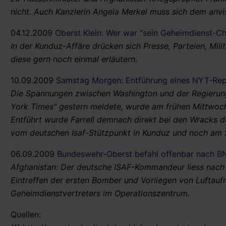
nicht. Auch Kanzlerin Angela Merkel muss sich dem anvi
04.12.2009
Oberst Klein: Wer war “sein Geheimdienst-Ch
In der Kunduz-Affäre drücken sich Presse, Parteien, Mi
diese gern noch einmal erläutern.
10.09.2009
Samstag Morgen: Entführung eines NYT-Repo
Die Spannungen zwischen Washington und der Regierung 
York Times” gestern meldete, wurde am frühen Mittwoch 
Entführt wurde Farrell demnach direkt bei den Wracks d
vom deutschen Isaf-Stützpunkt in Kunduz und noch am 
06.09.2009
Bundeswehr-Oberst befahl offenbar nach B
Afghanistan: Der deutsche ISAF-Kommandeur liess nach
Eintreffen der ersten Bomber und Vorliegen von Luftau
Geheimdienstvertreters im Operationszentrum.
Quellen: