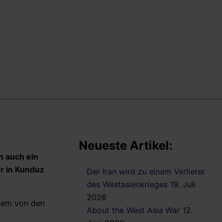
Neueste Artikel:
n auch ein
r in Kunduz
Der Iran wird zu einem Verlierer
des Westasienkrieges
19. Juli
2026
inem von den
About the West Asia War
12.