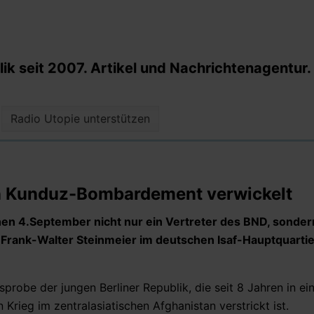
k seit 2007. Artikel und Nachrichtenagentur.
Radio Utopie unterstützen
 in Kunduz-Bombardement verwickelt
en 4.September nicht nur ein Vertreter des BND, sonder
 Frank-Walter Steinmeier im deutschen Isaf-Hauptquartie
probe der jungen Berliner Republik, die seit 8 Jahren in e
rieg im zentralasiatischen Afghanistan verstrickt ist.