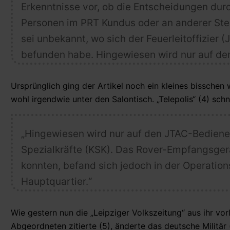
Erkenntnisse vor, ob die Entscheidungen d
Personen im PRT Kundus oder an anderer Stel
sei unbekannt, wo sich der Feuerleitoffizie
befunden habe. Hingewiesen wird nur auf de
Ursprünglich ging der Artikel noch ein kleines bisschen 
wohl irgendwie unter den Salontisch. „Telepolis“ (4) schni
„Hingewiesen wird nur auf den JTAC-Bediener
Spezialkräfte (KSK). Das Rover-Empfangsgerä
konnten, befand sich jedoch
in der Operatio
Hauptquartier
.“
Wie gestern nun die „Leipziger Volkszeitung“ aus ihr v
Abgeordneten zitierte (5), änderte das deutsche Militär