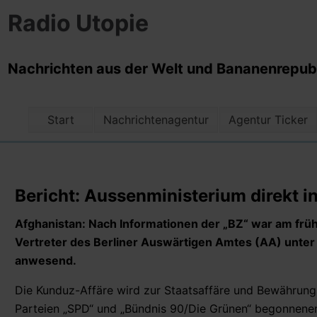
Radio Utopie
Nachrichten aus der Welt und Bananenrepubli
Start
Nachrichtenagentur
Agentur Ticker
Bericht: Aussenministerium direkt
Afghanistan: Nach Informationen der „BZ“ war am früh
Vertreter des Berliner Auswärtigen Amtes (AA) unter
anwesend.
Die Kunduz-Affäre wird zur Staatsaffäre und Bewährungs
Parteien „SPD“ und „Bündnis 90/Die Grünen“ begonnenen K