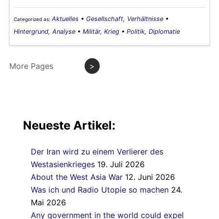
Aktuelles
•
Gesellschaft, Verhältnisse
•
Categorized as:
Hintergrund, Analyse
•
Militär, Krieg
•
Politik, Diplomatie
More Pages
>
Neueste Artikel:
Der Iran wird zu einem Verlierer des
Westasienkrieges
19. Juli 2026
About the West Asia War
12. Juni 2026
Was ich und Radio Utopie so machen
24.
Mai 2026
Any government in the world could expel