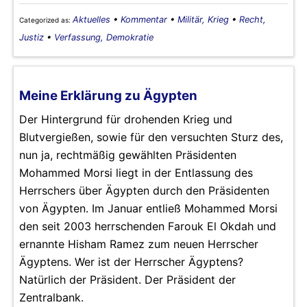
Aktuelles
•
Kommentar
•
Militär, Krieg
•
Recht,
Categorized as:
Justiz
•
Verfassung, Demokratie
Meine Erklärung zu Ägypten
Der Hintergrund für drohenden Krieg und
Blutvergießen, sowie für den versuchten Sturz des,
nun ja, rechtmäßig gewählten Präsidenten
Mohammed Morsi liegt in der Entlassung des
Herrschers über Ägypten durch den Präsidenten
von Ägypten. Im Januar entließ Mohammed Morsi
den seit 2003 herrschenden Farouk El Okdah und
ernannte Hisham Ramez zum neuen Herrscher
Ägyptens. Wer ist der Herrscher Ägyptens?
Natürlich der Präsident. Der Präsident der
Zentralbank.