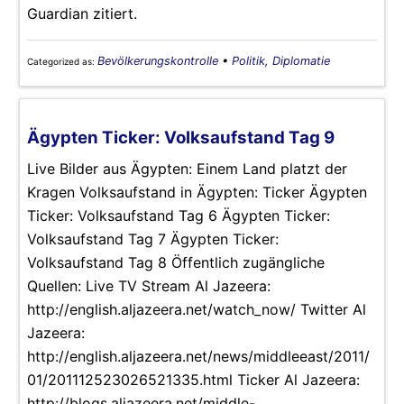
Guardian zitiert.
Bevölkerungskontrolle
•
Politik, Diplomatie
Categorized as:
Ägypten Ticker: Volksaufstand Tag 9
Live Bilder aus Ägypten: Einem Land platzt der
Kragen Volksaufstand in Ägypten: Ticker Ägypten
Ticker: Volksaufstand Tag 6 Ägypten Ticker:
Volksaufstand Tag 7 Ägypten Ticker:
Volksaufstand Tag 8 Öffentlich zugängliche
Quellen: Live TV Stream Al Jazeera:
http://english.aljazeera.net/watch_now/ Twitter Al
Jazeera:
http://english.aljazeera.net/news/middleeast/2011/
01/201112523026521335.html Ticker Al Jazeera:
http://blogs.aljazeera.net/middle-