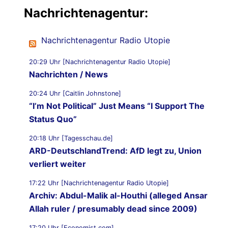
Nachrichtenagentur:
Nachrichtenagentur Radio Utopie
20:29 Uhr [Nachrichtenagentur Radio Utopie]
Nachrichten / News
20:24 Uhr [Caitlin Johnstone]
“I’m Not Political” Just Means “I Support The
Status Quo”
20:18 Uhr [Tagesschau.de]
ARD-DeutschlandTrend: AfD legt zu, Union
verliert weiter
17:22 Uhr [Nachrichtenagentur Radio Utopie]
Archiv: Abdul-Malik al-Houthi (alleged Ansar
Allah ruler / presumably dead since 2009)
17:20 Uhr [Economist.com]