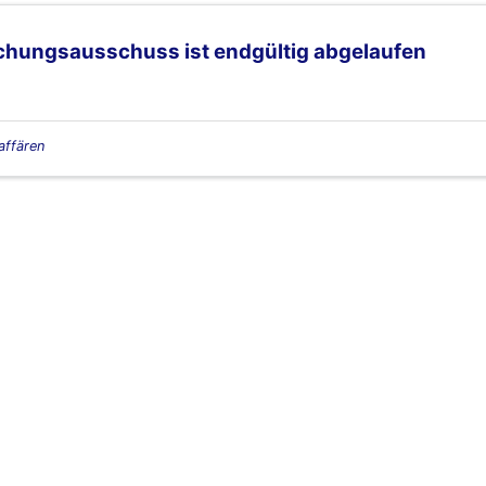
uchungsausschuss ist endgültig abgelaufen
affären