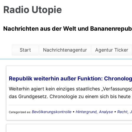
Radio Utopie
Nachrichten aus der Welt und Bananenrepubli
Start
Nachrichtenagentur
Agentur Ticker
Republik weiterhin außer Funktion: Chronolog
Weiterhin agiert kein einziges staatliches „Verfassungs
das Grundgesetz. Chronologie zu einem sich bis heute
Bevölkerungskontrolle
•
Hintergrund, Analyse
•
Recht, J
Categorized as: