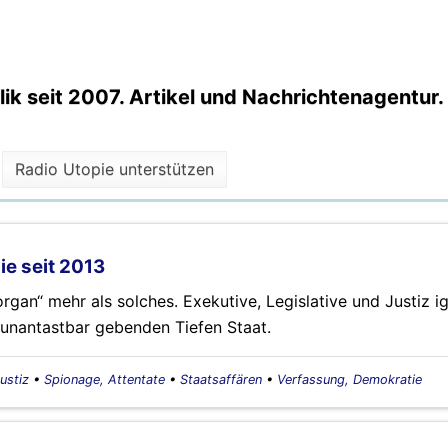
k seit 2007. Artikel und Nachrichtenagentur.
Radio Utopie unterstützen
ie seit 2013
organ“ mehr als solches. Exekutive, Legislative und Justiz i
 unantastbar gebenden Tiefen Staat.
ustiz
•
Spionage, Attentate
•
Staatsaffären
•
Verfassung, Demokratie