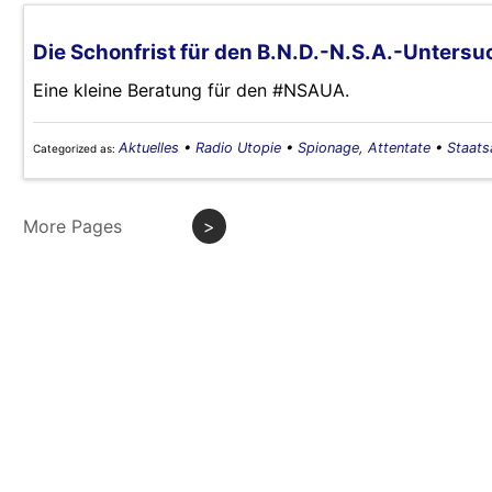
Die Schonfrist für den B.N.D.-N.S.A.-Unters
Eine kleine Beratung für den #NSAUA.
Aktuelles
•
Radio Utopie
•
Spionage, Attentate
•
Staats
Categorized as:
More Pages
>