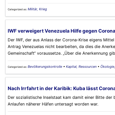
Militär, Krieg
Categorized as:
IWF verweigert Venezuela Hilfe gegen Coro
Der IWF, der aus Anlass der Corona-Krise eigens Mittel
Antrag Venezuelas nicht bearbeiten, da dies die Anerk
Gemeinschaft“ voraussetze. „Über die Anerkennung gibt
Bevölkerungskontrolle
•
Kapital, Ressourcen
•
Ökologie
Categorized as:
Nach Irrfahrt in der Karibik: Kuba lässt Coro
Der sozialistische Inselstaat kam damit einer Bitte der
Anlaufen näherer Häfen untersagt worden war.