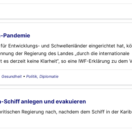
na-Pandemie
 für Entwicklungs- und Schwellenländer eingerichtet hat, k
ennung der Regierung des Landes „durch die internationale
 es derzeit keine Klarheit“, so eine IWF-Erklärung zu dem 
, Gesundheit
•
Politik, Diplomatie
na-Schiff anlegen und evakuieren
 britischen Regierung nach, nachdem dem Schiff in der Karib