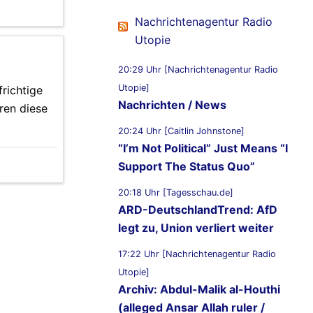
Nachrichtenagentur Radio
Utopie
20:29 Uhr [Nachrichtenagentur Radio
Utopie]
frichtige
Nachrichten / News
ren diese
20:24 Uhr [Caitlin Johnstone]
“I’m Not Political” Just Means “I
Support The Status Quo”
20:18 Uhr [Tagesschau.de]
ARD-DeutschlandTrend: AfD
legt zu, Union verliert weiter
17:22 Uhr [Nachrichtenagentur Radio
Utopie]
Archiv: Abdul-Malik al-Houthi
(alleged Ansar Allah ruler /