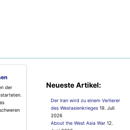
nen
Neueste Artikel:
en der
starteten.
Der Iran wird zu einem Verlierer
as
des Westasienkrieges
19. Juli
 schweren
2026
About the West Asia War
12.