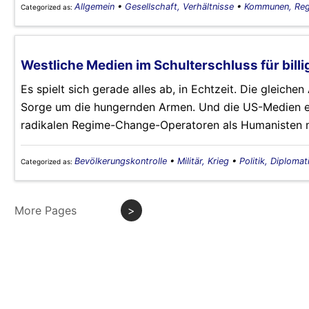
Allgemein
•
Gesellschaft, Verhältnisse
•
Kommunen, Reg
Categorized as:
Westliche Medien im Schulterschluss für bil
Es spielt sich gerade alles ab, in Echtzeit. Die gleichen
Sorge um die hungernden Armen. Und die US-Medien en
radikalen Regime-Change-Operatoren als Humanisten m
Bevölkerungskontrolle
•
Militär, Krieg
•
Politik, Diplomat
Categorized as:
More Pages
>