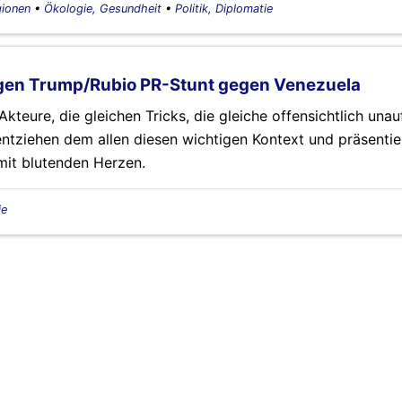
ionen
•
Ökologie, Gesundheit
•
Politik, Diplomatie
ligen Trump/Rubio PR-Stunt gegen Venezuela
 Akteure, die gleichen Tricks, die gleiche offensichtlich unau
tziehen dem allen diesen wichtigen Kontext und präsentie
it blutenden Herzen.
ie