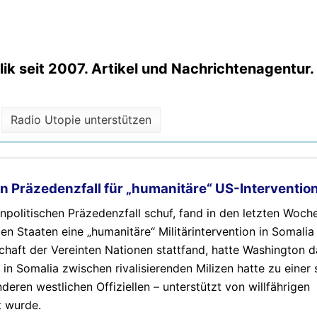
k seit 2007. Artikel und Nachrichtenagentur.
Radio Utopie unterstützen
nen Präzedenzfall für „humanitäre“ US-Interventio
npolitischen Präzedenzfall schuf, fand in den letzten Woch
en Staaten eine „humanitäre“ Militärintervention in Somalia 
chaft der Vereinten Nationen stattfand, hatte Washington d
 in Somalia zwischen rivalisierenden Milizen hatte zu einer
ren westlichen Offiziellen – unterstützt von willfährigen
 wurde.