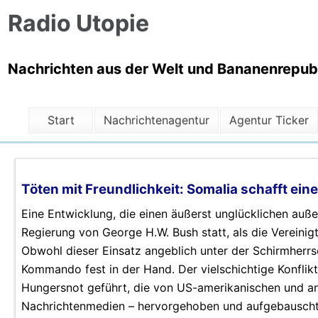
Radio Utopie
Nachrichten aus der Welt und Bananenrepubli
Start
Nachrichtenagentur
Agentur Ticker
Töten mit Freundlichkeit: Somalia schafft ei
Eine Entwicklung, die einen äußerst unglücklichen auße
Regierung von George H.W. Bush statt, als die Vereinigt
Obwohl dieser Einsatz angeblich unter der Schirmherrs
Kommando fest in der Hand. Der vielschichtige Konflikt
Hungersnot geführt, die von US-amerikanischen und ande
Nachrichtenmedien – hervorgehoben und aufgebauscht