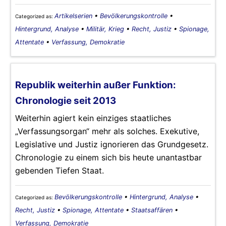
Artikelserien
•
Bevölkerungskontrolle
•
Categorized as:
Hintergrund, Analyse
•
Militär, Krieg
•
Recht, Justiz
•
Spionage,
Attentate
•
Verfassung, Demokratie
Republik weiterhin außer Funktion:
Chronologie seit 2013
Weiterhin agiert kein einziges staatliches
„Verfassungsorgan“ mehr als solches. Exekutive,
Legislative und Justiz ignorieren das Grundgesetz.
Chronologie zu einem sich bis heute unantastbar
gebenden Tiefen Staat.
Bevölkerungskontrolle
•
Hintergrund, Analyse
•
Categorized as:
Recht, Justiz
•
Spionage, Attentate
•
Staatsaffären
•
Verfassung, Demokratie