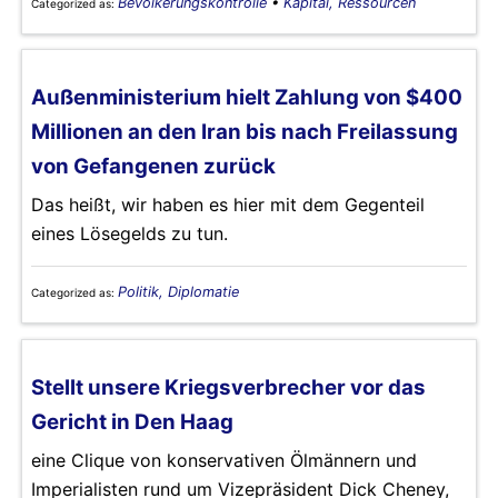
Bevölkerungskontrolle
•
Kapital, Ressourcen
Categorized as:
Außenministerium hielt Zahlung von $400
Millionen an den Iran bis nach Freilassung
von Gefangenen zurück
Das heißt, wir haben es hier mit dem Gegenteil
eines Lösegelds zu tun.
Politik, Diplomatie
Categorized as:
Stellt unsere Kriegsverbrecher vor das
Gericht in Den Haag
eine Clique von konservativen Ölmännern und
Imperialisten rund um Vizepräsident Dick Cheney,