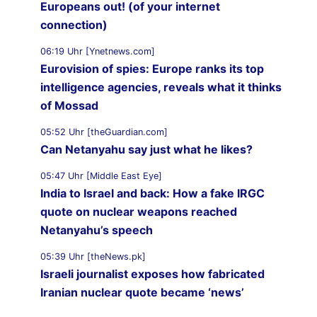
Europeans out! (of your internet
connection)
06:19 Uhr [Ynetnews.com]
Eurovision of spies: Europe ranks its top
intelligence agencies, reveals what it thinks
of Mossad
05:52 Uhr [theGuardian.com]
Can Netanyahu say just what he likes?
05:47 Uhr [Middle East Eye]
India to Israel and back: How a fake IRGC
quote on nuclear weapons reached
Netanyahu’s speech
05:39 Uhr [theNews.pk]
Israeli journalist exposes how fabricated
Iranian nuclear quote became ‘news’