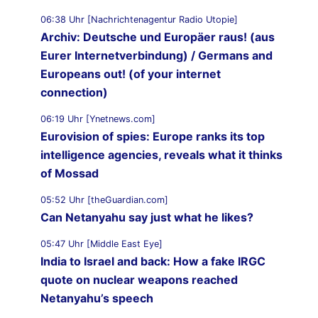
06:38 Uhr [Nachrichtenagentur Radio Utopie]
Archiv: Deutsche und Europäer raus! (aus
Eurer Internetverbindung) / Germans and
Europeans out! (of your internet
connection)
06:19 Uhr [Ynetnews.com]
Eurovision of spies: Europe ranks its top
intelligence agencies, reveals what it thinks
of Mossad
05:52 Uhr [theGuardian.com]
Can Netanyahu say just what he likes?
05:47 Uhr [Middle East Eye]
India to Israel and back: How a fake IRGC
quote on nuclear weapons reached
Netanyahu’s speech