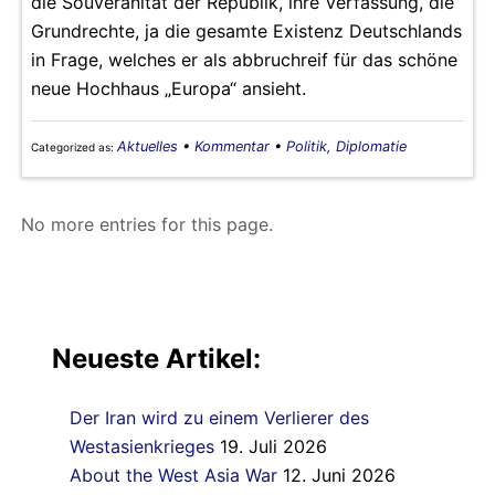
die Souveränität der Republik, ihre Verfassung, die
Grundrechte, ja die gesamte Existenz Deutschlands
in Frage, welches er als abbruchreif für das schöne
neue Hochhaus „Europa“ ansieht.
Aktuelles
•
Kommentar
•
Politik, Diplomatie
Categorized as:
No more entries for this page.
Neueste Artikel:
Der Iran wird zu einem Verlierer des
Westasienkrieges
19. Juli 2026
About the West Asia War
12. Juni 2026