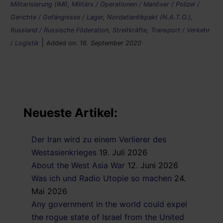
Militarisierung (IMI)
,
Militärs / Operationen / Manöver / Polizei /
Gerichte / Gefängnisse / Lager
,
Nordatlantikpakt (N.A.T.O.)
,
Russland / Russische Föderation
,
Streitkräfte
,
Transport / Verkehr
|
/ Logistik
Added on:
16. September 2020
Neueste Artikel:
Der Iran wird zu einem Verlierer des
Westasienkrieges
19. Juli 2026
About the West Asia War
12. Juni 2026
Was ich und Radio Utopie so machen
24.
Mai 2026
Any government in the world could expel
the rogue state of Israel from the United