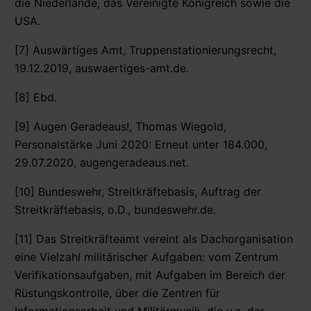
die Niederlande, das Vereinigte Königreich sowie die
USA.
[7] Auswärtiges Amt, Truppenstationierungsrecht,
19.12.2019, auswaertiges-amt.de.
[8] Ebd.
[9] Augen Geradeaus!, Thomas Wiegold,
Personalstärke Juni 2020: Erneut unter 184.000,
29.07.2020, augengeradeaus.net.
[10] Bundeswehr, Streitkräftebasis, Auftrag der
Streitkräftebasis, o.D., bundeswehr.de.
[11] Das Streitkräfteamt vereint als Dachorganisation
eine Vielzahl militärischer Aufgaben: vom Zentrum
Verifikationsaufgaben, mit Aufgaben im Bereich der
Rüstungskontrolle, über die Zentren für
Informationsarbeit und Militärmusik, die v.a. der