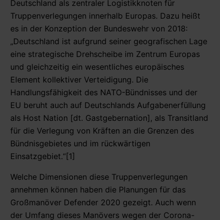
Deutschland als zentraler Logistikknoten für
Truppenverlegungen innerhalb Europas. Dazu heißt
es in der Konzeption der Bundeswehr von 2018:
„Deutschland ist aufgrund seiner geografischen Lage
eine strategische Drehscheibe im Zentrum Europas
und gleichzeitig ein wesentliches europäisches
Element kollektiver Verteidigung. Die
Handlungsfähigkeit des NATO-Bündnisses und der
EU beruht auch auf Deutschlands Aufgabenerfüllung
als Host Nation [dt. Gastgebernation], als Transitland
für die Verlegung von Kräften an die Grenzen des
Bündnisgebietes und im rückwärtigen
Einsatzgebiet.“[1]
Welche Dimensionen diese Truppenverlegungen
annehmen können haben die Planungen für das
Großmanöver Defender 2020 gezeigt. Auch wenn
der Umfang dieses Manövers wegen der Corona-