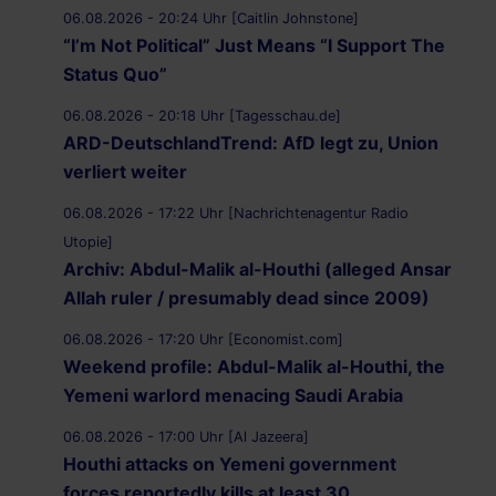
06.08.2026 - 20:24 Uhr [Caitlin Johnstone]
“I’m Not Political” Just Means “I Support The
Status Quo”
06.08.2026 - 20:18 Uhr [Tagesschau.de]
ARD-DeutschlandTrend: AfD legt zu, Union
verliert weiter
06.08.2026 - 17:22 Uhr [Nachrichtenagentur Radio
Utopie]
Archiv: Abdul-Malik al-Houthi (alleged Ansar
Allah ruler / presumably dead since 2009)
06.08.2026 - 17:20 Uhr [Economist.com]
Weekend profile: Abdul-Malik al-Houthi, the
Yemeni warlord menacing Saudi Arabia
06.08.2026 - 17:00 Uhr [Al Jazeera]
Houthi attacks on Yemeni government
forces reportedly kills at least 30