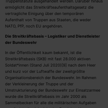
Truppenstatute ausgehandelt werden. Darüber hinaus
ermöglicht das Streitkräfteaufenthaltsgesetz die
vertragliche Einigung über den temporären
Aufenthalt von Truppen aus Staaten, die weder
NATO, PfP, noch EU angehören.
Die Streitkräftebasis – Logistiker und Dienstleister
der Bundeswehr
In der Öffentlichkeit kaum bekannt, ist die
Streitkräftebasis (SKB) mit fast 28.000 aktiven
Soldat*innen (Stand Juli 2020)[9] nach dem Heer
und kurz vor der Luftwaffe der zweitgrößte
Organisationsbereich der Bundeswehr. Im Rahmen
der Verkleinerung der Truppe und der
Umstrukturierung der Bundeswehr zur Einsatzarmee
wurde die Streitkräftebasis im Jahr 2000 als
Sammelbecken für alle die militärischen Aufgaben