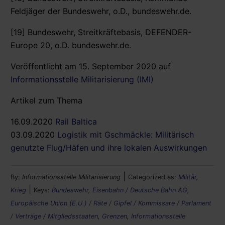
Feldjäger der Bundeswehr, o.D., bundeswehr.de.
[19] Bundeswehr, Streitkräftebasis, DEFENDER-
Europe 20, o.D. bundeswehr.de.
Veröffentlicht am 15. September 2020 auf
Informationsstelle Militarisierung (IMI)
Artikel zum Thema
16.09.2020
Rail Baltica
03.09.2020
Logistik mit Gschmäckle: Militärisch
genutzte Flug/Häfen und ihre lokalen Auswirkungen
|
By:
Informationsstelle Militarisierung
Categorized as:
Militär,
|
Krieg
Keys:
Bundeswehr
,
Eisenbahn / Deutsche Bahn AG
,
Europäische Union (E.U.) / Räte / Gipfel / Kommissare / Parlament
/ Verträge / Mitgliedsstaaten
,
Grenzen
,
Informationsstelle