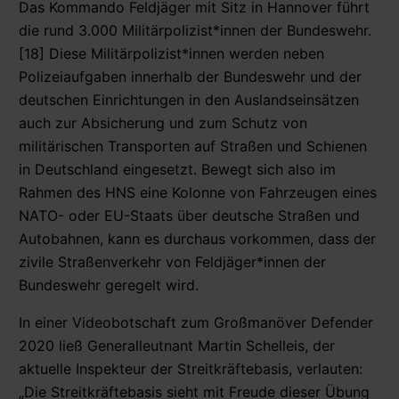
Das Kommando Feldjäger mit Sitz in Hannover führt
die rund 3.000 Militärpolizist*innen der Bundeswehr.
[18] Diese Militärpolizist*innen werden neben
Polizeiaufgaben innerhalb der Bundeswehr und der
deutschen Einrichtungen in den Auslandseinsätzen
auch zur Absicherung und zum Schutz von
militärischen Transporten auf Straßen und Schienen
in Deutschland eingesetzt. Bewegt sich also im
Rahmen des HNS eine Kolonne von Fahrzeugen eines
NATO- oder EU-Staats über deutsche Straßen und
Autobahnen, kann es durchaus vorkommen, dass der
zivile Straßenverkehr von Feldjäger*innen der
Bundeswehr geregelt wird.
In einer Videobotschaft zum Großmanöver Defender
2020 ließ Generalleutnant Martin Schelleis, der
aktuelle Inspekteur der Streitkräftebasis, verlauten:
„Die Streitkräftebasis sieht mit Freude dieser Übung