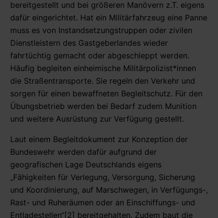
bereitgestellt und bei größeren Manövern z.T. eigens
dafür eingerichtet. Hat ein Militärfahrzeug eine Panne
muss es von Instandsetzungstruppen oder zivilen
Dienstleistern des Gastgeberlandes wieder
fahrtüchtig gemacht oder abgeschleppt werden.
Häufig begleiten einheimische Militärpolizist*innen
die Straßentransporte. Sie regeln den Verkehr und
sorgen für einen bewaffneten Begleitschutz. Für den
Übungsbetrieb werden bei Bedarf zudem Munition
und weitere Ausrüstung zur Verfügung gestellt.
Laut einem Begleitdokument zur Konzeption der
Bundeswehr werden dafür aufgrund der
geografischen Lage Deutschlands eigens
„Fähigkeiten für Verlegung, Versorgung, Sicherung
und Koordinierung, auf Marschwegen, in Verfügungs-,
Rast- und Ruheräumen oder an Einschiffungs- und
Entladestellen“[2] bereitgehalten. Zudem baut die