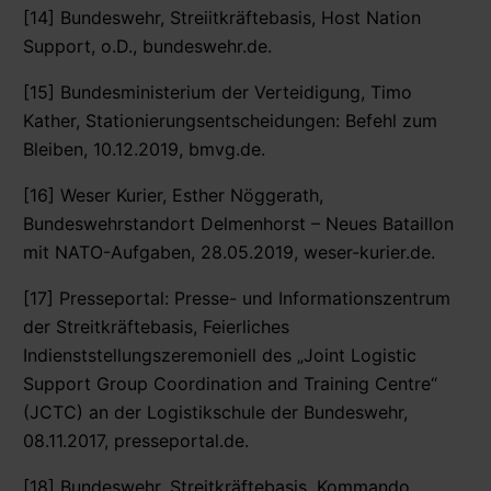
[14] Bundeswehr, Streiitkräftebasis, Host Nation
Support, o.D., bundeswehr.de.
[15] Bundesministerium der Verteidigung, Timo
Kather, Stationierungsentscheidungen: Befehl zum
Bleiben, 10.12.2019, bmvg.de.
[16] Weser Kurier, Esther Nöggerath,
Bundeswehrstandort Delmenhorst – Neues Bataillon
mit NATO-Aufgaben, 28.05.2019, weser-kurier.de.
[17] Presseportal: Presse- und Informationszentrum
der Streitkräftebasis, Feierliches
Indienststellungszeremoniell des „Joint Logistic
Support Group Coordination and Training Centre“
(JCTC) an der Logistikschule der Bundeswehr,
08.11.2017, presseportal.de.
[18] Bundeswehr, Streitkräftebasis, Kommando