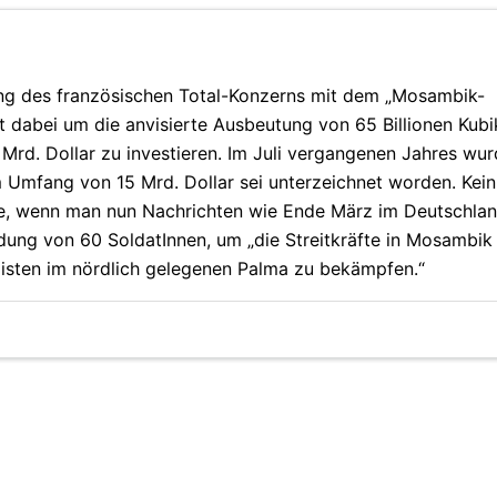
rung des französischen Total-Konzerns mit dem „Mosambik-
ht dabei um die anvisierte Ausbeutung von 65 Billionen Kubi
rd. Dollar zu investieren. Im Juli vergangenen Jahres wu
m Umfang von 15 Mrd. Dollar sei unterzeichnet worden. Kein
te, wenn man nun Nachrichten wie Ende März im Deutschland
dung von 60 SoldatInnen, um „die Streitkräfte in Mosambik
isten im nördlich gelegenen Palma zu bekämpfen.“