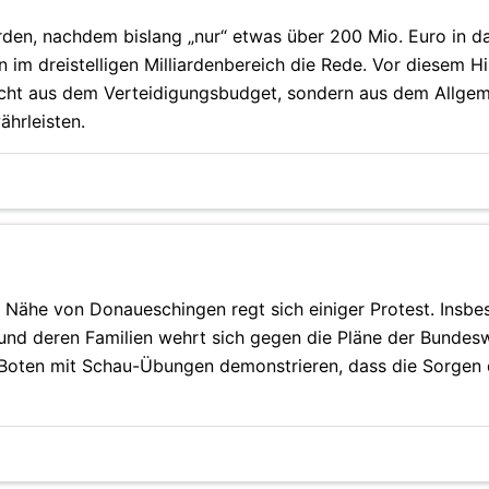
den, nachdem bislang „nur“ etwas über 200 Mio. Euro in da
im dreistelligen Milliardenbereich die Rede. Vor diesem H
nicht aus dem Verteidigungsbudget, sondern aus dem Allge
hrleisten.
r Nähe von Donaueschingen regt sich einiger Protest. Insb
 und deren Familien wehrt sich gegen die Pläne der Bundes
r Boten mit Schau-Übungen demonstrieren, dass die Sorgen 