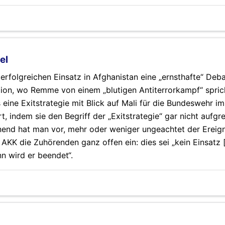
el
erfolgreichen Einsatz in Afghanistan eine „ernsthafte“ Deb
on, wo Remme von einem „blutigen Antiterrorkampf“ sprich
s eine Exitstrategie mit Blick auf Mali für die Bundeswehr 
, indem sie den Begriff der „Exitstrategie“ gar nicht aufgrei
nend hat man vor, mehr oder weniger ungeachtet der Ereig
t AKK die Zuhörenden ganz offen ein: dies sei „kein Einsatz 
n wird er beendet“.