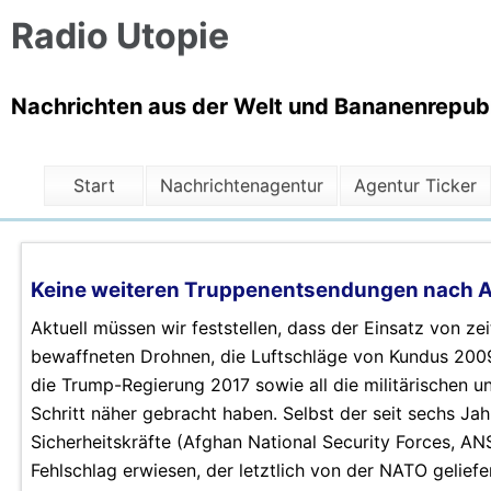
Radio Utopie
Nachrichten aus der Welt und Bananenrepubli
Start
Nachrichtenagentur
Agentur Ticker
Keine weiteren Truppenentsendungen nach A
Aktuell müssen wir feststellen, dass der Einsatz von z
bewaffneten Drohnen, die Luftschläge von Kundus 2009
die Trump-Regierung 2017 sowie all die militärischen u
Schritt näher gebracht haben. Selbst der seit sechs Ja
Sicherheitskräfte (Afghan National Security Forces, AN
Fehlschlag erwiesen, der letztlich von der NATO gelief