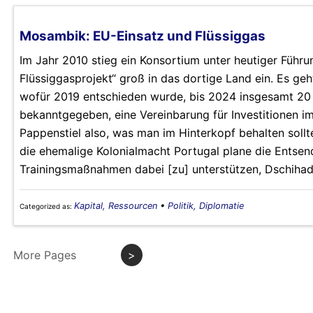
Mosambik: EU-Einsatz und Flüssiggas
Im Jahr 2010 stieg ein Konsortium unter heutiger Füh
Flüssiggasprojekt“ groß in das dortige Land ein. Es ge
wofür 2019 entschieden wurde, bis 2024 insgesamt 20 M
bekanntgegeben, eine Vereinbarung für Investitionen i
Pappenstiel also, was man im Hinterkopf behalten soll
die ehemalige Kolonialmacht Portugal plane die Entsen
Trainingsmaßnahmen dabei [zu] unterstützen, Dschihad
Kapital, Ressourcen
•
Politik, Diplomatie
Categorized as:
More Pages
>