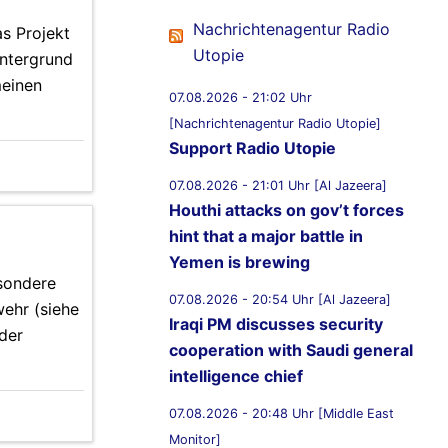
Nachrichtenagentur Radio
s Projekt
Utopie
intergrund
meinen
07.08.2026 - 21:02 Uhr
[Nachrichtenagentur Radio Utopie]
Support Radio Utopie
07.08.2026 - 21:01 Uhr [Al Jazeera]
Houthi attacks on gov’t forces
hint that a major battle in
Yemen is brewing
esondere
07.08.2026 - 20:54 Uhr [Al Jazeera]
wehr (siehe
Iraqi PM discusses security
der
cooperation with Saudi general
intelligence chief
07.08.2026 - 20:48 Uhr [Middle East
Monitor]