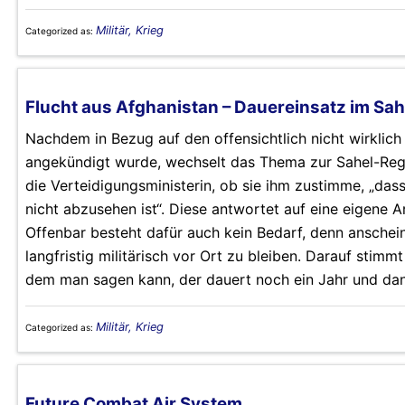
Militär, Krieg
Categorized as:
Flucht aus Afghanistan – Dauereinsatz im Sah
Nachdem in Bezug auf den offensichtlich nicht wirklich 
angekündigt wurde, wechselt das Thema zur Sahel-Regi
die Verteidigungsministerin, ob sie ihm zustimme, „das
nicht abzusehen ist“. Diese antwortet auf eine eigene Art
Offenbar besteht dafür auch kein Bedarf, denn anschei
langfristig militärisch vor Ort zu bleiben. Darauf stimm
dem man sagen kann, der dauert noch ein Jahr und dan
Militär, Krieg
Categorized as:
Future Combat Air System