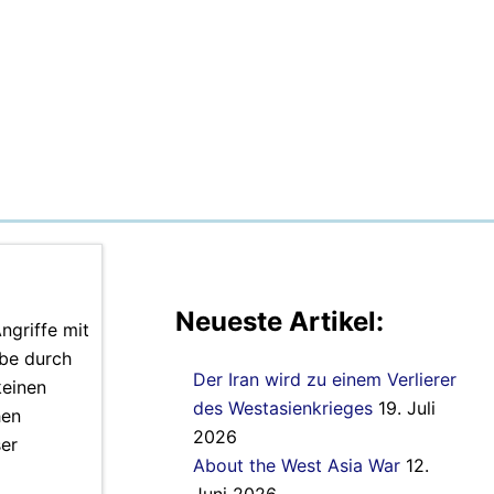
Neueste Artikel:
ngriffe mit
mbe durch
Der Iran wird zu einem Verlierer
keinen
des Westasienkrieges
19. Juli
hen
2026
ser
About the West Asia War
12.