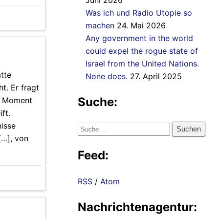
Juni 2026
Was ich und Radio Utopie so
machen
24. Mai 2026
Any government in the world
could expel the rogue state of
Israel from the United Nations.
atte
None does.
27. April 2025
t. Er fragt
Suche:
im Moment
ft.
nisse
Suche
[…], von
nach:
Feed:
RSS
/
Atom
Nachrichtenagentur: