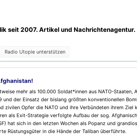
k seit 2007. Artikel und Nachrichtenagentur.
Radio Utopie unterstützen
fghanistan!
eitweise mehr als 100.000 Soldat*innen aus NATO-Staaten, A
 und der Einsatz der bislang größten konventionellen Bo
nd zivilen Opfer die NATO und ihre Verbündeten ihrem Ziel 
hren als Exit-Strategie verfolgte Aufbau der sog. Afghanisc
SF) hat sich in den letzten Wochen als Popanz und grandio
erte Rüstungsgüter in die Hände der Taliban überführte.