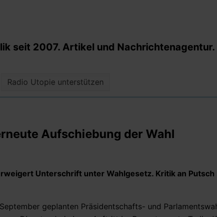
k seit 2007. Artikel und Nachrichtenagentur.
Radio Utopie unterstützen
 erneute Aufschiebung der Wahl
eigert Unterschrift unter Wahlgesetz. Kritik an Putsch
ür September geplanten Präsidentschafts- und Parlamentswa