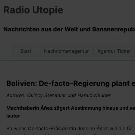
Radio Utopie
Nachrichten aus der Welt und Bananenrepubli
Start
Nachrichtenagentur
Agentur Ticker
Bolivien: De-facto-Regierung plant
Autoren: Quincy Stemmler und Harald Neuber
Machthaberin Áñez zögert Abstimmung hinaus und verw
lauter
Boliviens De-facto-Präsidentin Jeanine Áñez will die f