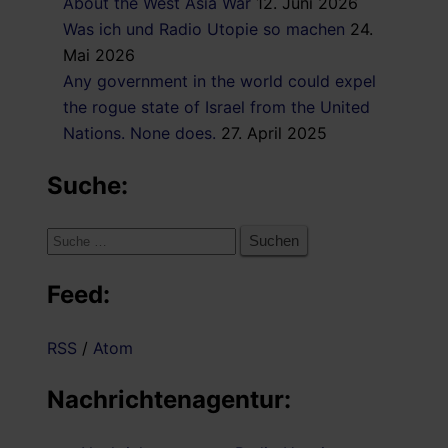
About the West Asia War
12. Juni 2026
Was ich und Radio Utopie so machen
24.
Mai 2026
Any government in the world could expel
the rogue state of Israel from the United
Nations. None does.
27. April 2025
Suche:
Suche
nach:
Feed:
RSS
/
Atom
Nachrichtenagentur: