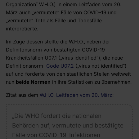
Organization“ W.H.O.) in einem Leitfaden vom 20.
März auch „vermutete“ Fälle von COVID-19 und
„vermutete“ Tote als Fälle und Todesfälle
interpretierte.
Im Zuge dessen stellte die W.H.O., neben der
Definitonsnorm von bestätigten COVID-19
Krankheitsfällen U07.1 („virus identified“), die neue
Definitionsnorm
Code U07.2
(„virus not identified“)
auf und forderte von den staatlichen Stellen weltweit
nun
beide Normen
in ihre Statistiken zu übernehmen.
Zitat aus dem
W.H.O. Leitfaden vom 20. März
:
„Die WHO fordert die nationalen
Behörden auf,
vermutete und bestätigte
Fälle von COVID-19-Infektionen