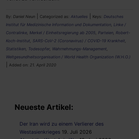
|
|
By:
Daniel Neun
Categorized as:
Aktuelles
Keys:
Deutsches
Institut für Medizinische Information und Dokumentation
,
Linke /
Contralinke
,
Merkel / Einheitsregierung ab 2005
,
Parteien
,
Robert-
Koch-Institut
,
SARS-CoV-2 (Coronavirus) / COVID-19 Krankheit
,
Statistiken
,
Todesopfer
,
Wahrnehmungs-Management
,
Weltgesundheitsorganisation / World Health Organization (W.H.O.)
|
Added on:
21. April 2020
Neueste Artikel:
Der Iran wird zu einem Verlierer des
Westasienkrieges
19. Juli 2026