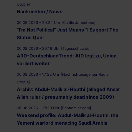
Utopie]
Nachrichten / News
06.08.2026 - 20:24 Uhr [Caitlin Johnstone]
“I’m Not Political” Just Means “I Support The
Status Quo”
06.08.2026 - 20:18 Uhr [Tagesschau.de]
ARD-DeutschlandTrend: AfD legt zu, Union
verliert weiter
06.08.2026 - 17:22 Uhr [Nachrichtenagentur Radio
Utopie]
Archiv: Abdul-Malik al-Houthi (alleged Ansar
Allah ruler / presumably dead since 2009)
06.08.2026 - 17:20 Uhr [Economist.com]
Weekend profile: Abdul-Malik al-Houthi, the
Yemeni warlord menacing Saudi Arabia