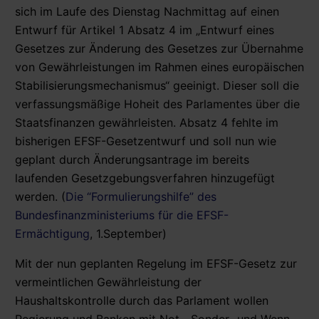
sich im Laufe des Dienstag Nachmittag auf einen
Entwurf für Artikel 1 Absatz 4 im „Entwurf eines
Gesetzes zur Änderung des Gesetzes zur Übernahme
von Gewährleistungen im Rahmen eines europäischen
Stabilisierungsmechanismus“ geeinigt. Dieser soll die
verfassungsmäßige Hoheit des Parlamentes über die
Staatsfinanzen gewährleisten. Absatz 4 fehlte im
bisherigen EFSF-Gesetzentwurf und soll nun wie
geplant durch Änderungsantrage im bereits
laufenden Gesetzgebungsverfahren hinzugefügt
werden. (
Die “Formulierungshilfe” des
Bundesfinanzministeriums für die EFSF-
Ermächtigung
, 1.September)
Mit der nun geplanten Regelung im EFSF-Gesetz zur
vermeintlichen Gewährleistung der
Haushaltskontrolle durch das Parlament wollen
Regierung und Banken mit Not-, Sonder- und Wenn-