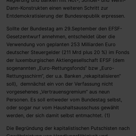
Dann-Konstrukten einen weiteren Schritt zur
Entdemokratisierung der Bundesrepublik erpressen.
Sollte der Bundestag am 29.September den EFSF-
Gesetzentwurf annehmen, entscheidet über die
Verwendung von geplanten 253 Milliarden Euro
deutscher Steuergelder (211 Mrd plus 20 %) im Fonds
der luxemburgischen Aktiengesellschaft EFSF (dem
sogenannten „Euro-Rettungsfonds“ bzw „Euro-
Rettungsschirm“, der u.a. Banken „rekapitalisieren“
soll), demnächst ein von der Verfassung nicht
vorgesehenes „Vertrauensgremium“ aus neun
Personen. Es soll entweder vom Bundestag selbst,
oder sogar nur vom Haushaltsausschuss gewählt
werden, der sich damit selbst entmachtet. (1)
Die Begründung der kapitalistischen Putschisten nach
Gewährleistung von Handlungsfähigkeit und