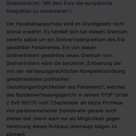
Staatsstreichs: “Mit dem Euro die europäische
Integration zu zementieren”)
Der Haushaltsausschuss wird im Grundgesetz nicht
einmal erwähnt. Es handelt sich bei diesem Gremium
bereits
selbst
um ein Stellvertretergremium des frei
gewählten Parlamentes. Ein von diesen
Stellvertretern gewähltes neues Gremium von
Stellvertretern wäre die berühmte „Entleerung der
von der verfassungsrechtlichen Kompetenzordnung
gewährleisteten politischen
Gestaltungsmöglichkeiten des Parlaments“, welches
das Bundesverfassungsgericht in seinem EFSF-Urteil
2 BvR 987/10
vom 7.September als letzte Prothese
von parlamentarischer Demokratie gerade noch
stehen ließ (wenn auch nur als Möglichkeit gegen
Verletzung dieses Rohbaus überhaupt klagen zu
können).