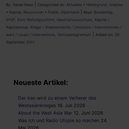
|
By:
Daniel Neun
Categorized as:
Aktuelles
•
Hintergrund, Analyse
|
•
Kapital, Ressourcen
•
Politik, Diplomatie
Keys:
Bundestag
,
EFSF
,
Euro-Rettungsschirm
,
Haushaltsausschuss
,
Kapital /
Kapitalismus
,
Kriege / Staatsstreiche / Umstürze / Interventionen /
|
wars / coups / interventions
,
Vertrauensgremium
Added on:
20.
September 2011
Neueste Artikel:
Der Iran wird zu einem Verlierer des
Westasienkrieges
19. Juli 2026
About the West Asia War
12. Juni 2026
Was ich und Radio Utopie so machen
24.
Mai 2026