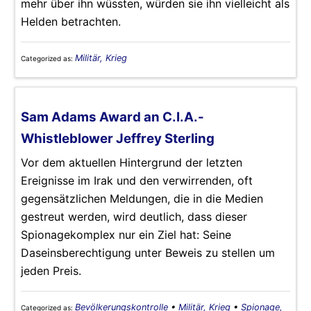
mehr über ihn wüssten, würden sie ihn vielleicht als
Helden betrachten.
Militär, Krieg
Categorized as:
Sam Adams Award an C.I.A.-
Whistleblower Jeffrey Sterling
Vor dem aktuellen Hintergrund der letzten
Ereignisse im Irak und den verwirrenden, oft
gegensätzlichen Meldungen, die in die Medien
gestreut werden, wird deutlich, dass dieser
Spionagekomplex nur ein Ziel hat: Seine
Daseinsberechtigung unter Beweis zu stellen um
jeden Preis.
Bevölkerungskontrolle
•
Militär, Krieg
•
Spionage,
Categorized as: