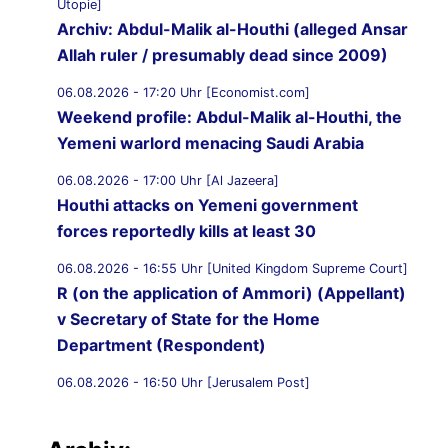
Utopie]
Archiv: Abdul-Malik al-Houthi (alleged Ansar
Allah ruler / presumably dead since 2009)
06.08.2026 - 17:20 Uhr [Economist.com]
Weekend profile: Abdul-Malik al-Houthi, the
Yemeni warlord menacing Saudi Arabia
06.08.2026 - 17:00 Uhr [Al Jazeera]
Houthi attacks on Yemeni government
forces reportedly kills at least 30
06.08.2026 - 16:55 Uhr [United Kingdom Supreme Court]
R (on the application of Ammori) (Appellant)
v Secretary of State for the Home
Department (Respondent)
06.08.2026 - 16:50 Uhr [Jerusalem Post]
UK Supreme Court to hear appeal over
Palestine Action proscription in November