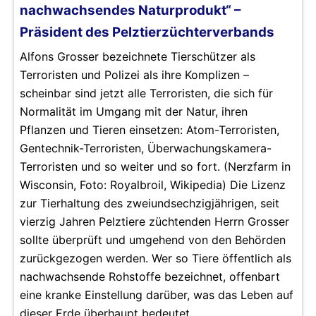
nachwachsendes Naturprodukt“ –
Präsident des Pelztierzüchterverbands
Alfons Grosser bezeichnete Tierschützer als
Terroristen und Polizei als ihre Komplizen –
scheinbar sind jetzt alle Terroristen, die sich für
Normalität im Umgang mit der Natur, ihren
Pflanzen und Tieren einsetzen: Atom-Terroristen,
Gentechnik-Terroristen, Überwachungskamera-
Terroristen und so weiter und so fort. (Nerzfarm in
Wisconsin, Foto: Royalbroil, Wikipedia) Die Lizenz
zur Tierhaltung des zweiundsechzigjährigen, seit
vierzig Jahren Pelztiere züchtenden Herrn Grosser
sollte überprüft und umgehend von den Behörden
zurückgezogen werden. Wer so Tiere öffentlich als
nachwachsende Rohstoffe bezeichnet, offenbart
eine kranke Einstellung darüber, was das Leben auf
dieser Erde überhaupt bedeutet.