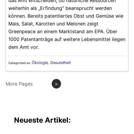
das Amt entscheiden, ob natürliche Ressourcen
weiterhin als „Erfindung“ beansprucht werden
können. Bereits patentiertes Obst und Gemüse wie
Mais, Salat, Karotten und Melonen zeigt
Greenpeace an einem Marktstand am EPA. Über
1000 Patentanträge auf weitere Lebensmittel liegen
dem Amt vor.
Ökologie, Gesundheit
Categorized as:
More Pages
>
Neueste Artikel: