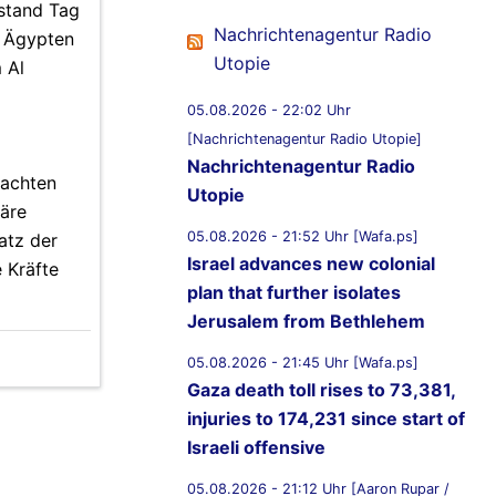
fstand Tag
Nachrichtenagentur Radio
9 Ägypten
Utopie
 Al
05.08.2026 - 22:02 Uhr
[Nachrichtenagentur Radio Utopie]
Nachrichtenagentur Radio
nachten
Utopie
häre
05.08.2026 - 21:52 Uhr [Wafa.ps]
atz der
Israel advances new colonial
 Kräfte
plan that further isolates
Jerusalem from Bethlehem
05.08.2026 - 21:45 Uhr [Wafa.ps]
Gaza death toll rises to 73,381,
injuries to 174,231 since start of
Israeli offensive
05.08.2026 - 21:12 Uhr [Aaron Rupar /