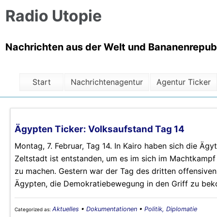
Radio Utopie
Nachrichten aus der Welt und Bananenrepubli
Start
Nachrichtenagentur
Agentur Ticker
Ägypten Ticker: Volksaufstand Tag 14
Montag, 7. Februar, Tag 14. In Kairo haben sich die Ägyt
Zeltstadt ist entstanden, um es im sich im Machtkam
zu machen. Gestern war der Tag des dritten offensive
Ägypten, die Demokratiebewegung in den Griff zu bek
Aktuelles
•
Dokumentationen
•
Politik, Diplomatie
Categorized as: