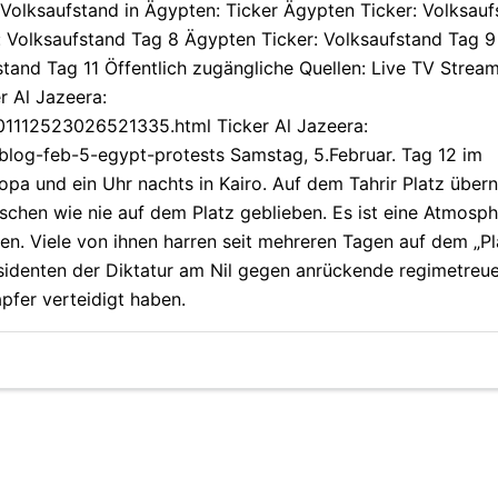
 Volksaufstand in Ägypten: Ticker Ägypten Ticker: Volksau
: Volksaufstand Tag 8 Ägypten Ticker: Volksaufstand Tag 
tand Tag 11 Öffentlich zugängliche Quellen: Live TV Stream
r Al Jazeera:
201112523026521335.html Ticker Al Jazeera:
e-blog-feb-5-egypt-protests Samstag, 5.Februar. Tag 12 im
ropa und ein Uhr nachts in Kairo. Auf dem Tahrir Platz über
chen wie nie auf dem Platz geblieben. Es ist eine Atmosp
ben. Viele von ihnen harren seit mehreren Tagen auf dem „Pl
ssidenten der Diktatur am Nil gegen anrückende regimetreue
pfer verteidigt haben.