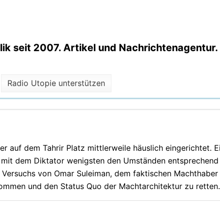
k seit 2007. Artikel und Nachrichtenagentur.
Radio Utopie unterstützen
er auf dem Tahrir Platz mittlerweile häuslich eingerichtet. E
pf mit dem Diktator wenigsten den Umständen entsprechen
n Versuchs von Omar Suleiman, dem faktischen Machthaber 
ommen und den Status Quo der Machtarchitektur zu retten.