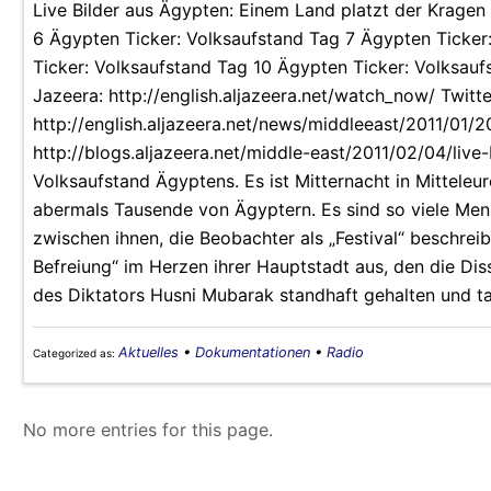
Live Bilder aus Ägypten: Einem Land platzt der Kragen
6 Ägypten Ticker: Volksaufstand Tag 7 Ägypten Ticker
Ticker: Volksaufstand Tag 10 Ägypten Ticker: Volksaufs
Jazeera: http://english.aljazeera.net/watch_now/ Twitte
http://english.aljazeera.net/news/middleeast/2011/01/
http://blogs.aljazeera.net/middle-east/2011/02/04/liv
Volksaufstand Ägyptens. Es ist Mitternacht in Mitteleu
abermals Tausende von Ägyptern. Es sind so viele Mens
zwischen ihnen, die Beobachter als „Festival“ beschrei
Befreiung“ im Herzen ihrer Hauptstadt aus, den die Di
des Diktators Husni Mubarak standhaft gehalten und ta
Aktuelles
•
Dokumentationen
•
Radio
Categorized as:
No more entries for this page.