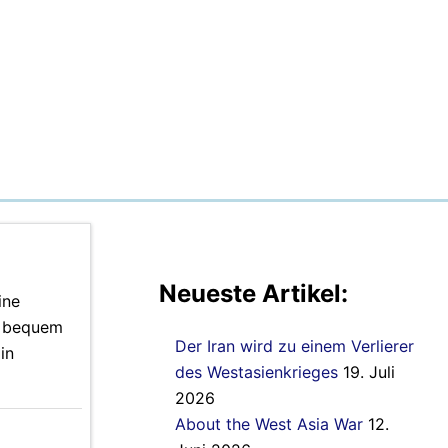
Neueste Artikel:
ine
d bequem
Der Iran wird zu einem Verlierer
in
des Westasienkrieges
19. Juli
2026
About the West Asia War
12.