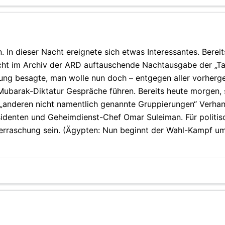
. In dieser Nacht ereignete sich etwas Interessantes. Berei
nicht im Archiv der ARD auftauschende Nachtausgabe der „T
ärung besagte, man wolle nun doch – entgegen aller vorher
Mubarak-Diktatur Gespräche führen. Bereits heute morgen, 
„anderen nicht namentlich genannte Gruppierungen“ Verha
identen und Geheimdienst-Chef Omar Suleiman. Für politisc
berraschung sein. (Ägypten: Nun beginnt der Wahl-Kampf u