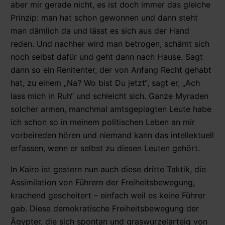
aber mir gerade nicht, es ist doch immer das gleiche
Prinzip: man hat schon gewonnen und dann steht
man dämlich da und lässt es sich aus der Hand
reden. Und nachher wird man betrogen, schämt sich
noch selbst dafür und geht dann nach Hause. Sagt
dann so ein Renitenter, der von Anfang Recht gehabt
hat, zu einem „Na? Wo bist Du jetzt“, sagt er, „Ach
lass mich in Ruh“ und schleicht sich. Ganze Myraden
solcher armen, manchmal amtsgeplagten Leute habe
ich schon so in meinem politischen Leben an mir
vorbeireden hören und niemand kann das intellektuell
erfassen, wenn er selbst zu diesen Leuten gehört.
In Kairo ist gestern nun auch diese dritte Taktik, die
Assimilation von Führern der Freiheitsbewegung,
krachend gescheitert – einfach weil es keine Führer
gab. Diese demokratische Freiheitsbewegung der
Ägypter, die sich spontan und graswurzelarteig von