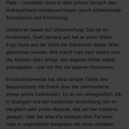
Platz – mündeten dann in dem dritten Versuch den
Volksaufstand nierdezuschlagen: durch schleichende
Assimilation und Einbindung.
Diktaturen bauen auf Unterwerfung. Das ist ihr
Fundament. Steht jemand auf, hat er einen Willen.
Ergo muss aus der Sicht der Diktatoren dieser Wille
gebrochen werden. Wie macht man das? Indem man
die Akteure dazu bringt, den eigenen Willen selbst
aufzugeben – und mit ihm die eigenen Positionen.
Erstaunlicherweise hat diese simple Taktik des
Bequatschens mit Dreck über die Jahrhunderte
immer prima funktioniert. Es ist mir unbegreiflich. Ob
in Stuttgart und der berühmten Schlichtung (ein im
Vergleich sehr ziviles Beispiel, das sei hier mildernd
gesagt), oder bei allen Parteitagen aller Parteien,
oder in ungezählten Beispielen die Ihnen einfallen,