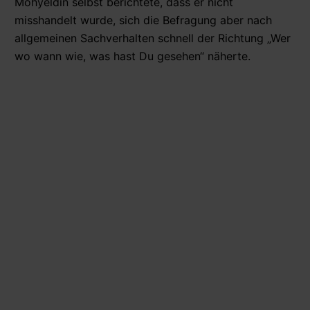
Mohyeldin selbst berichtete, dass er nicht
misshandelt wurde, sich die Befragung aber nach
allgemeinen Sachverhalten schnell der Richtung „Wer
wo wann wie, was hast Du gesehen“ näherte.