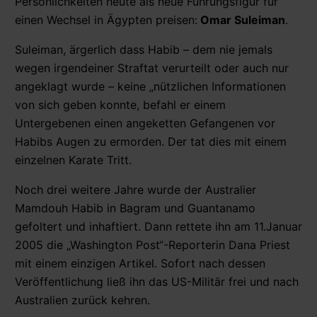
Persönlichkeiten heute als neue Führungsfigur für
einen Wechsel in Ägypten preisen:
Omar Suleiman
.
Suleiman, ärgerlich dass Habib – dem nie jemals
wegen irgendeiner Straftat verurteilt oder auch nur
angeklagt wurde – keine „nützlichen Informationen
von sich geben konnte, befahl er einem
Untergebenen einen angeketten Gefangenen vor
Habibs Augen zu ermorden. Der tat dies mit einem
einzelnen Karate Tritt.
Noch drei weitere Jahre wurde der Australier
Mamdouh Habib in Bagram und Guantanamo
gefoltert und inhaftiert. Dann rettete ihn am 11.Januar
2005 die „Washington Post“-Reporterin Dana Priest
mit einem einzigen Artikel. Sofort nach dessen
Veröffentlichung ließ ihn das US-Militär frei und nach
Australien zurück kehren.