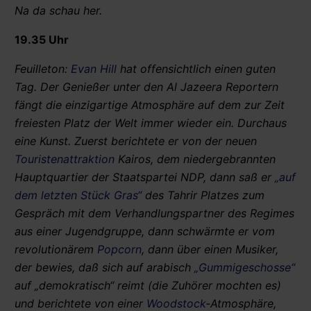
Na da schau her.
19.35 Uhr
Feuilleton:
Evan Hill
hat offensichtlich einen guten
Tag. Der Genießer unter den Al Jazeera Reportern
fängt die einzigartige Atmosphäre auf dem zur Zeit
freiesten Platz der Welt immer wieder ein. Durchaus
eine Kunst. Zuerst berichtete er von der neuen
Touristenattraktion
Kairos, dem niedergebrannten
Hauptquartier der Staatspartei NDP, dann saß er
„auf
dem letzten Stück Gras“
des Tahrir Platzes zum
Gespräch mit dem Verhandlungspartner des Regimes
aus einer Jugendgruppe, dann schwärmte er vom
revolutionärem
Popcorn
, dann über einen Musiker,
der bewies, daß sich auf arabisch
„Gummigeschosse“
auf „demokratisch“ reimt (die Zuhörer mochten es)
und berichtete von einer
Woodstock
-Atmosphäre,