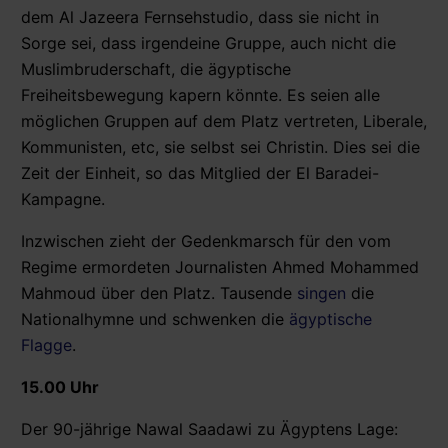
dem Al Jazeera Fernsehstudio, dass sie nicht in
Sorge sei, dass irgendeine Gruppe, auch nicht die
Muslimbruderschaft, die ägyptische
Freiheitsbewegung kapern könnte. Es seien alle
möglichen Gruppen auf dem Platz vertreten, Liberale,
Kommunisten, etc, sie selbst sei Christin. Dies sei die
Zeit der Einheit, so das Mitglied der El Baradei-
Kampagne.
Inzwischen zieht der Gedenkmarsch für den vom
Regime ermordeten Journalisten Ahmed Mohammed
Mahmoud über den Platz. Tausende
singen
die
Nationalhymne und schwenken die
ägyptische
Flagge
.
15.00 Uhr
Der 90-jährige Nawal Saadawi zu Ägyptens Lage: