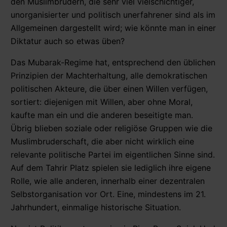
den Muslimbrüdern, die sehr viel vielschichtiger,
unorganisierter und politisch unerfahrener sind als im
Allgemeinen dargestellt wird; wie könnte man in einer
Diktatur auch so etwas üben?
Das Mubarak-Regime hat, entsprechend den üblichen
Prinzipien der Machterhaltung, alle demokratischen
politischen Akteure, die über einen Willen verfügen,
sortiert: diejenigen mit Willen, aber ohne Moral,
kaufte man ein und die anderen beseitigte man.
Übrig blieben soziale oder religiöse Gruppen wie die
Muslimbruderschaft, die aber nicht wirklich eine
relevante politische Partei im eigentlichen Sinne sind.
Auf dem Tahrir Platz spielen sie lediglich ihre eigene
Rolle, wie alle anderen, innerhalb einer dezentralen
Selbstorganisation vor Ort. Eine, mindestens im 21.
Jahrhundert, einmalige historische Situation.