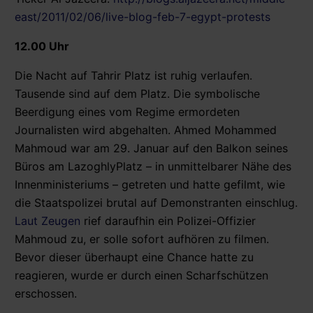
east/2011/02/06/live-blog-feb-7-egypt-protests
12.00 Uhr
Die Nacht auf Tahrir Platz ist ruhig verlaufen.
Tausende sind auf dem Platz. Die symbolische
Beerdigung eines vom Regime ermordeten
Journalisten wird abgehalten. Ahmed Mohammed
Mahmoud war am 29. Januar auf den Balkon seines
Büros am LazoghlyPlatz – in unmittelbarer Nähe des
Innenministeriums – getreten und hatte gefilmt, wie
die Staatspolizei brutal auf Demonstranten einschlug.
Laut Zeugen
rief daraufhin ein Polizei-Offizier
Mahmoud zu, er solle sofort aufhören zu filmen.
Bevor dieser überhaupt eine Chance hatte zu
reagieren, wurde er durch einen Scharfschützen
erschossen.