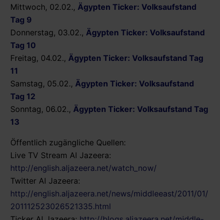
Mittwoch, 02.02.,
Ägypten Ticker: Volksaufstand
Tag 9
Donnerstag, 03.02.,
Ägypten Ticker: Volksaufstand
Tag 10
Freitag, 04.02.,
Ägypten Ticker: Volksaufstand Tag
11
Samstag, 05.02.,
Ägypten Ticker: Volksaufstand
Tag 12
Sonntag, 06.02.,
Ägypten Ticker: Volksaufstand Tag
13
Öffentlich zugängliche Quellen:
Live TV Stream Al Jazeera:
http://english.aljazeera.net/watch_now/
Twitter Al Jazeera:
http://english.aljazeera.net/news/middleeast/2011/01/
201112523026521335.html
Ticker Al Jazeera:
http://blogs.aljazeera.net/middle-