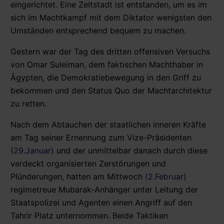
eingerichtet. Eine Zeltstadt ist entstanden, um es im
sich im Machtkampf mit dem Diktator wenigsten den
Umständen entsprechend bequem zu machen.
Gestern war der Tag des dritten offensiven Versuchs
von Omar Suleiman, dem faktischen Machthaber in
Ägypten, die Demokratiebewegung in den Griff zu
bekommen und den Status Quo der Machtarchitektur
zu retten.
Nach dem Abtauchen der staatlichen inneren Kräfte
am Tag seiner Ernennung zum Vize-Präsidenten
(
29.Januar)
und der unmittelbar danach durch diese
verdeckt organisierten Zerstörungen und
Plünderungen, hatten am Mittwoch
(2.Februar)
regimetreue Mubarak-Anhänger unter Leitung der
Staatspolizei und Agenten einen Angriff auf den
Tahrir Platz unternommen. Beide Taktiken