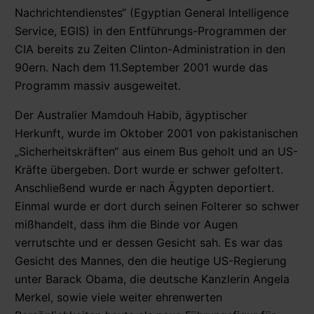
Nachrichtendienstes“ (Egyptian General Intelligence
Service, EGIS) in den Entführungs-Programmen der
CIA bereits zu Zeiten Clinton-Administration in den
90ern. Nach dem 11.September 2001 wurde das
Programm massiv ausgeweitet.
Der Australier Mamdouh Habib, ägyptischer
Herkunft, wurde im Oktober 2001 von pakistanischen
„Sicherheitskräften“ aus einem Bus geholt und an US-
Kräfte übergeben. Dort wurde er schwer gefoltert.
Anschließend wurde er nach Ägypten deportiert.
Einmal wurde er dort durch seinen Folterer so schwer
mißhandelt, dass ihm die Binde vor Augen
verrutschte und er dessen Gesicht sah. Es war das
Gesicht des Mannes, den die heutige US-Regierung
unter Barack Obama, die deutsche Kanzlerin Angela
Merkel, sowie viele weiter ehrenwerten