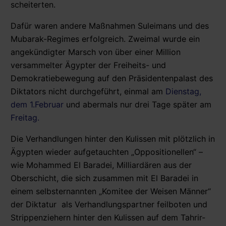
scheiterten.
Dafür waren andere Maßnahmen Suleimans und des
Mubarak-Regimes erfolgreich. Zweimal wurde ein
angekündigter Marsch von über einer Million
versammelter Ägypter der Freiheits- und
Demokratiebewegung auf den Präsidentenpalast des
Diktators nicht durchgeführt, einmal am
Dienstag,
dem 1.Februar
und abermals nur drei Tage später am
Freitag.
Die Verhandlungen hinter den Kulissen mit plötzlich in
Ägypten wieder aufgetauchten „Oppositionellen“ –
wie Mohammed El Baradei, Milliardären aus der
Oberschicht, die sich zusammen mit El Baradei in
einem selbsternannten „Komitee der Weisen Männer“
der Diktatur als Verhandlungspartner feilboten und
Strippenziehern hinter den Kulissen auf dem Tahrir-