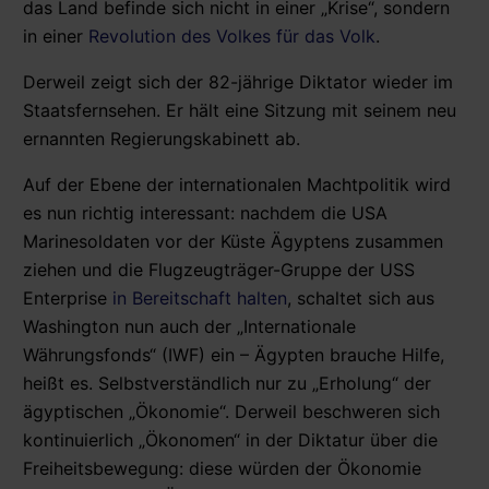
das Land befinde sich nicht in einer „Krise“, sondern
in einer
Revolution des Volkes für das Volk
.
Derweil zeigt sich der 82-jährige Diktator wieder im
Staatsfernsehen. Er hält eine Sitzung mit seinem neu
ernannten Regierungskabinett ab.
Auf der Ebene der internationalen Machtpolitik wird
es nun richtig interessant: nachdem die USA
Marinesoldaten vor der Küste Ägyptens zusammen
ziehen und die Flugzeugträger-Gruppe der USS
Enterprise
in Bereitschaft halten
, schaltet sich aus
Washington nun auch der „Internationale
Währungsfonds“ (IWF) ein – Ägypten brauche Hilfe,
heißt es. Selbstverständlich nur zu „Erholung“ der
ägyptischen „Ökonomie“. Derweil beschweren sich
kontinuierlich „Ökonomen“ in der Diktatur über die
Freiheitsbewegung: diese würden der Ökonomie