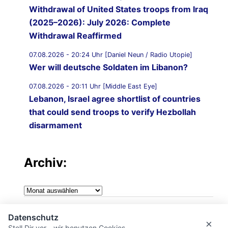
Withdrawal of United States troops from Iraq
(2025–2026): July 2026: Complete
Withdrawal Reaffirmed
07.08.2026 - 20:24 Uhr [Daniel Neun / Radio Utopie]
Wer will deutsche Soldaten im Libanon?
07.08.2026 - 20:11 Uhr [Middle East Eye]
Lebanon, Israel agree shortlist of countries
that could send troops to verify Hezbollah
disarmament
Archiv:
Archiv:
Impressum
Datenschutz
×
Stell Dir vor - wir benutzen Cookies.