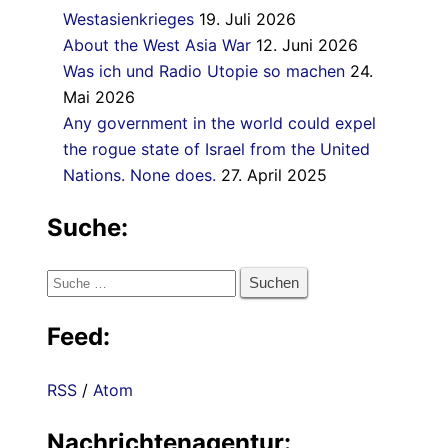
Westasienkrieges
19. Juli 2026
About the West Asia War
12. Juni 2026
Was ich und Radio Utopie so machen
24.
Mai 2026
Any government in the world could expel
the rogue state of Israel from the United
Nations. None does.
27. April 2025
Suche:
Suche
nach:
Feed:
RSS
/
Atom
Nachrichtenagentur: