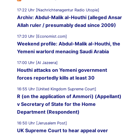
17:22 Uhr [Nachrichtenagentur Radio Utopie]
Archiv: Abdul-Malik al-Houthi (alleged Ansar
Allah ruler / presumably dead since 2009)
17:20 Uhr [Economist.com]
Weekend profile: Abdul-Malik al-Houthi, the
Yemeni warlord menacing Saudi Arabia
17:00 Uhr [Al Jazeera]
Houthi attacks on Yemeni government
forces reportedly kills at least 30
16:55 Uhr [United Kingdom Supreme Court]
R (on the application of Ammori) (Appellant)
v Secretary of State for the Home
Department (Respondent)
16:50 Uhr [Jerusalem Post]
UK Supreme Court to hear appeal over