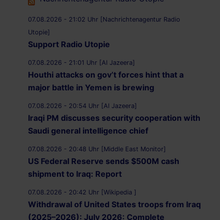
07.08.2026 - 21:02 Uhr [Nachrichtenagentur Radio
Utopie]
Support Radio Utopie
07.08.2026 - 21:01 Uhr [Al Jazeera]
Houthi attacks on gov’t forces hint that a
major battle in Yemen is brewing
07.08.2026 - 20:54 Uhr [Al Jazeera]
Iraqi PM discusses security cooperation with
Saudi general intelligence chief
07.08.2026 - 20:48 Uhr [Middle East Monitor]
US Federal Reserve sends $500M cash
shipment to Iraq: Report
07.08.2026 - 20:42 Uhr [Wikipedia ]
Withdrawal of United States troops from Iraq
(2025–2026): July 2026: Complete