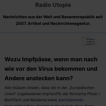
Radio Utopie
Nachrichten aus der Welt und Bananenrepublik seit
2007. Artikel und Nachrichtenagentur.
|
|
|
Wozu Impfpässe, wenn man nach
wie vor den Virus bekommen und
Andere anstecken kann?
Alle müssen wissen, dass die in der „Europäischen
Union“ zugelassenen Impfstoffe der Konzerne Pfizer /
BioNTech und Moderna keine
sterilisierende
Immunität
liefern.
Nochmal:
das heisst, dass diese