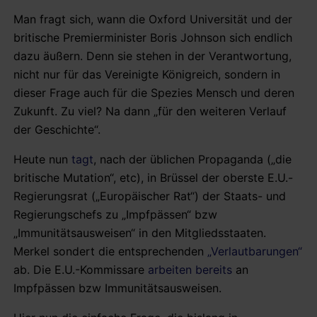
Man fragt sich, wann die Oxford Universität und der
britische Premierminister Boris Johnson sich endlich
dazu äußern. Denn sie stehen in der Verantwortung,
nicht nur für das Vereinigte Königreich, sondern in
dieser Frage auch für die Spezies Mensch und deren
Zukunft. Zu viel? Na dann „für den weiteren Verlauf
der Geschichte“.
Heute nun
tagt
, nach der üblichen Propaganda („die
britische Mutation“, etc), in Brüssel der oberste E.U.-
Regierungsrat („Europäischer Rat“) der Staats- und
Regierungschefs zu „Impfpässen“ bzw
„Immunitätsausweisen“ in den Mitgliedsstaaten.
Merkel sondert die entsprechenden
„Verlautbarungen“
ab. Die E.U.-Kommissare
arbeiten bereits
an
Impfpässen bzw Immunitätsausweisen.