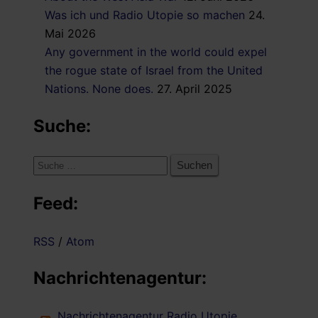
Was ich und Radio Utopie so machen
24.
Mai 2026
Any government in the world could expel
the rogue state of Israel from the United
Nations. None does.
27. April 2025
Suche:
Suche
nach:
Feed:
RSS
/
Atom
Nachrichtenagentur:
Nachrichtenagentur Radio Utopie