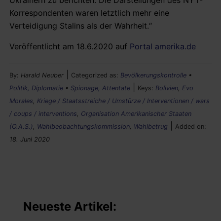
Korrespondenten waren letztlich mehr eine
Verteidigung Stalins als der Wahrheit.“
Veröffentlicht am 18.6.2020 auf
Portal amerika.de
|
By:
Harald Neuber
Categorized as:
Bevölkerungskontrolle
•
|
Politik, Diplomatie
•
Spionage, Attentate
Keys:
Bolivien
,
Evo
Morales
,
Kriege / Staatsstreiche / Umstürze / Interventionen / wars
/ coups / interventions
,
Organisation Amerikanischer Staaten
|
(O.A.S.)
,
Wahlbeobachtungskommission
,
Wahlbetrug
Added on:
18. Juni 2020
Neueste Artikel: