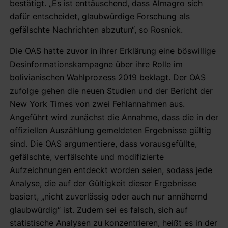
bestätigt. „Es ist enttäuschend, dass Almagro sich
dafür entscheidet, glaubwürdige Forschung als
gefälschte Nachrichten abzutun“, so Rosnick.
Die OAS hatte zuvor in ihrer Erklärung eine böswillige
Desinformationskampagne über ihre Rolle im
bolivianischen Wahlprozess 2019 beklagt. Der OAS
zufolge gehen die neuen Studien und der Bericht der
New York Times von zwei Fehlannahmen aus.
Angeführt wird zunächst die Annahme, dass die in der
offiziellen Auszählung gemeldeten Ergebnisse gültig
sind. Die OAS argumentiere, dass vorausgefüllte,
gefälschte, verfälschte und modifizierte
Aufzeichnungen entdeckt worden seien, sodass jede
Analyse, die auf der Gültigkeit dieser Ergebnisse
basiert, „nicht zuverlässig oder auch nur annähernd
glaubwürdig“ ist. Zudem sei es falsch, sich auf
statistische Analysen zu konzentrieren, heißt es in der