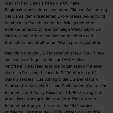
reagiert hat. Damals hatte die US-nahe
Regionalorganisation einen mutmaßlichen Wahlbetrug
des damaligen Präsidenten Evo Morales beklagt und
damit einen Putsch gegen den linksgerichteten
Politiker unterstützt. Die damalige Wahlanalyse der
OAS war bei erfahrenen Wahlbeobachtern und
Statistikern unmittelbar auf Widerspruch gestoßen.
Nachdem nun die US-Tageszeitung New York Times
eine weitere Gegenstudie zur OAS-Analyse
veröffentlichte, reagierte die Organisation mit einer
skurrilen Pressemitteilung. In 3.200 Worten griff
Generalsekretär Luis Almagro die US-Denkfabrik
Zentrum für Wirtschafts- und Politstudien (Center for
Economic and Policy Research, CEPR) an. Zugleich
attackierte Almagro die New York Times, deren
Berichterstattung er bis zum Jahr 1931 zurück
kritisierte. Vertreter des CEPR wiesen die Angriffe