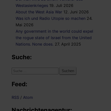
Westasienkrieges
19. Juli 2026
About the West Asia War
12. Juni 2026
Was ich und Radio Utopie so machen
24.
Mai 2026
Any government in the world could expel
the rogue state of Israel from the United
Nations. None does.
27. April 2025
Suche:
Suche
nach:
Feed:
RSS
/
Atom
Nachrichtenagentur: