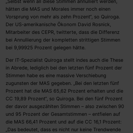
„Selbst wenn all diese Stimmen annulliert werden,
hätten die MAS und Morales immer noch einen
Vorsprung von mehr als zehn Prozent“, so Quiroga.
Der US-amerikanische Ökonom David Rosnick,
Mitarbeiter des CEPR, twitterte, dass die Differenz
bei Annullierung der kompletten strittigen Stimmen
bei 9,99925 Prozent gelegen hätte.
Der IT-Spezialist Quiroga stellt indes auch die These
in Abrede, lediglich bei den letzten fünf Prozent der
Stimmen habe es eine massive Verschiebung
zugunsten der MAS gegeben. „Bei den letzten fünf
Prozent hat die MAS 65,62 Prozent erhalten und die
CC 19,89 Prozent“, so Quiroga. Bei den fünf Prozent
der davor ausgezählten Stimmen – also zwischen 90
und 95 Prozent der Gesamtstimmen – entfielen auf
die MAS 66,41 Prozent und auf die CC 16,1 Prozent:
„Das bedeutet, dass es nicht nur keine Trendwende