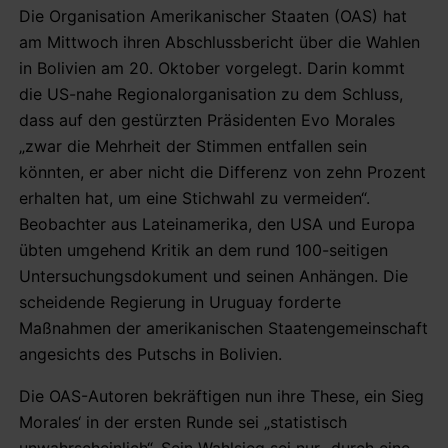
Die Organisation Amerikanischer Staaten (OAS) hat
am Mittwoch ihren Abschlussbericht über die Wahlen
in Bolivien am 20. Oktober vorgelegt. Darin kommt
die US-nahe Regionalorganisation zu dem Schluss,
dass auf den gestürzten Präsidenten Evo Morales
„zwar die Mehrheit der Stimmen entfallen sein
könnten, er aber nicht die Differenz von zehn Prozent
erhalten hat, um eine Stichwahl zu vermeiden“.
Beobachter aus Lateinamerika, den USA und Europa
übten umgehend Kritik an dem rund 100-seitigen
Untersuchungsdokument und seinen Anhängen. Die
scheidende Regierung in Uruguay forderte
Maßnahmen der amerikanischen Staatengemeinschaft
angesichts des Putschs in Bolivien.
Die OAS-Autoren bekräftigen nun ihre These, ein Sieg
Morales‘ in der ersten Runde sei „statistisch
unwahrscheinlich“. Sein Wahlsieg sei nur „durch eine