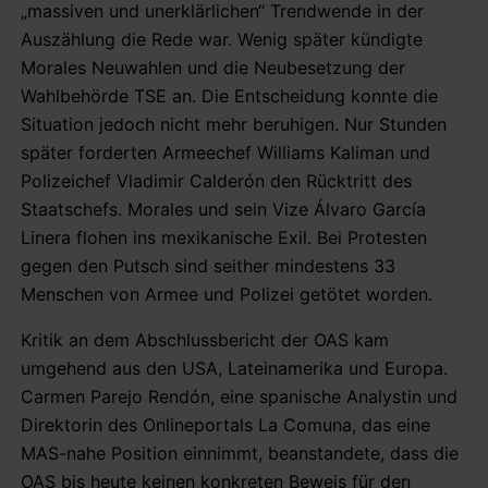
„massiven und unerklärlichen“ Trendwende in der
Auszählung die Rede war. Wenig später kündigte
Morales Neuwahlen und die Neubesetzung der
Wahlbehörde TSE an. Die Entscheidung konnte die
Situation jedoch nicht mehr beruhigen. Nur Stunden
später forderten Armeechef Williams Kaliman und
Polizeichef Vladimir Calderón den Rücktritt des
Staatschefs. Morales und sein Vize Álvaro García
Linera flohen ins mexikanische Exil. Bei Protesten
gegen den Putsch sind seither mindestens 33
Menschen von Armee und Polizei getötet worden.
Kritik an dem Abschlussbericht der OAS kam
umgehend aus den USA, Lateinamerika und Europa.
Carmen Parejo Rendón, eine spanische Analystin und
Direktorin des Onlineportals La Comuna, das eine
MAS-nahe Position einnimmt, beanstandete, dass die
OAS bis heute keinen konkreten Beweis für den