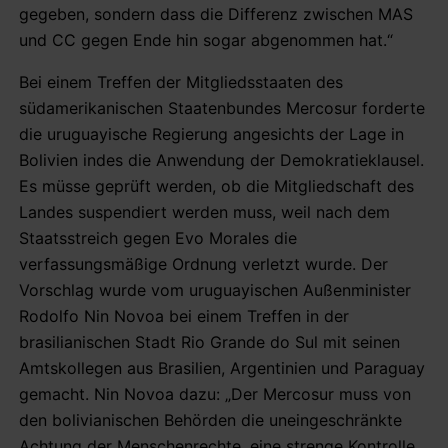
gegeben, sondern dass die Differenz zwischen MAS
und CC gegen Ende hin sogar abgenommen hat.“
Bei einem Treffen der Mitgliedsstaaten des
südamerikanischen Staatenbundes Mercosur forderte
die uruguayische Regierung angesichts der Lage in
Bolivien indes die Anwendung der Demokratieklausel.
Es müsse geprüft werden, ob die Mitgliedschaft des
Landes suspendiert werden muss, weil nach dem
Staatsstreich gegen Evo Morales die
verfassungsmäßige Ordnung verletzt wurde. Der
Vorschlag wurde vom uruguayischen Außenminister
Rodolfo Nin Novoa bei einem Treffen in der
brasilianischen Stadt Rio Grande do Sul mit seinen
Amtskollegen aus Brasilien, Argentinien und Paraguay
gemacht. Nin Novoa dazu: „Der Mercosur muss von
den bolivianischen Behörden die uneingeschränkte
Achtung der Menschenrechte, eine strenge Kontrolle